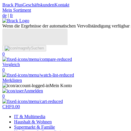
Brack Plus
Geschäftskunden
Kontakt
Mein Sortiment
de
|
fr
Wenn die Ergebnisse der automatischen Vervollständigung verfügbar 
Suchen
0
Vergleich
0
Merklisten
Mein Konto
Anmelden
0
CHF
0.00
IT & Multimedia
Haushalt & Wohnen
Supermarkt & Familie