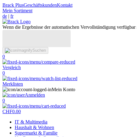
Brack Plus
Geschäftskunden
Kontakt
Mein Sortiment
de
|
fr
Wenn die Ergebnisse der automatischen Vervollständigung verfügbar 
Suchen
0
Vergleich
0
Merklisten
Mein Konto
Anmelden
0
CHF
0.00
IT & Multimedia
Haushalt & Wohnen
Supermarkt & Familie