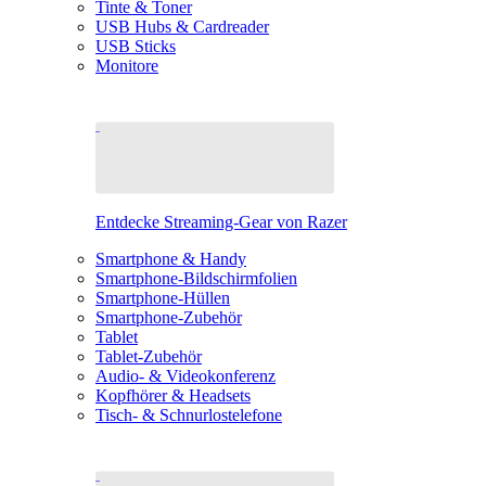
Tinte & Toner
USB Hubs & Cardreader
USB Sticks
Monitore
Entdecke Streaming-Gear von Razer
Smartphone & Handy
Smartphone-Bildschirmfolien
Smartphone-Hüllen
Smartphone-Zubehör
Tablet
Tablet-Zubehör
Audio- & Videokonferenz
Kopfhörer & Headsets
Tisch- & Schnurlostelefone