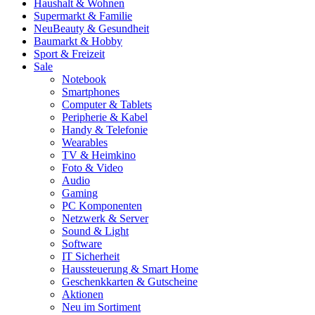
Haushalt & Wohnen
Supermarkt & Familie
Neu
Beauty & Gesundheit
Baumarkt & Hobby
Sport & Freizeit
Sale
Notebook
Smartphones
Computer & Tablets
Peripherie & Kabel
Handy & Telefonie
Wearables
TV & Heimkino
Foto & Video
Audio
Gaming
PC Komponenten
Netzwerk & Server
Sound & Light
Software
IT Sicherheit
Haussteuerung & Smart Home
Geschenkkarten & Gutscheine
Aktionen
Neu im Sortiment