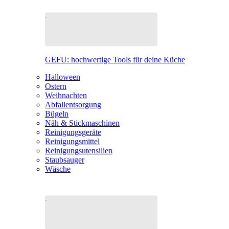
GEFU: hochwertige Tools für deine Küche
Halloween
Ostern
Weihnachten
Abfallentsorgung
Bügeln
Näh & Stickmaschinen
Reinigungsgeräte
Reinigungsmittel
Reinigungsutensilien
Staubsauger
Wäsche