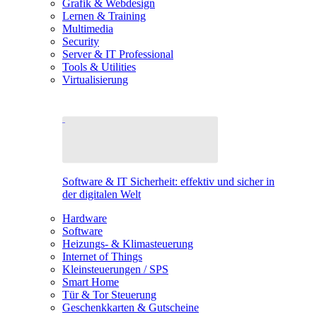
Grafik & Webdesign
Lernen & Training
Multimedia
Security
Server & IT Professional
Tools & Utilities
Virtualisierung
Software & IT Sicherheit: effektiv und sicher in
der digitalen Welt
Hardware
Software
Heizungs- & Klimasteuerung
Internet of Things
Kleinsteuerungen / SPS
Smart Home
Tür & Tor Steuerung
Geschenkkarten & Gutscheine