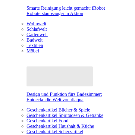
Smarte Reinigung leicht gemacht: iRobot
Roboterstaubsauger in Aktion
Wohnwelt
Schlafwelt
Gartenwelt
Badwelt
Textilien
Möbel
Design und Funktion fürs Badezimmer:
Entdecke die Welt von diaqua
Geschenkartikel Bücher & Spiele
Geschenkartikel Spirituosen & Getränke
Geschenkartikel Food
Geschenkartikel Haushalt & Küche
Geschenkartikel Scherzartikel