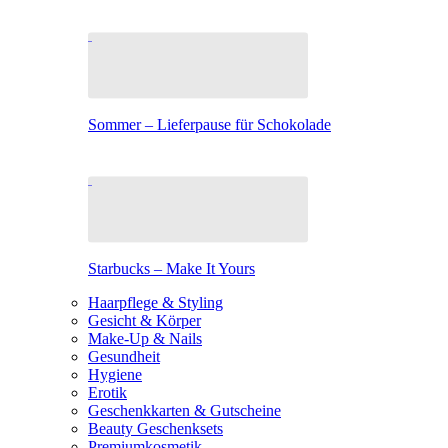
Sommer – Lieferpause für Schokolade
Starbucks – Make It Yours
Haarpflege & Styling
Gesicht & Körper
Make-Up & Nails
Gesundheit
Hygiene
Erotik
Geschenkkarten & Gutscheine
Beauty Geschenksets
Premiumkosmetik