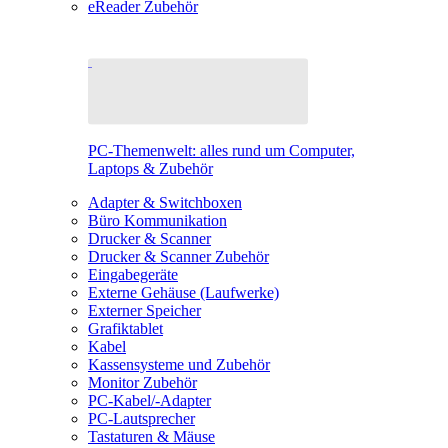
eReader Zubehör
PC-Themenwelt: alles rund um Computer,
Laptops & Zubehör
Adapter & Switchboxen
Büro Kommunikation
Drucker & Scanner
Drucker & Scanner Zubehör
Eingabegeräte
Externe Gehäuse (Laufwerke)
Externer Speicher
Grafiktablet
Kabel
Kassensysteme und Zubehör
Monitor Zubehör
PC-Kabel/-Adapter
PC-Lautsprecher
Tastaturen & Mäuse