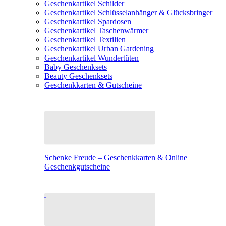
Geschenkartikel Schilder
Geschenkartikel Schlüsselanhänger & Glücksbringer
Geschenkartikel Spardosen
Geschenkartikel Taschenwärmer
Geschenkartikel Textilien
Geschenkartikel Urban Gardening
Geschenkartikel Wundertüten
Baby Geschenksets
Beauty Geschenksets
Geschenkkarten & Gutscheine
Schenke Freude – Geschenkkarten & Online
Geschenkgutscheine