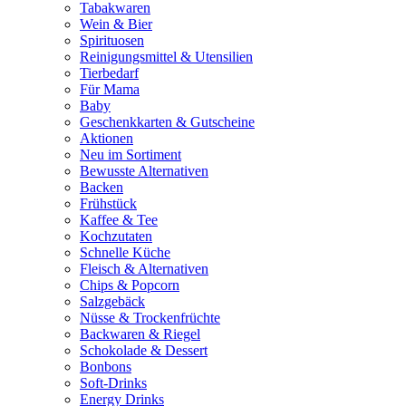
Tabakwaren
Wein & Bier
Spirituosen
Reinigungsmittel & Utensilien
Tierbedarf
Für Mama
Baby
Geschenkkarten & Gutscheine
Aktionen
Neu im Sortiment
Bewusste Alternativen
Backen
Frühstück
Kaffee & Tee
Kochzutaten
Schnelle Küche
Fleisch & Alternativen
Chips & Popcorn
Salzgebäck
Nüsse & Trockenfrüchte
Backwaren & Riegel
Schokolade & Dessert
Bonbons
Soft-Drinks
Energy Drinks