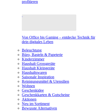
profitieren
Von Office bis Gaming – entdecke Technik für
dein digitales Leben
Beleuchtung
Büro, Basteln & Papeterie
Kinderzimmer
Haushalt Grossgeräte
Haushalt Kleingeräte
Haushaltswaren
Saisonale Inspiration
Reinigungsmittel & Utensilien
Wohnen
Geschenkidee
Geschenkkarten & Gutscheine
Aktionen
Neu im Sortiment
Bewusste Alternativen