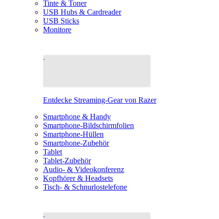
Tinte & Toner
USB Hubs & Cardreader
USB Sticks
Monitore
Entdecke Streaming-Gear von Razer
Smartphone & Handy
Smartphone-Bildschirmfolien
Smartphone-Hüllen
Smartphone-Zubehör
Tablet
Tablet-Zubehör
Audio- & Videokonferenz
Kopfhörer & Headsets
Tisch- & Schnurlostelefone