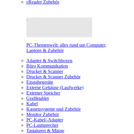
eReader Zubehör
PC-Themenwelt: alles rund um Computer,
Laptops & Zubehör
Adapter & Switchboxen
Büro Kommunikation
Drucker & Scanner
Drucker & Scanner Zubehör
Eingabegeräte
Externe Gehäuse (Laufwerke)
Externer Speicher
Grafiktablet
Kabel
Kassensysteme und Zubehör
Monitor Zubehör
PC-Kabel/-Adapter
PC-Lautsprecher
Tastaturen & Mäuse