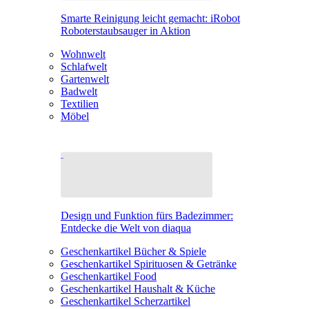
Smarte Reinigung leicht gemacht: iRobot
Roboterstaubsauger in Aktion
Wohnwelt
Schlafwelt
Gartenwelt
Badwelt
Textilien
Möbel
Design und Funktion fürs Badezimmer:
Entdecke die Welt von diaqua
Geschenkartikel Bücher & Spiele
Geschenkartikel Spirituosen & Getränke
Geschenkartikel Food
Geschenkartikel Haushalt & Küche
Geschenkartikel Scherzartikel