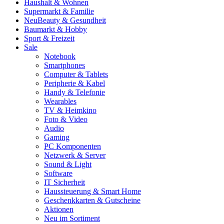
Haushalt & Wohnen
Supermarkt & Familie
Neu
Beauty & Gesundheit
Baumarkt & Hobby
Sport & Freizeit
Sale
Notebook
Smartphones
Computer & Tablets
Peripherie & Kabel
Handy & Telefonie
Wearables
TV & Heimkino
Foto & Video
Audio
Gaming
PC Komponenten
Netzwerk & Server
Sound & Light
Software
IT Sicherheit
Haussteuerung & Smart Home
Geschenkkarten & Gutscheine
Aktionen
Neu im Sortiment