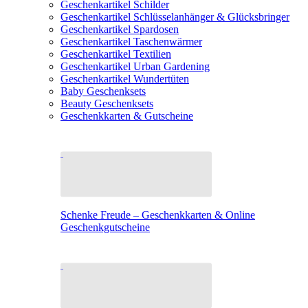
Geschenkartikel Schilder
Geschenkartikel Schlüsselanhänger & Glücksbringer
Geschenkartikel Spardosen
Geschenkartikel Taschenwärmer
Geschenkartikel Textilien
Geschenkartikel Urban Gardening
Geschenkartikel Wundertüten
Baby Geschenksets
Beauty Geschenksets
Geschenkkarten & Gutscheine
Schenke Freude – Geschenkkarten & Online
Geschenkgutscheine