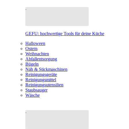
GEFU: hochwertige Tools für deine Küche
Halloween
Ostern
Weihnachten
Abfallentsorgung
Bügeln
Näh & Stickmaschinen
Reinigungsgeräte
Reinigungsmittel
Reinigungsutensilien
Staubsauger
Wäsche