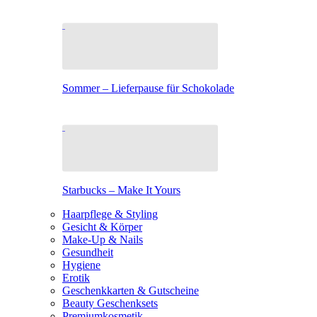
Sommer – Lieferpause für Schokolade
Starbucks – Make It Yours
Haarpflege & Styling
Gesicht & Körper
Make-Up & Nails
Gesundheit
Hygiene
Erotik
Geschenkkarten & Gutscheine
Beauty Geschenksets
Premiumkosmetik