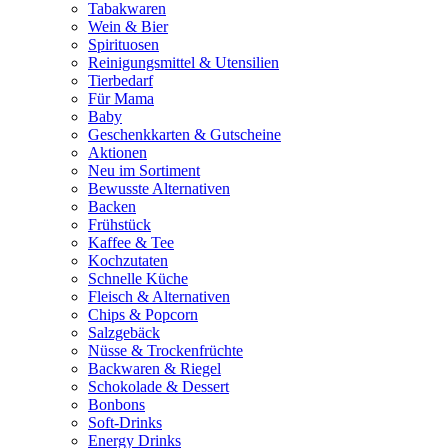
Tabakwaren
Wein & Bier
Spirituosen
Reinigungsmittel & Utensilien
Tierbedarf
Für Mama
Baby
Geschenkkarten & Gutscheine
Aktionen
Neu im Sortiment
Bewusste Alternativen
Backen
Frühstück
Kaffee & Tee
Kochzutaten
Schnelle Küche
Fleisch & Alternativen
Chips & Popcorn
Salzgebäck
Nüsse & Trockenfrüchte
Backwaren & Riegel
Schokolade & Dessert
Bonbons
Soft-Drinks
Energy Drinks