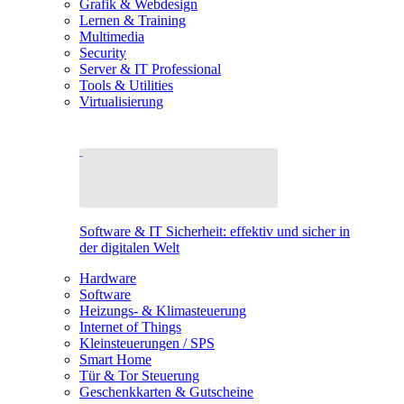
Grafik & Webdesign
Lernen & Training
Multimedia
Security
Server & IT Professional
Tools & Utilities
Virtualisierung
Software & IT Sicherheit: effektiv und sicher in
der digitalen Welt
Hardware
Software
Heizungs- & Klimasteuerung
Internet of Things
Kleinsteuerungen / SPS
Smart Home
Tür & Tor Steuerung
Geschenkkarten & Gutscheine