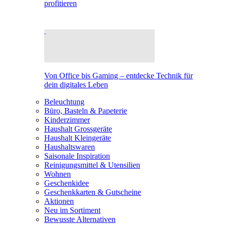
profitieren
Von Office bis Gaming – entdecke Technik für
dein digitales Leben
Beleuchtung
Büro, Basteln & Papeterie
Kinderzimmer
Haushalt Grossgeräte
Haushalt Kleingeräte
Haushaltswaren
Saisonale Inspiration
Reinigungsmittel & Utensilien
Wohnen
Geschenkidee
Geschenkkarten & Gutscheine
Aktionen
Neu im Sortiment
Bewusste Alternativen