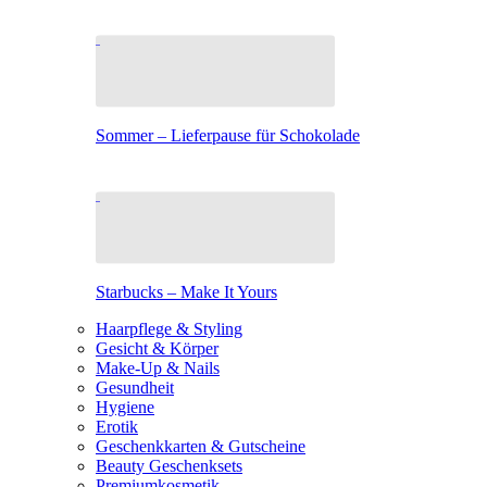
Sommer – Lieferpause für Schokolade
Starbucks – Make It Yours
Haarpflege & Styling
Gesicht & Körper
Make-Up & Nails
Gesundheit
Hygiene
Erotik
Geschenkkarten & Gutscheine
Beauty Geschenksets
Premiumkosmetik