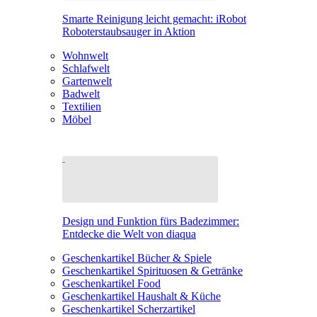
Smarte Reinigung leicht gemacht: iRobot
Roboterstaubsauger in Aktion
Wohnwelt
Schlafwelt
Gartenwelt
Badwelt
Textilien
Möbel
Design und Funktion fürs Badezimmer:
Entdecke die Welt von diaqua
Geschenkartikel Bücher & Spiele
Geschenkartikel Spirituosen & Getränke
Geschenkartikel Food
Geschenkartikel Haushalt & Küche
Geschenkartikel Scherzartikel