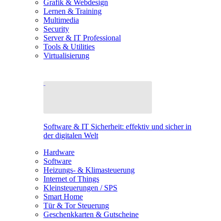
Grafik & Webdesign
Lernen & Training
Multimedia
Security
Server & IT Professional
Tools & Utilities
Virtualisierung
Software & IT Sicherheit: effektiv und sicher in
der digitalen Welt
Hardware
Software
Heizungs- & Klimasteuerung
Internet of Things
Kleinsteuerungen / SPS
Smart Home
Tür & Tor Steuerung
Geschenkkarten & Gutscheine