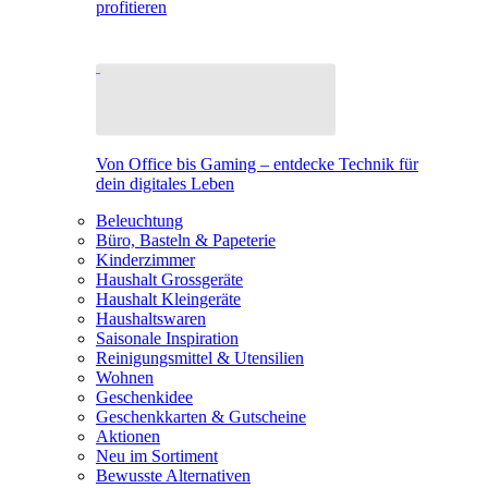
profitieren
Von Office bis Gaming – entdecke Technik für
dein digitales Leben
Beleuchtung
Büro, Basteln & Papeterie
Kinderzimmer
Haushalt Grossgeräte
Haushalt Kleingeräte
Haushaltswaren
Saisonale Inspiration
Reinigungsmittel & Utensilien
Wohnen
Geschenkidee
Geschenkkarten & Gutscheine
Aktionen
Neu im Sortiment
Bewusste Alternativen