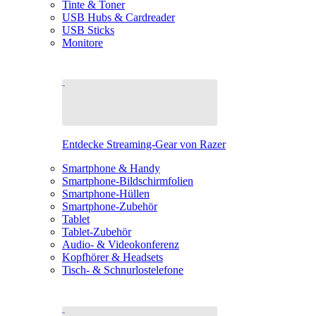
Tinte & Toner
USB Hubs & Cardreader
USB Sticks
Monitore
Entdecke Streaming-Gear von Razer
Smartphone & Handy
Smartphone-Bildschirmfolien
Smartphone-Hüllen
Smartphone-Zubehör
Tablet
Tablet-Zubehör
Audio- & Videokonferenz
Kopfhörer & Headsets
Tisch- & Schnurlostelefone