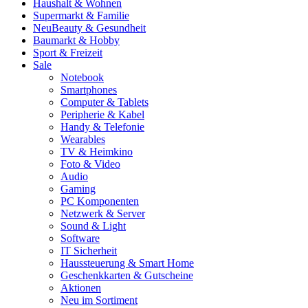
Haushalt & Wohnen
Supermarkt & Familie
Neu
Beauty & Gesundheit
Baumarkt & Hobby
Sport & Freizeit
Sale
Notebook
Smartphones
Computer & Tablets
Peripherie & Kabel
Handy & Telefonie
Wearables
TV & Heimkino
Foto & Video
Audio
Gaming
PC Komponenten
Netzwerk & Server
Sound & Light
Software
IT Sicherheit
Haussteuerung & Smart Home
Geschenkkarten & Gutscheine
Aktionen
Neu im Sortiment