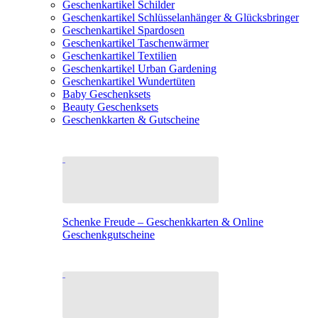
Geschenkartikel Schilder
Geschenkartikel Schlüsselanhänger & Glücksbringer
Geschenkartikel Spardosen
Geschenkartikel Taschenwärmer
Geschenkartikel Textilien
Geschenkartikel Urban Gardening
Geschenkartikel Wundertüten
Baby Geschenksets
Beauty Geschenksets
Geschenkkarten & Gutscheine
Schenke Freude – Geschenkkarten & Online
Geschenkgutscheine