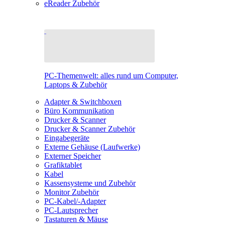
eReader Zubehör
PC-Themenwelt: alles rund um Computer,
Laptops & Zubehör
Adapter & Switchboxen
Büro Kommunikation
Drucker & Scanner
Drucker & Scanner Zubehör
Eingabegeräte
Externe Gehäuse (Laufwerke)
Externer Speicher
Grafiktablet
Kabel
Kassensysteme und Zubehör
Monitor Zubehör
PC-Kabel/-Adapter
PC-Lautsprecher
Tastaturen & Mäuse