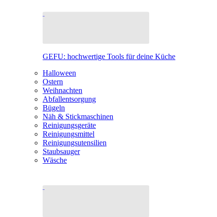
GEFU: hochwertige Tools für deine Küche
Halloween
Ostern
Weihnachten
Abfallentsorgung
Bügeln
Näh & Stickmaschinen
Reinigungsgeräte
Reinigungsmittel
Reinigungsutensilien
Staubsauger
Wäsche