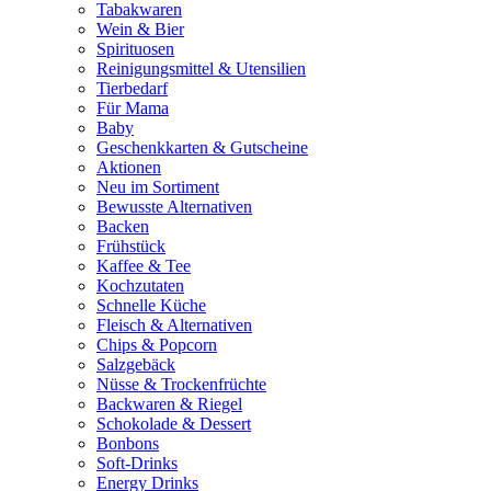
Tabakwaren
Wein & Bier
Spirituosen
Reinigungsmittel & Utensilien
Tierbedarf
Für Mama
Baby
Geschenkkarten & Gutscheine
Aktionen
Neu im Sortiment
Bewusste Alternativen
Backen
Frühstück
Kaffee & Tee
Kochzutaten
Schnelle Küche
Fleisch & Alternativen
Chips & Popcorn
Salzgebäck
Nüsse & Trockenfrüchte
Backwaren & Riegel
Schokolade & Dessert
Bonbons
Soft-Drinks
Energy Drinks