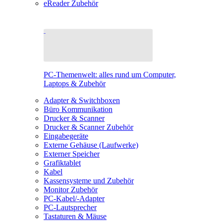
eReader Zubehör
PC-Themenwelt: alles rund um Computer,
Laptops & Zubehör
Adapter & Switchboxen
Büro Kommunikation
Drucker & Scanner
Drucker & Scanner Zubehör
Eingabegeräte
Externe Gehäuse (Laufwerke)
Externer Speicher
Grafiktablet
Kabel
Kassensysteme und Zubehör
Monitor Zubehör
PC-Kabel/-Adapter
PC-Lautsprecher
Tastaturen & Mäuse