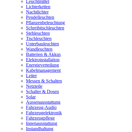
Leuchtmittel
Lichterketten
Nachtlichter
Pendelleuchten
Pflanzenbeleuchtung
Schreibtischleuchten
Stehleuchten
Tischleuchten
Unterbauleuchten
Wandleuchten
Batterien & Akkus
Elektroinstallation
Energieverteilung
Kabelmanagement
Leiter
Messen & Schalten
Netzteile
Schalter & Dosen
Solar
Aussenausstattung
Fahrzeug-Audio
Fahrzeugelektronik
Fahrzeugpflege
Innenausstattung
Instandhaltung