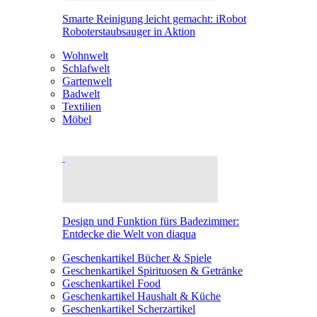
Smarte Reinigung leicht gemacht: iRobot
Roboterstaubsauger in Aktion
Wohnwelt
Schlafwelt
Gartenwelt
Badwelt
Textilien
Möbel
Design und Funktion fürs Badezimmer:
Entdecke die Welt von diaqua
Geschenkartikel Bücher & Spiele
Geschenkartikel Spirituosen & Getränke
Geschenkartikel Food
Geschenkartikel Haushalt & Küche
Geschenkartikel Scherzartikel