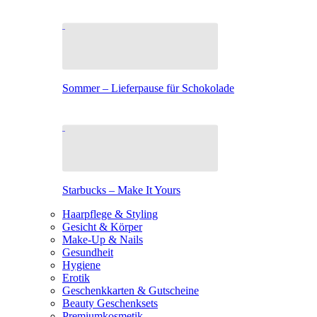
Sommer – Lieferpause für Schokolade
Starbucks – Make It Yours
Haarpflege & Styling
Gesicht & Körper
Make-Up & Nails
Gesundheit
Hygiene
Erotik
Geschenkkarten & Gutscheine
Beauty Geschenksets
Premiumkosmetik