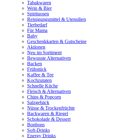
Tabakwaren
Wein & Bier
Spirituosen
Reinigungsmittel & Utensilien
Tierbedarf
Für Mama
Baby
Geschenkkarten & Gutscheine
Aktionen
Neu im Sortiment
Bewusste Alternativen
Backen
Frühstück
Kaffee & Tee
Kochzutaten
Schnelle Küche
Fleisch & Alternativen
Chips & Popcorn
Salzgebäck
Nüsse & Trockenfrüchte
Backwaren & Riegel
Schokolade & Dessert
Bonbons
Soft-Drinks
Energy Drinks