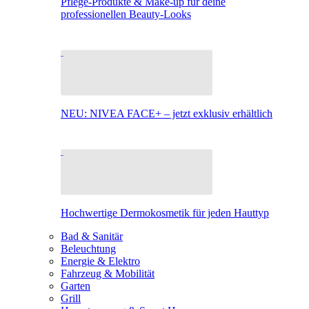
Pflege-Produkte & Make-up für deine
professionellen Beauty-Looks
NEU: NIVEA FACE+ – jetzt exklusiv erhältlich
Hochwertige Dermokosmetik für jeden Hauttyp
Bad & Sanitär
Beleuchtung
Energie & Elektro
Fahrzeug & Mobilität
Garten
Grill