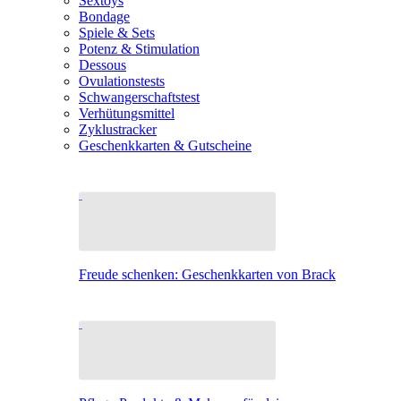
Sextoys
Bondage
Spiele & Sets
Potenz & Stimulation
Dessous
Ovulationstests
Schwangerschaftstest
Verhütungsmittel
Zyklustracker
Geschenkkarten & Gutscheine
Freude schenken: Geschenkkarten von Brack