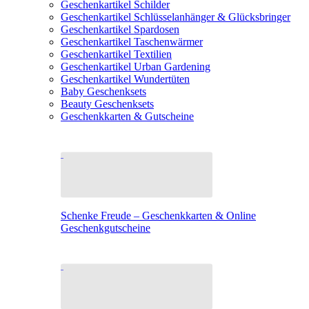
Geschenkartikel Schilder
Geschenkartikel Schlüsselanhänger & Glücksbringer
Geschenkartikel Spardosen
Geschenkartikel Taschenwärmer
Geschenkartikel Textilien
Geschenkartikel Urban Gardening
Geschenkartikel Wundertüten
Baby Geschenksets
Beauty Geschenksets
Geschenkkarten & Gutscheine
Schenke Freude – Geschenkkarten & Online
Geschenkgutscheine