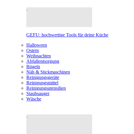
GEFU: hochwertige Tools für deine Küche
Halloween
Ostern
Weihnachten
Abfallentsorgung
Bügeln
Näh & Stickmaschinen
Reinigungsgeräte
Reinigungsmittel
Reinigungsutensilien
Staubsauger
Wäsche