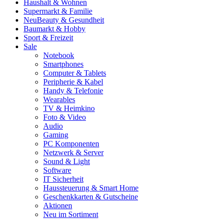
Haushalt & Wohnen
Supermarkt & Familie
Neu
Beauty & Gesundheit
Baumarkt & Hobby
Sport & Freizeit
Sale
Notebook
Smartphones
Computer & Tablets
Peripherie & Kabel
Handy & Telefonie
Wearables
TV & Heimkino
Foto & Video
Audio
Gaming
PC Komponenten
Netzwerk & Server
Sound & Light
Software
IT Sicherheit
Haussteuerung & Smart Home
Geschenkkarten & Gutscheine
Aktionen
Neu im Sortiment