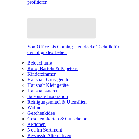
profitieren
Von Office bis Gaming – entdecke Technik für
dein digitales Leben
Beleuchtung
Büro, Basteln & Papeterie
Kinderzimmer
Haushalt Grossgeräte
Haushalt Kleingeräte
Haushaltswaren
Saisonale Inspiration
Reinigungsmittel & Utensilien
Wohnen
Geschenkidee
Geschenkkarten & Gutscheine
Aktionen
Neu im Sortiment
Bewusste Alternativen