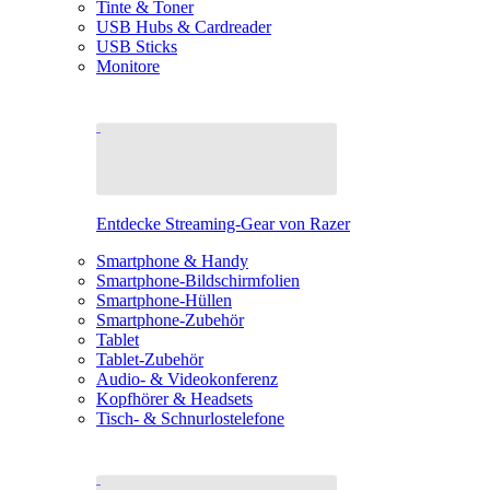
Tinte & Toner
USB Hubs & Cardreader
USB Sticks
Monitore
Entdecke Streaming-Gear von Razer
Smartphone & Handy
Smartphone-Bildschirmfolien
Smartphone-Hüllen
Smartphone-Zubehör
Tablet
Tablet-Zubehör
Audio- & Videokonferenz
Kopfhörer & Headsets
Tisch- & Schnurlostelefone