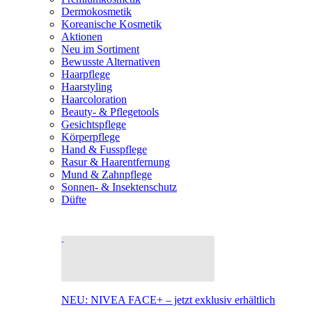
Dermokosmetik
Koreanische Kosmetik
Aktionen
Neu im Sortiment
Bewusste Alternativen
Haarpflege
Haarstyling
Haarcoloration
Beauty- & Pflegetools
Gesichtspflege
Körperpflege
Hand & Fusspflege
Rasur & Haarentfernung
Mund & Zahnpflege
Sonnen- & Insektenschutz
Düfte
NEU: NIVEA FACE+ – jetzt exklusiv erhältlich