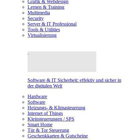
Grafik & Webdesign
Lernen & Training
Multimedia
Security
Server & IT Professional
Tools & Utilities
Virtualisierung
Software & IT Sicherheit: effektiv und sicher in
der digitalen Welt
Hardware
Software
Heizungs- & Klimasteuerung
Internet of Things
Kleinsteuerungen / SPS
Smart Home
Tür & Tor Steuerung
Geschenkkarten & Gutscheine