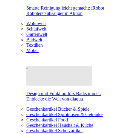
Smarte Reinigung leicht gemacht: iRobot
Roboterstaubsauger in Aktion
Wohnwelt
Schlafwelt
Gartenwelt
Badwelt
Textilien
Möbel
Design und Funktion fürs Badezimmer:
Entdecke die Welt von diaqua
Geschenkartikel Bücher & Spiele
Geschenkartikel Spirituosen & Getränke
Geschenkartikel Food
Geschenkartikel Haushalt & Küche
Geschenkartikel Scherzartikel