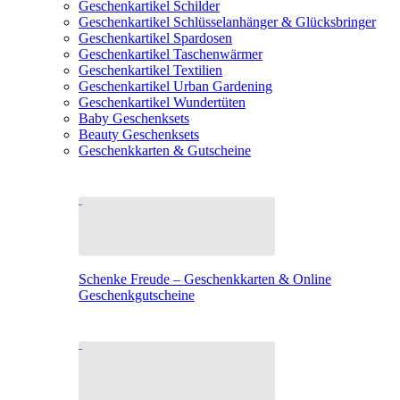
Geschenkartikel Schilder
Geschenkartikel Schlüsselanhänger & Glücksbringer
Geschenkartikel Spardosen
Geschenkartikel Taschenwärmer
Geschenkartikel Textilien
Geschenkartikel Urban Gardening
Geschenkartikel Wundertüten
Baby Geschenksets
Beauty Geschenksets
Geschenkkarten & Gutscheine
Schenke Freude – Geschenkkarten & Online
Geschenkgutscheine