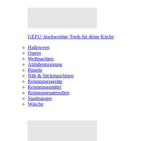
GEFU: hochwertige Tools für deine Küche
Halloween
Ostern
Weihnachten
Abfallentsorgung
Bügeln
Näh & Stickmaschinen
Reinigungsgeräte
Reinigungsmittel
Reinigungsutensilien
Staubsauger
Wäsche