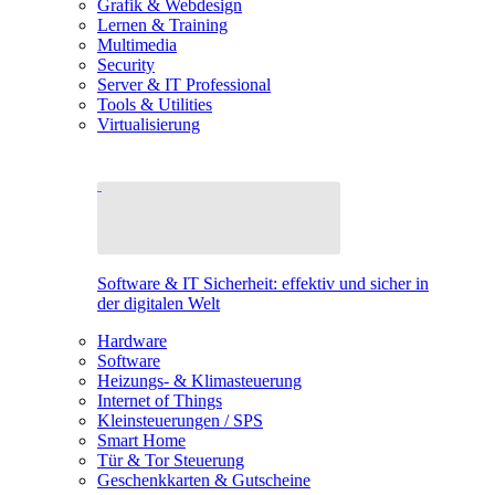
Grafik & Webdesign
Lernen & Training
Multimedia
Security
Server & IT Professional
Tools & Utilities
Virtualisierung
Software & IT Sicherheit: effektiv und sicher in
der digitalen Welt
Hardware
Software
Heizungs- & Klimasteuerung
Internet of Things
Kleinsteuerungen / SPS
Smart Home
Tür & Tor Steuerung
Geschenkkarten & Gutscheine