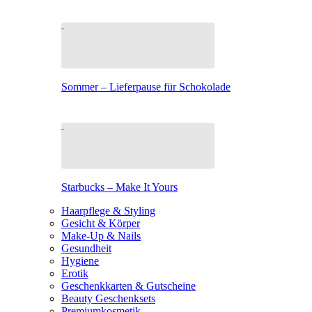
Sommer – Lieferpause für Schokolade
Starbucks – Make It Yours
Haarpflege & Styling
Gesicht & Körper
Make-Up & Nails
Gesundheit
Hygiene
Erotik
Geschenkkarten & Gutscheine
Beauty Geschenksets
Premiumkosmetik