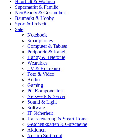
Haushalt & Wohnen
Supermarkt & Familie
Neu
Beauty & Gesundheit
Baumarkt & Hobby
Sport & Freizeit
Sale
Notebook
Smartphones
Computer & Tablets
Peripherie & Kabel
Handy & Telefonie
Wearables
TV & Heimkino
Foto & Video
Audio
Gaming
PC Komponenten
Netzwerk & Server
Sound & Light
Software
IT Sicherheit
Haussteuerung & Smart Home
Geschenkkarten & Gutscheine
Aktionen
Neu im Sortiment