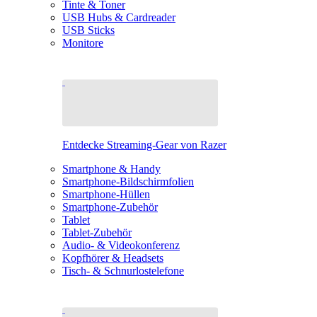
Tinte & Toner
USB Hubs & Cardreader
USB Sticks
Monitore
Entdecke Streaming-Gear von Razer
Smartphone & Handy
Smartphone-Bildschirmfolien
Smartphone-Hüllen
Smartphone-Zubehör
Tablet
Tablet-Zubehör
Audio- & Videokonferenz
Kopfhörer & Headsets
Tisch- & Schnurlostelefone