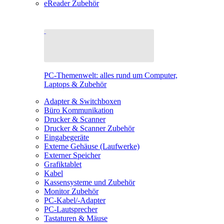
eReader Zubehör
PC-Themenwelt: alles rund um Computer,
Laptops & Zubehör
Adapter & Switchboxen
Büro Kommunikation
Drucker & Scanner
Drucker & Scanner Zubehör
Eingabegeräte
Externe Gehäuse (Laufwerke)
Externer Speicher
Grafiktablet
Kabel
Kassensysteme und Zubehör
Monitor Zubehör
PC-Kabel/-Adapter
PC-Lautsprecher
Tastaturen & Mäuse