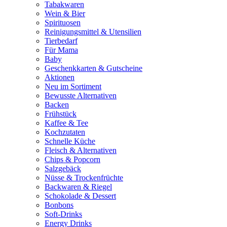
Tabakwaren
Wein & Bier
Spirituosen
Reinigungsmittel & Utensilien
Tierbedarf
Für Mama
Baby
Geschenkkarten & Gutscheine
Aktionen
Neu im Sortiment
Bewusste Alternativen
Backen
Frühstück
Kaffee & Tee
Kochzutaten
Schnelle Küche
Fleisch & Alternativen
Chips & Popcorn
Salzgebäck
Nüsse & Trockenfrüchte
Backwaren & Riegel
Schokolade & Dessert
Bonbons
Soft-Drinks
Energy Drinks