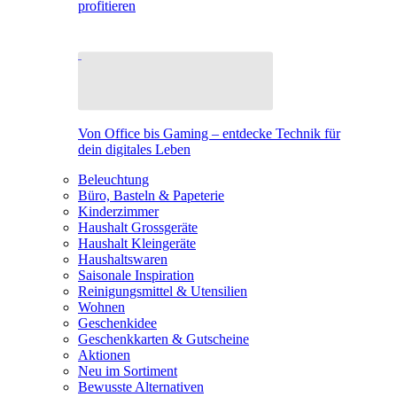
profitieren
Von Office bis Gaming – entdecke Technik für
dein digitales Leben
Beleuchtung
Büro, Basteln & Papeterie
Kinderzimmer
Haushalt Grossgeräte
Haushalt Kleingeräte
Haushaltswaren
Saisonale Inspiration
Reinigungsmittel & Utensilien
Wohnen
Geschenkidee
Geschenkkarten & Gutscheine
Aktionen
Neu im Sortiment
Bewusste Alternativen