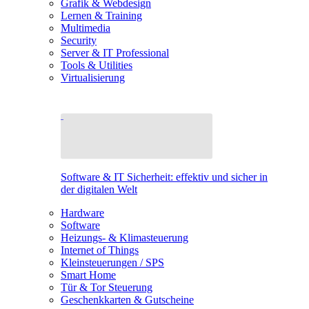
Grafik & Webdesign
Lernen & Training
Multimedia
Security
Server & IT Professional
Tools & Utilities
Virtualisierung
Software & IT Sicherheit: effektiv und sicher in
der digitalen Welt
Hardware
Software
Heizungs- & Klimasteuerung
Internet of Things
Kleinsteuerungen / SPS
Smart Home
Tür & Tor Steuerung
Geschenkkarten & Gutscheine