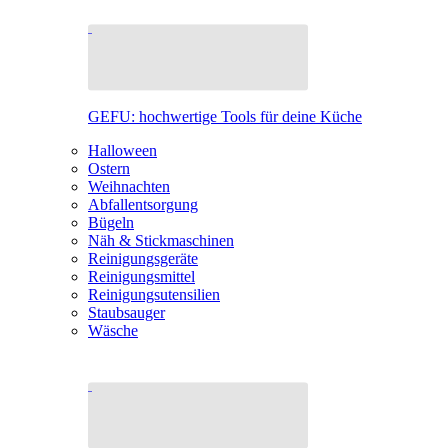
GEFU: hochwertige Tools für deine Küche
Halloween
Ostern
Weihnachten
Abfallentsorgung
Bügeln
Näh & Stickmaschinen
Reinigungsgeräte
Reinigungsmittel
Reinigungsutensilien
Staubsauger
Wäsche