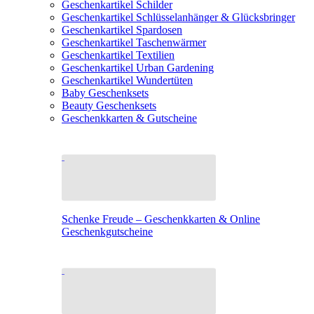
Geschenkartikel Schilder
Geschenkartikel Schlüsselanhänger & Glücksbringer
Geschenkartikel Spardosen
Geschenkartikel Taschenwärmer
Geschenkartikel Textilien
Geschenkartikel Urban Gardening
Geschenkartikel Wundertüten
Baby Geschenksets
Beauty Geschenksets
Geschenkkarten & Gutscheine
Schenke Freude – Geschenkkarten & Online
Geschenkgutscheine