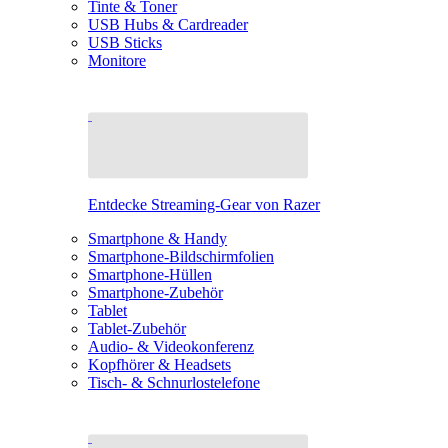
Tinte & Toner
USB Hubs & Cardreader
USB Sticks
Monitore
Entdecke Streaming-Gear von Razer
Smartphone & Handy
Smartphone-Bildschirmfolien
Smartphone-Hüllen
Smartphone-Zubehör
Tablet
Tablet-Zubehör
Audio- & Videokonferenz
Kopfhörer & Headsets
Tisch- & Schnurlostelefone