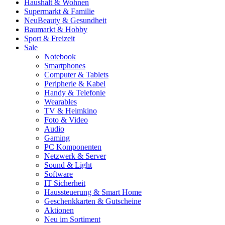
Haushalt & Wohnen
Supermarkt & Familie
Neu
Beauty & Gesundheit
Baumarkt & Hobby
Sport & Freizeit
Sale
Notebook
Smartphones
Computer & Tablets
Peripherie & Kabel
Handy & Telefonie
Wearables
TV & Heimkino
Foto & Video
Audio
Gaming
PC Komponenten
Netzwerk & Server
Sound & Light
Software
IT Sicherheit
Haussteuerung & Smart Home
Geschenkkarten & Gutscheine
Aktionen
Neu im Sortiment