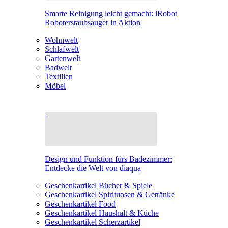
Smarte Reinigung leicht gemacht: iRobot
Roboterstaubsauger in Aktion
Wohnwelt
Schlafwelt
Gartenwelt
Badwelt
Textilien
Möbel
Design und Funktion fürs Badezimmer:
Entdecke die Welt von diaqua
Geschenkartikel Bücher & Spiele
Geschenkartikel Spirituosen & Getränke
Geschenkartikel Food
Geschenkartikel Haushalt & Küche
Geschenkartikel Scherzartikel