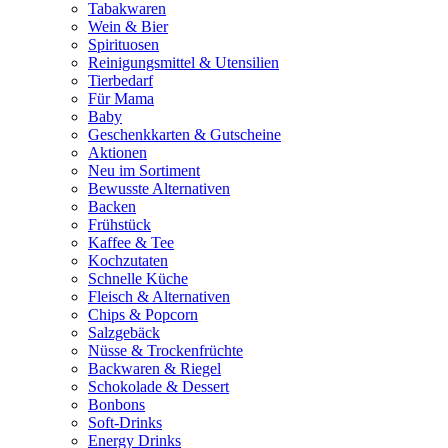
Tabakwaren
Wein & Bier
Spirituosen
Reinigungsmittel & Utensilien
Tierbedarf
Für Mama
Baby
Geschenkkarten & Gutscheine
Aktionen
Neu im Sortiment
Bewusste Alternativen
Backen
Frühstück
Kaffee & Tee
Kochzutaten
Schnelle Küche
Fleisch & Alternativen
Chips & Popcorn
Salzgebäck
Nüsse & Trockenfrüchte
Backwaren & Riegel
Schokolade & Dessert
Bonbons
Soft-Drinks
Energy Drinks