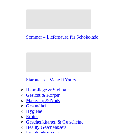
Sommer – Lieferpause für Schokolade
Starbucks – Make It Yours
Haarpflege & Styling
Gesicht & Körper
Make-Up & Nails
Gesundheit
Hygiene
Erotik
Geschenkkarten & Gutscheine
Beauty Geschenksets
Premiumkosmetik