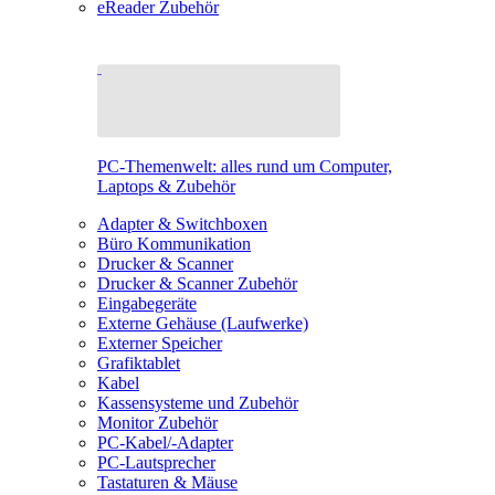
eReader Zubehör
PC-Themenwelt: alles rund um Computer,
Laptops & Zubehör
Adapter & Switchboxen
Büro Kommunikation
Drucker & Scanner
Drucker & Scanner Zubehör
Eingabegeräte
Externe Gehäuse (Laufwerke)
Externer Speicher
Grafiktablet
Kabel
Kassensysteme und Zubehör
Monitor Zubehör
PC-Kabel/-Adapter
PC-Lautsprecher
Tastaturen & Mäuse