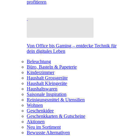
profitieren
Von Office bis Gaming – entdecke Technik für
dein digitales Leben
Beleuchtung
Büro, Basteln & Papeterie
Kinderzimmer
Haushalt Grossgeräte
Haushalt Kleingeräte
Haushaltswaren
Saisonale Inspiration
Reinigungsmittel & Utensilien
Wohnen
Geschenkidee
Geschenkkarten & Gutscheine
Aktionen
Neu im Sortiment
Bewusste Alternativen