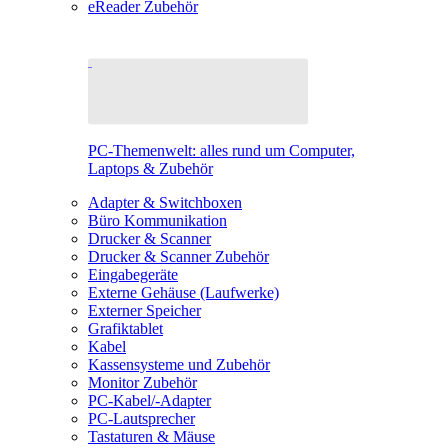
eReader Zubehör
PC-Themenwelt: alles rund um Computer,
Laptops & Zubehör
Adapter & Switchboxen
Büro Kommunikation
Drucker & Scanner
Drucker & Scanner Zubehör
Eingabegeräte
Externe Gehäuse (Laufwerke)
Externer Speicher
Grafiktablet
Kabel
Kassensysteme und Zubehör
Monitor Zubehör
PC-Kabel/-Adapter
PC-Lautsprecher
Tastaturen & Mäuse