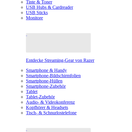
Tinte & Toner
USB Hubs & Cardreader
USB Sticks
Monitore
Entdecke Streaming-Gear von Razer
Smartphone & Handy
Smartphone-Bildschirmfolien
Smartphone-Hüllen
Smartphone-Zubehör
Tablet
Tablet-Zubehör
Audio- & Videokonferenz
Kopfhörer & Headsets
Tisch- & Schnurlostelefone