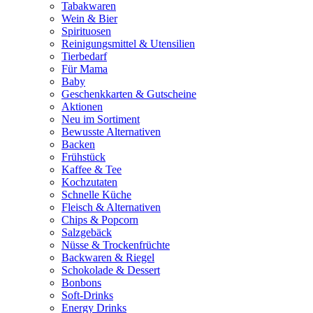
Tabakwaren
Wein & Bier
Spirituosen
Reinigungsmittel & Utensilien
Tierbedarf
Für Mama
Baby
Geschenkkarten & Gutscheine
Aktionen
Neu im Sortiment
Bewusste Alternativen
Backen
Frühstück
Kaffee & Tee
Kochzutaten
Schnelle Küche
Fleisch & Alternativen
Chips & Popcorn
Salzgebäck
Nüsse & Trockenfrüchte
Backwaren & Riegel
Schokolade & Dessert
Bonbons
Soft-Drinks
Energy Drinks