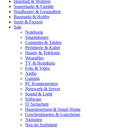
Haushalt & Wohnen
Supermarkt & Familie
Neu
Beauty & Gesundheit
Baumarkt & Hobby
Sport & Freizeit
Sale
Notebook
Smartphones
Computer & Tablets
Peripherie & Kabel
Handy & Telefonie
Wearables
TV & Heimkino
Foto & Video
Audio
Gaming
PC Komponenten
Netzwerk & Server
Sound & Light
Software
IT Sicherheit
Haussteuerung & Smart Home
Geschenkkarten & Gutscheine
Aktionen
Neu im Sortiment