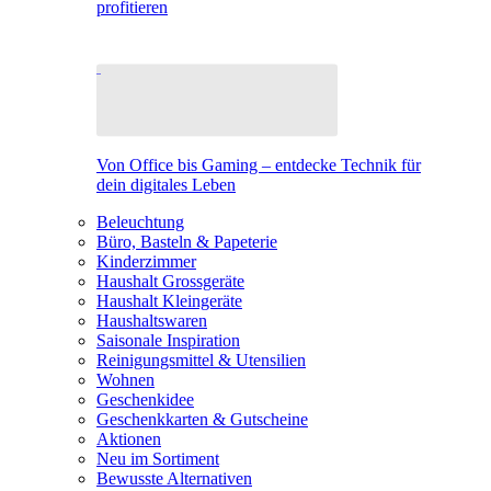
profitieren
Von Office bis Gaming – entdecke Technik für
dein digitales Leben
Beleuchtung
Büro, Basteln & Papeterie
Kinderzimmer
Haushalt Grossgeräte
Haushalt Kleingeräte
Haushaltswaren
Saisonale Inspiration
Reinigungsmittel & Utensilien
Wohnen
Geschenkidee
Geschenkkarten & Gutscheine
Aktionen
Neu im Sortiment
Bewusste Alternativen