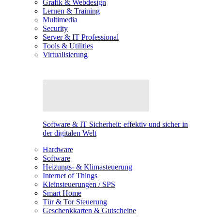
Grafik & Webdesign
Lernen & Training
Multimedia
Security
Server & IT Professional
Tools & Utilities
Virtualisierung
Software & IT Sicherheit: effektiv und sicher in
der digitalen Welt
Hardware
Software
Heizungs- & Klimasteuerung
Internet of Things
Kleinsteuerungen / SPS
Smart Home
Tür & Tor Steuerung
Geschenkkarten & Gutscheine