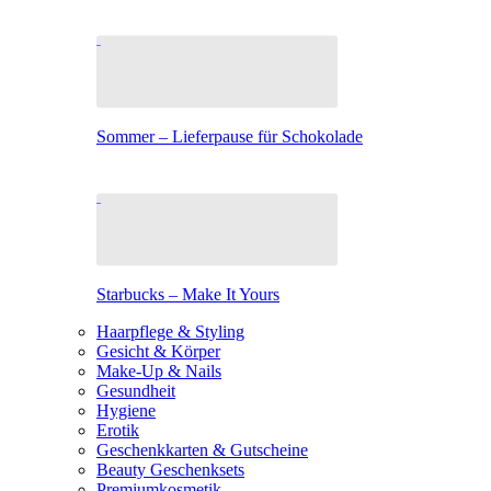
Sommer – Lieferpause für Schokolade
Starbucks – Make It Yours
Haarpflege & Styling
Gesicht & Körper
Make-Up & Nails
Gesundheit
Hygiene
Erotik
Geschenkkarten & Gutscheine
Beauty Geschenksets
Premiumkosmetik