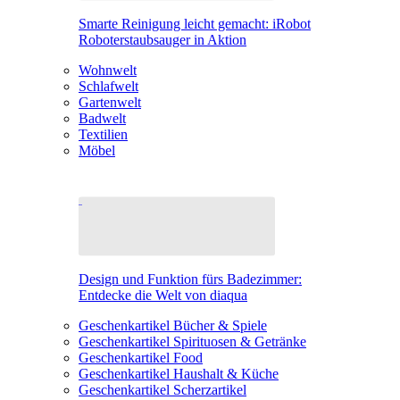
Smarte Reinigung leicht gemacht: iRobot
Roboterstaubsauger in Aktion
Wohnwelt
Schlafwelt
Gartenwelt
Badwelt
Textilien
Möbel
Design und Funktion fürs Badezimmer:
Entdecke die Welt von diaqua
Geschenkartikel Bücher & Spiele
Geschenkartikel Spirituosen & Getränke
Geschenkartikel Food
Geschenkartikel Haushalt & Küche
Geschenkartikel Scherzartikel