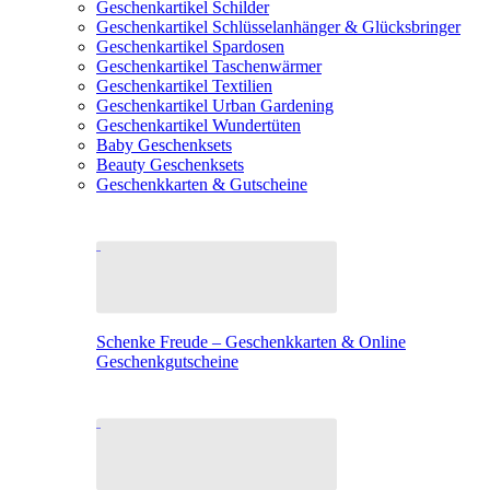
Geschenkartikel Schilder
Geschenkartikel Schlüsselanhänger & Glücksbringer
Geschenkartikel Spardosen
Geschenkartikel Taschenwärmer
Geschenkartikel Textilien
Geschenkartikel Urban Gardening
Geschenkartikel Wundertüten
Baby Geschenksets
Beauty Geschenksets
Geschenkkarten & Gutscheine
Schenke Freude – Geschenkkarten & Online
Geschenkgutscheine