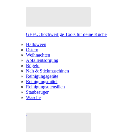
GEFU: hochwertige Tools für deine Küche
Halloween
Ostern
Weihnachten
Abfallentsorgung
Bügeln
Näh & Stickmaschinen
Reinigungsgeräte
Reinigungsmittel
Reinigungsutensilien
Staubsauger
Wäsche