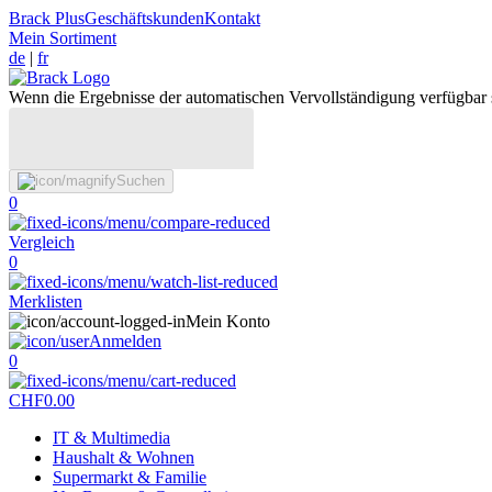
Brack Plus
Geschäftskunden
Kontakt
Mein Sortiment
de
|
fr
Wenn die Ergebnisse der automatischen Vervollständigung verfügbar 
Suchen
0
Vergleich
0
Merklisten
Mein Konto
Anmelden
0
CHF
0.00
IT & Multimedia
Haushalt & Wohnen
Supermarkt & Familie