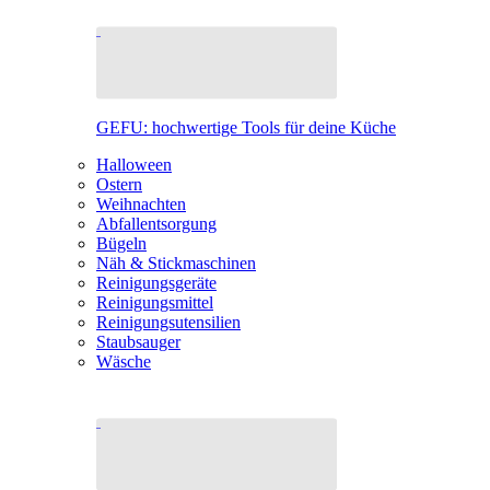
GEFU: hochwertige Tools für deine Küche
Halloween
Ostern
Weihnachten
Abfallentsorgung
Bügeln
Näh & Stickmaschinen
Reinigungsgeräte
Reinigungsmittel
Reinigungsutensilien
Staubsauger
Wäsche