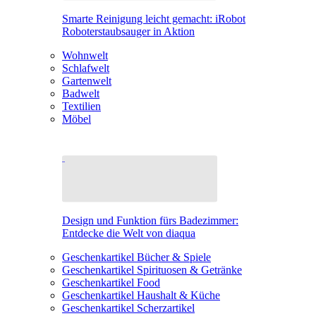
Smarte Reinigung leicht gemacht: iRobot
Roboterstaubsauger in Aktion
Wohnwelt
Schlafwelt
Gartenwelt
Badwelt
Textilien
Möbel
Design und Funktion fürs Badezimmer:
Entdecke die Welt von diaqua
Geschenkartikel Bücher & Spiele
Geschenkartikel Spirituosen & Getränke
Geschenkartikel Food
Geschenkartikel Haushalt & Küche
Geschenkartikel Scherzartikel