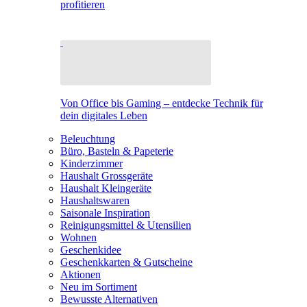
profitieren
Von Office bis Gaming – entdecke Technik für
dein digitales Leben
Beleuchtung
Büro, Basteln & Papeterie
Kinderzimmer
Haushalt Grossgeräte
Haushalt Kleingeräte
Haushaltswaren
Saisonale Inspiration
Reinigungsmittel & Utensilien
Wohnen
Geschenkidee
Geschenkkarten & Gutscheine
Aktionen
Neu im Sortiment
Bewusste Alternativen