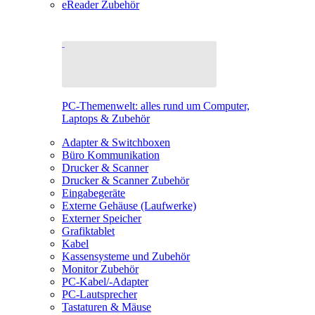
eReader Zubehör
PC-Themenwelt: alles rund um Computer,
Laptops & Zubehör
Adapter & Switchboxen
Büro Kommunikation
Drucker & Scanner
Drucker & Scanner Zubehör
Eingabegeräte
Externe Gehäuse (Laufwerke)
Externer Speicher
Grafiktablet
Kabel
Kassensysteme und Zubehör
Monitor Zubehör
PC-Kabel/-Adapter
PC-Lautsprecher
Tastaturen & Mäuse