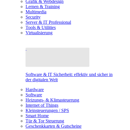
Grafik & Webdesign
Lernen & Training
Multimedia
Security
Server & IT Professional
Tools & Utilities
Virtualisierung
Software & IT Sicherheit: effektiv und sicher in
der digitalen Welt
Hardware
Software
Heizungs- & Klimasteuerung
Internet of Things
Kleinsteuerungen / SPS
Smart Home
Tür & Tor Steuerung
Geschenkkarten & Gutscheine