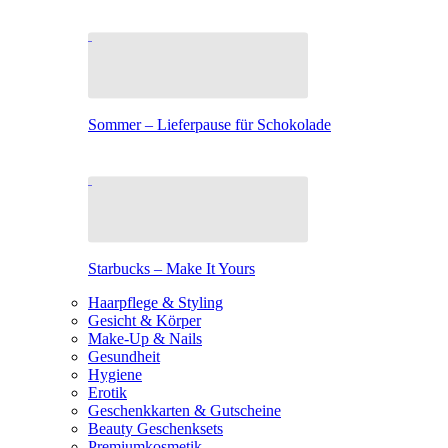
Sommer – Lieferpause für Schokolade
Starbucks – Make It Yours
Haarpflege & Styling
Gesicht & Körper
Make-Up & Nails
Gesundheit
Hygiene
Erotik
Geschenkkarten & Gutscheine
Beauty Geschenksets
Premiumkosmetik