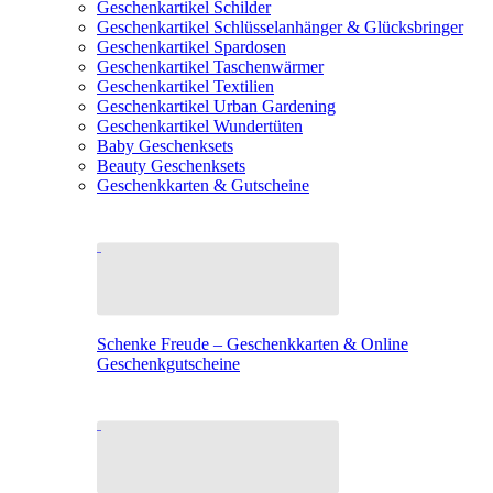
Geschenkartikel Schilder
Geschenkartikel Schlüsselanhänger & Glücksbringer
Geschenkartikel Spardosen
Geschenkartikel Taschenwärmer
Geschenkartikel Textilien
Geschenkartikel Urban Gardening
Geschenkartikel Wundertüten
Baby Geschenksets
Beauty Geschenksets
Geschenkkarten & Gutscheine
Schenke Freude – Geschenkkarten & Online
Geschenkgutscheine