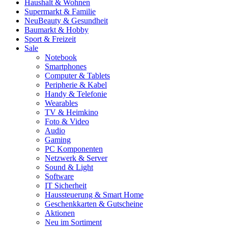
Haushalt & Wohnen
Supermarkt & Familie
Neu
Beauty & Gesundheit
Baumarkt & Hobby
Sport & Freizeit
Sale
Notebook
Smartphones
Computer & Tablets
Peripherie & Kabel
Handy & Telefonie
Wearables
TV & Heimkino
Foto & Video
Audio
Gaming
PC Komponenten
Netzwerk & Server
Sound & Light
Software
IT Sicherheit
Haussteuerung & Smart Home
Geschenkkarten & Gutscheine
Aktionen
Neu im Sortiment