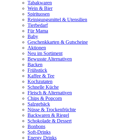
Tabakwaren
Wein & Bier
Spirituosen
Reinigungsmittel & Utensilien
Tierbedarf
Für Mama
Baby
Geschenkkarten & Gutscheine
Aktionen
Neu im Sortiment
Bewusste Alternativen
Backen
Frühstück
Kaffee & Tee
Kochzutaten
Schnelle Küche
Fleisch & Alternativen
Chips & Popcorn
Salzgebäck
Nüsse & Trockenfrüchte
Backwaren & Riegel
Schokolade & Dessert
Bonbons
Soft-Drinks
Energy Drinks