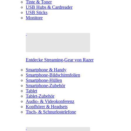
Tinte & Toner
USB Hubs & Cardreader
USB Sticks
Monitore
Entdecke Streaming-Gear von Razer
Smartphone & Handy
Smartphone-Bildschirmfolien
Smartphone-Hüllen
Smartphone-Zubehör
Tablet
Tablet-Zubehör
Audio- & Videokonferenz
Kopfhörer & Headsets
Tisch- & Schnurlostelefone