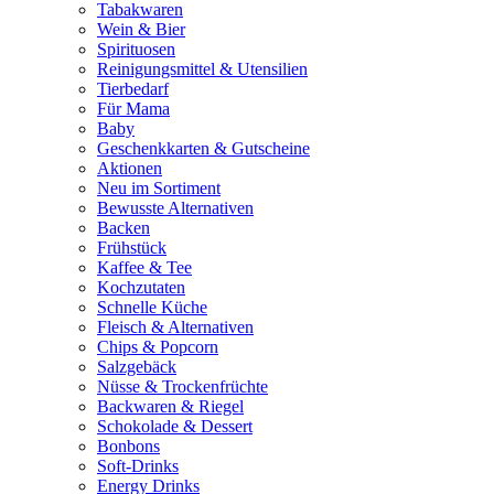
Tabakwaren
Wein & Bier
Spirituosen
Reinigungsmittel & Utensilien
Tierbedarf
Für Mama
Baby
Geschenkkarten & Gutscheine
Aktionen
Neu im Sortiment
Bewusste Alternativen
Backen
Frühstück
Kaffee & Tee
Kochzutaten
Schnelle Küche
Fleisch & Alternativen
Chips & Popcorn
Salzgebäck
Nüsse & Trockenfrüchte
Backwaren & Riegel
Schokolade & Dessert
Bonbons
Soft-Drinks
Energy Drinks