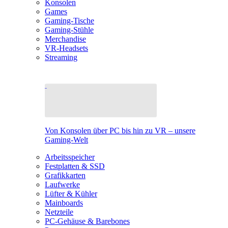
Konsolen
Games
Gaming-Tische
Gaming-Stühle
Merchandise
VR-Headsets
Streaming
Von Konsolen über PC bis hin zu VR – unsere
Gaming-Welt
Arbeitsspeicher
Festplatten & SSD
Grafikkarten
Laufwerke
Lüfter & Kühler
Mainboards
Netzteile
PC-Gehäuse & Barebones