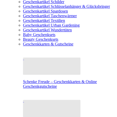
Geschenkartikel Schilder
Geschenkartikel Schlüsselanhänger & Glücksbringer
Geschenkartikel Spardosen
Geschenkartikel Taschenwärmer
Geschenkartikel Textilien
Geschenkartikel Urban Gardening
Geschenkartikel Wundertüten
Baby Geschenksets
Beauty Geschenksets
Geschenkkarten & Gutscheine
Schenke Freude – Geschenkkarten & Online
Geschenkgutscheine