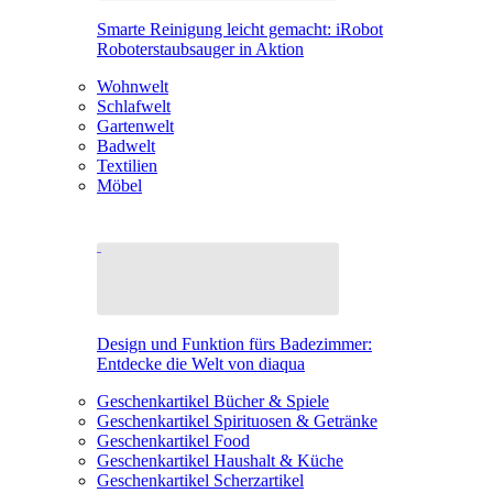
Smarte Reinigung leicht gemacht: iRobot
Roboterstaubsauger in Aktion
Wohnwelt
Schlafwelt
Gartenwelt
Badwelt
Textilien
Möbel
Design und Funktion fürs Badezimmer:
Entdecke die Welt von diaqua
Geschenkartikel Bücher & Spiele
Geschenkartikel Spirituosen & Getränke
Geschenkartikel Food
Geschenkartikel Haushalt & Küche
Geschenkartikel Scherzartikel