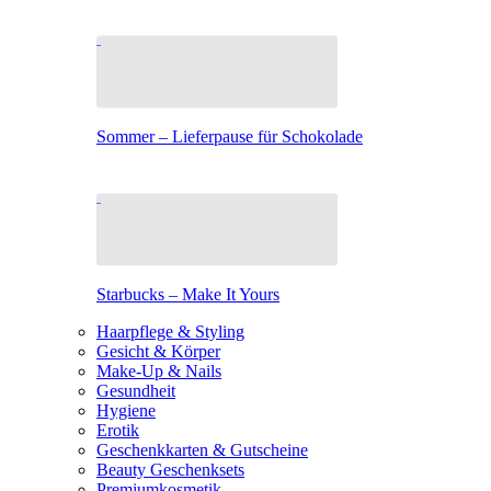
Sommer – Lieferpause für Schokolade
Starbucks – Make It Yours
Haarpflege & Styling
Gesicht & Körper
Make-Up & Nails
Gesundheit
Hygiene
Erotik
Geschenkkarten & Gutscheine
Beauty Geschenksets
Premiumkosmetik