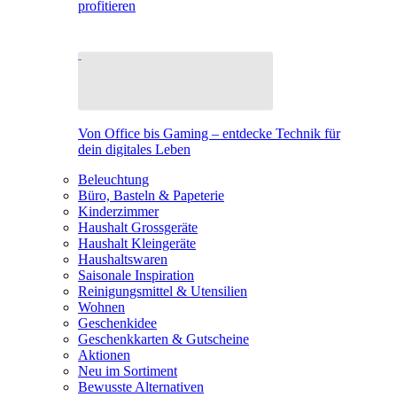
profitieren
Von Office bis Gaming – entdecke Technik für
dein digitales Leben
Beleuchtung
Büro, Basteln & Papeterie
Kinderzimmer
Haushalt Grossgeräte
Haushalt Kleingeräte
Haushaltswaren
Saisonale Inspiration
Reinigungsmittel & Utensilien
Wohnen
Geschenkidee
Geschenkkarten & Gutscheine
Aktionen
Neu im Sortiment
Bewusste Alternativen