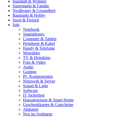
Haushalt & Wohnen
Supermarkt & Familie
Neu
Beauty & Gesundheit
Baumarkt & Hobby
Sport & Freizeit
Sale
Notebook
Smartphones
Computer & Tablets
Peripherie & Kabel
Handy & Telefonie
Wearables
TV & Heimkino
Foto & Video
Audio
Gaming
PC Komponenten
Netzwerk & Server
Sound & Light
Software
IT Sicherheit
Haussteuerung & Smart Home
Geschenkkarten & Gutscheine
Aktionen
Neu im Sortiment