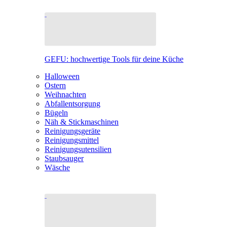
GEFU: hochwertige Tools für deine Küche
Halloween
Ostern
Weihnachten
Abfallentsorgung
Bügeln
Näh & Stickmaschinen
Reinigungsgeräte
Reinigungsmittel
Reinigungsutensilien
Staubsauger
Wäsche