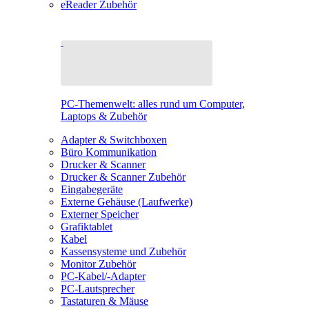
eReader Zubehör
PC-Themenwelt: alles rund um Computer,
Laptops & Zubehör
Adapter & Switchboxen
Büro Kommunikation
Drucker & Scanner
Drucker & Scanner Zubehör
Eingabegeräte
Externe Gehäuse (Laufwerke)
Externer Speicher
Grafiktablet
Kabel
Kassensysteme und Zubehör
Monitor Zubehör
PC-Kabel/-Adapter
PC-Lautsprecher
Tastaturen & Mäuse