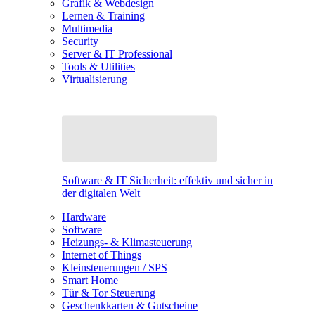
Grafik & Webdesign
Lernen & Training
Multimedia
Security
Server & IT Professional
Tools & Utilities
Virtualisierung
Software & IT Sicherheit: effektiv und sicher in
der digitalen Welt
Hardware
Software
Heizungs- & Klimasteuerung
Internet of Things
Kleinsteuerungen / SPS
Smart Home
Tür & Tor Steuerung
Geschenkkarten & Gutscheine