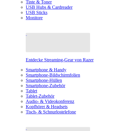
Tinte & Toner
USB Hubs & Cardreader
USB Sticks
Monitore
Entdecke Streaming-Gear von Razer
Smartphone & Handy
Smartphone-Bildschirmfolien
Smartphone-Hüllen
Smartphone-Zubehör
Tablet
Tablet-Zubehör
Audio- & Videokonferenz
Kopfhörer & Headsets
Tisch- & Schnurlostelefone