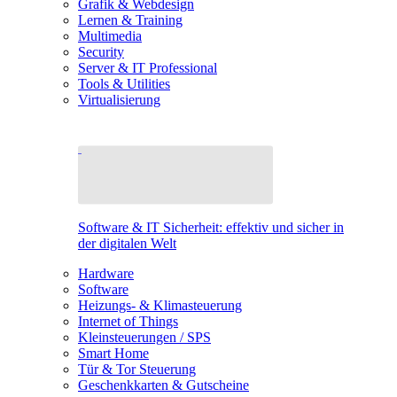
Grafik & Webdesign
Lernen & Training
Multimedia
Security
Server & IT Professional
Tools & Utilities
Virtualisierung
Software & IT Sicherheit: effektiv und sicher in
der digitalen Welt
Hardware
Software
Heizungs- & Klimasteuerung
Internet of Things
Kleinsteuerungen / SPS
Smart Home
Tür & Tor Steuerung
Geschenkkarten & Gutscheine