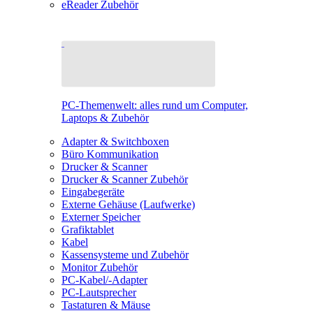
eReader Zubehör
PC-Themenwelt: alles rund um Computer,
Laptops & Zubehör
Adapter & Switchboxen
Büro Kommunikation
Drucker & Scanner
Drucker & Scanner Zubehör
Eingabegeräte
Externe Gehäuse (Laufwerke)
Externer Speicher
Grafiktablet
Kabel
Kassensysteme und Zubehör
Monitor Zubehör
PC-Kabel/-Adapter
PC-Lautsprecher
Tastaturen & Mäuse