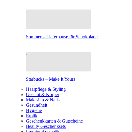
Sommer – Lieferpause für Schokolade
Starbucks – Make It Yours
Haarpflege & Styling
Gesicht & Körper
Make-Up & Nails
Gesundheit
Hygiene
Erotik
Geschenkkarten & Gutscheine
Beauty Geschenksets
Premiumkosmetik