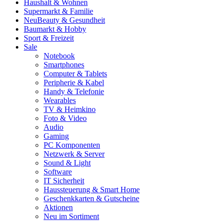
Haushalt & Wohnen
Supermarkt & Familie
Neu
Beauty & Gesundheit
Baumarkt & Hobby
Sport & Freizeit
Sale
Notebook
Smartphones
Computer & Tablets
Peripherie & Kabel
Handy & Telefonie
Wearables
TV & Heimkino
Foto & Video
Audio
Gaming
PC Komponenten
Netzwerk & Server
Sound & Light
Software
IT Sicherheit
Haussteuerung & Smart Home
Geschenkkarten & Gutscheine
Aktionen
Neu im Sortiment