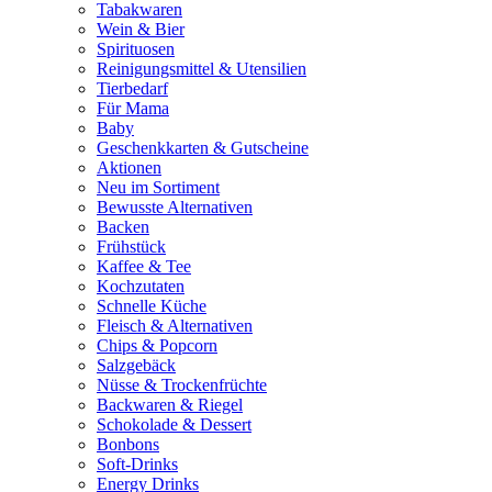
Tabakwaren
Wein & Bier
Spirituosen
Reinigungsmittel & Utensilien
Tierbedarf
Für Mama
Baby
Geschenkkarten & Gutscheine
Aktionen
Neu im Sortiment
Bewusste Alternativen
Backen
Frühstück
Kaffee & Tee
Kochzutaten
Schnelle Küche
Fleisch & Alternativen
Chips & Popcorn
Salzgebäck
Nüsse & Trockenfrüchte
Backwaren & Riegel
Schokolade & Dessert
Bonbons
Soft-Drinks
Energy Drinks