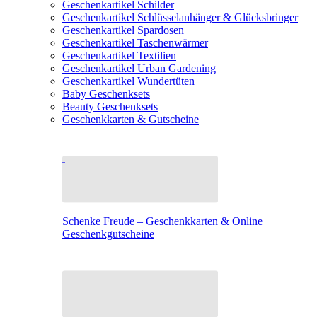
Geschenkartikel Schilder
Geschenkartikel Schlüsselanhänger & Glücksbringer
Geschenkartikel Spardosen
Geschenkartikel Taschenwärmer
Geschenkartikel Textilien
Geschenkartikel Urban Gardening
Geschenkartikel Wundertüten
Baby Geschenksets
Beauty Geschenksets
Geschenkkarten & Gutscheine
Schenke Freude – Geschenkkarten & Online
Geschenkgutscheine