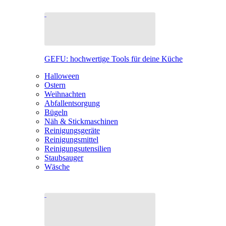
GEFU: hochwertige Tools für deine Küche
Halloween
Ostern
Weihnachten
Abfallentsorgung
Bügeln
Näh & Stickmaschinen
Reinigungsgeräte
Reinigungsmittel
Reinigungsutensilien
Staubsauger
Wäsche