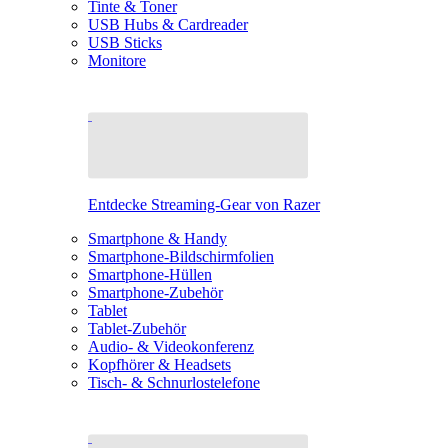
Tinte & Toner
USB Hubs & Cardreader
USB Sticks
Monitore
Entdecke Streaming-Gear von Razer
Smartphone & Handy
Smartphone-Bildschirmfolien
Smartphone-Hüllen
Smartphone-Zubehör
Tablet
Tablet-Zubehör
Audio- & Videokonferenz
Kopfhörer & Headsets
Tisch- & Schnurlostelefone