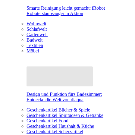
Smarte Reinigung leicht gemacht: iRobot
Roboterstaubsauger in Aktion
Wohnwelt
Schlafwelt
Gartenwelt
Badwelt
Textilien
Möbel
Design und Funktion fürs Badezimmer:
Entdecke die Welt von diaqua
Geschenkartikel Bücher & Spiele
Geschenkartikel Spirituosen & Getränke
Geschenkartikel Food
Geschenkartikel Haushalt & Küche
Geschenkartikel Scherzartikel