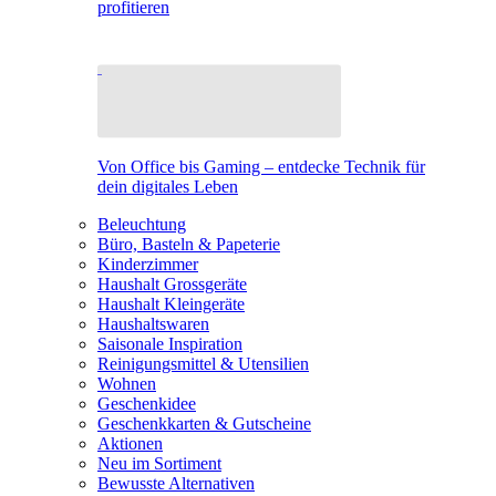
profitieren
Von Office bis Gaming – entdecke Technik für
dein digitales Leben
Beleuchtung
Büro, Basteln & Papeterie
Kinderzimmer
Haushalt Grossgeräte
Haushalt Kleingeräte
Haushaltswaren
Saisonale Inspiration
Reinigungsmittel & Utensilien
Wohnen
Geschenkidee
Geschenkkarten & Gutscheine
Aktionen
Neu im Sortiment
Bewusste Alternativen