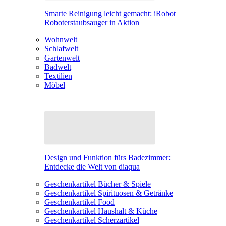
Smarte Reinigung leicht gemacht: iRobot
Roboterstaubsauger in Aktion
Wohnwelt
Schlafwelt
Gartenwelt
Badwelt
Textilien
Möbel
Design und Funktion fürs Badezimmer:
Entdecke die Welt von diaqua
Geschenkartikel Bücher & Spiele
Geschenkartikel Spirituosen & Getränke
Geschenkartikel Food
Geschenkartikel Haushalt & Küche
Geschenkartikel Scherzartikel