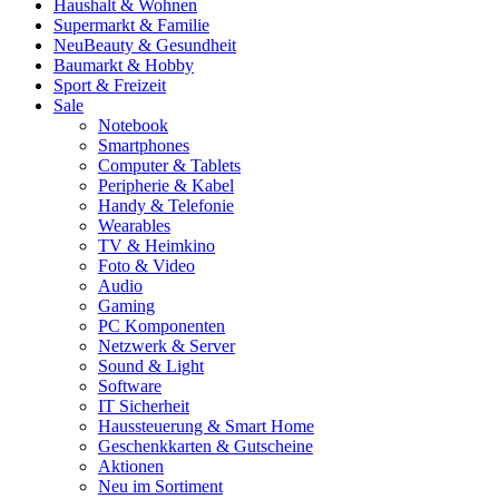
Haushalt & Wohnen
Supermarkt & Familie
Neu
Beauty & Gesundheit
Baumarkt & Hobby
Sport & Freizeit
Sale
Notebook
Smartphones
Computer & Tablets
Peripherie & Kabel
Handy & Telefonie
Wearables
TV & Heimkino
Foto & Video
Audio
Gaming
PC Komponenten
Netzwerk & Server
Sound & Light
Software
IT Sicherheit
Haussteuerung & Smart Home
Geschenkkarten & Gutscheine
Aktionen
Neu im Sortiment