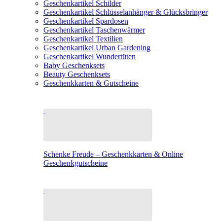
Geschenkartikel Schilder
Geschenkartikel Schlüsselanhänger & Glücksbringer
Geschenkartikel Spardosen
Geschenkartikel Taschenwärmer
Geschenkartikel Textilien
Geschenkartikel Urban Gardening
Geschenkartikel Wundertüten
Baby Geschenksets
Beauty Geschenksets
Geschenkkarten & Gutscheine
Schenke Freude – Geschenkkarten & Online
Geschenkgutscheine