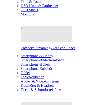
Tinte & Toner
USB Hubs & Cardreader
USB Sticks
Monitore
Entdecke Streaming-Gear von Razer
Smartphone & Handy
Smartphone-Bildschirmfolien
Smartphone-Hüllen
Smartphone-Zubehör
Tablet
Tablet-Zubehör
Audio- & Videokonferenz
Kopfhörer & Headsets
Tisch- & Schnurlostelefone