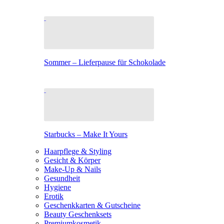
Sommer – Lieferpause für Schokolade
Starbucks – Make It Yours
Haarpflege & Styling
Gesicht & Körper
Make-Up & Nails
Gesundheit
Hygiene
Erotik
Geschenkkarten & Gutscheine
Beauty Geschenksets
Premiumkosmetik