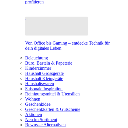
profitieren
Von Office bis Gaming – entdecke Technik für
dein digitales Leben
Beleuchtung
Büro, Basteln & Papeterie
Kinderzimmer
Haushalt Grossgeräte
Haushalt Kleingeräte
Haushaltswaren
Saisonale Inspiration
Reinigungsmittel & Utensilien
Wohnen
Geschenkidee
Geschenkkarten & Gutscheine
Aktionen
Neu im Sortiment
Bewusste Alternativen