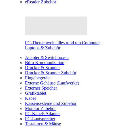
eReader Zubehör
PC-Themenwelt: alles rund um Computer,
Laptops & Zubehör
Adapter & Switchboxen
Büro Kommunikation
Drucker & Scanner
Drucker & Scanner Zubehör
Eingabegeräte
Externe Gehäuse (Laufwerke)
Externer Speicher
Grafiktablet
Kabel
Kassensysteme und Zubehör
Monitor Zubehör
PC-Kabel/-Adapter
PC-Lautsprecher
Tastaturen & Mäuse