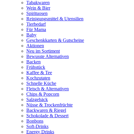
Tabakwaren
Wein & Bier
Spirituosen
Reinigungsmittel & Utensilien
Tierbedarf
Für Mama
Baby
Geschenkkarten & Gutscheine
Aktionen
Neu im Sortiment
Bewusste Alternativen
Backen
Frühstück
Kaffee & Tee
Kochzutaten
Schnelle Küche
Fleisch & Alternativen
Chips & Popcorn
Salzgebäck
Nüsse & Trockenfrüchte
Backwaren & Riegel
Schokolade & Dessert
Bonbons
Soft-Drinks
Energy Drinks