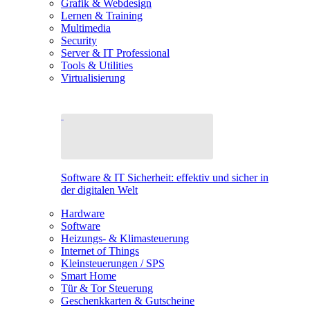
Grafik & Webdesign
Lernen & Training
Multimedia
Security
Server & IT Professional
Tools & Utilities
Virtualisierung
Software & IT Sicherheit: effektiv und sicher in
der digitalen Welt
Hardware
Software
Heizungs- & Klimasteuerung
Internet of Things
Kleinsteuerungen / SPS
Smart Home
Tür & Tor Steuerung
Geschenkkarten & Gutscheine