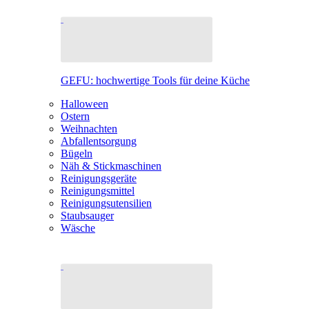
GEFU: hochwertige Tools für deine Küche
Halloween
Ostern
Weihnachten
Abfallentsorgung
Bügeln
Näh & Stickmaschinen
Reinigungsgeräte
Reinigungsmittel
Reinigungsutensilien
Staubsauger
Wäsche