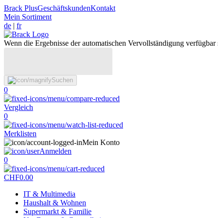
Brack Plus
Geschäftskunden
Kontakt
Mein Sortiment
de
|
fr
Wenn die Ergebnisse der automatischen Vervollständigung verfügbar 
Suchen
0
Vergleich
0
Merklisten
Mein Konto
Anmelden
0
CHF
0.00
IT & Multimedia
Haushalt & Wohnen
Supermarkt & Familie