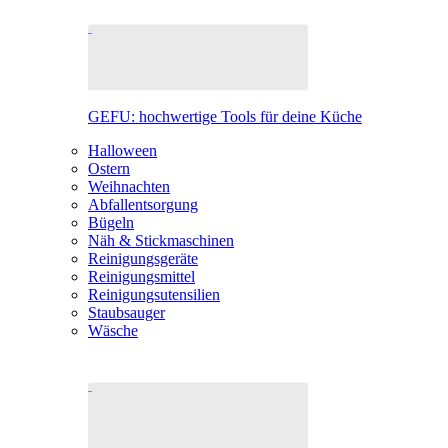
GEFU: hochwertige Tools für deine Küche
Halloween
Ostern
Weihnachten
Abfallentsorgung
Bügeln
Näh & Stickmaschinen
Reinigungsgeräte
Reinigungsmittel
Reinigungsutensilien
Staubsauger
Wäsche