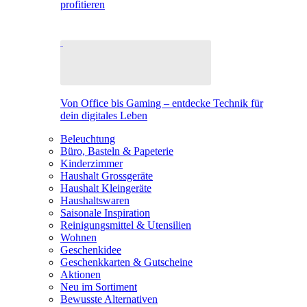
profitieren
Von Office bis Gaming – entdecke Technik für
dein digitales Leben
Beleuchtung
Büro, Basteln & Papeterie
Kinderzimmer
Haushalt Grossgeräte
Haushalt Kleingeräte
Haushaltswaren
Saisonale Inspiration
Reinigungsmittel & Utensilien
Wohnen
Geschenkidee
Geschenkkarten & Gutscheine
Aktionen
Neu im Sortiment
Bewusste Alternativen