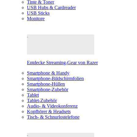
Tinte & Toner
USB Hubs & Cardreader
USB Sticks
Monitore
Entdecke Streaming-Gear von Razer
Smartphone & Handy
Smartphone-Bildschirmfolien
Smartphone-Hüllen
Smartphone-Zubehör
Tablet
Tablet-Zubehör
Audio- & Videokonferenz
Kopfhörer & Headsets
Tisch- & Schnurlostelefone