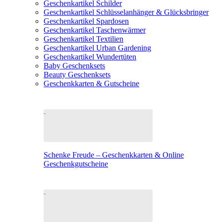
Geschenkartikel Schilder
Geschenkartikel Schlüsselanhänger & Glücksbringer
Geschenkartikel Spardosen
Geschenkartikel Taschenwärmer
Geschenkartikel Textilien
Geschenkartikel Urban Gardening
Geschenkartikel Wundertüten
Baby Geschenksets
Beauty Geschenksets
Geschenkkarten & Gutscheine
Schenke Freude – Geschenkkarten & Online
Geschenkgutscheine