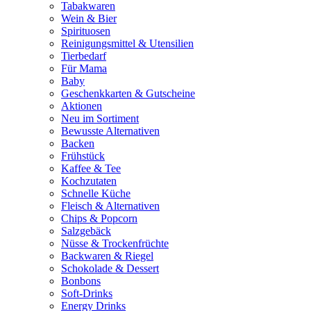
Tabakwaren
Wein & Bier
Spirituosen
Reinigungsmittel & Utensilien
Tierbedarf
Für Mama
Baby
Geschenkkarten & Gutscheine
Aktionen
Neu im Sortiment
Bewusste Alternativen
Backen
Frühstück
Kaffee & Tee
Kochzutaten
Schnelle Küche
Fleisch & Alternativen
Chips & Popcorn
Salzgebäck
Nüsse & Trockenfrüchte
Backwaren & Riegel
Schokolade & Dessert
Bonbons
Soft-Drinks
Energy Drinks