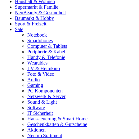
Haushalt & Wohnen
Supermarkt & Familie
Neu
Beauty & Gesundheit
Baumarkt & Hobby
Sport & Freizeit
Sale
Notebook
Smartphones
Computer & Tablets
Peripherie & Kabel
Handy & Telefonie
Wearables
TV & Heimkino
Foto & Video
Audio
Gaming
PC Komponenten
Netzwerk & Server
Sound & Light
Software
IT Sicherheit
Haussteuerung & Smart Home
Geschenkkarten & Gutscheine
Aktionen
Neu im Sortiment