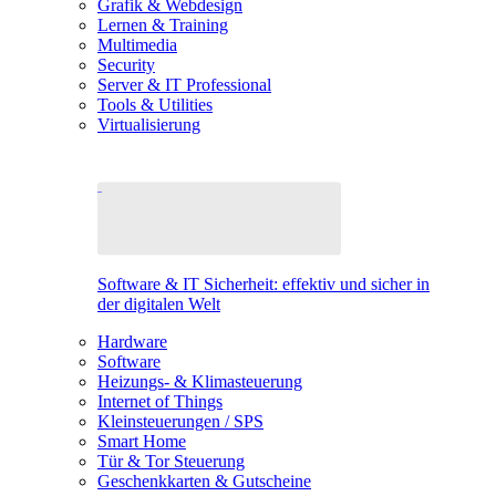
Grafik & Webdesign
Lernen & Training
Multimedia
Security
Server & IT Professional
Tools & Utilities
Virtualisierung
Software & IT Sicherheit: effektiv und sicher in
der digitalen Welt
Hardware
Software
Heizungs- & Klimasteuerung
Internet of Things
Kleinsteuerungen / SPS
Smart Home
Tür & Tor Steuerung
Geschenkkarten & Gutscheine