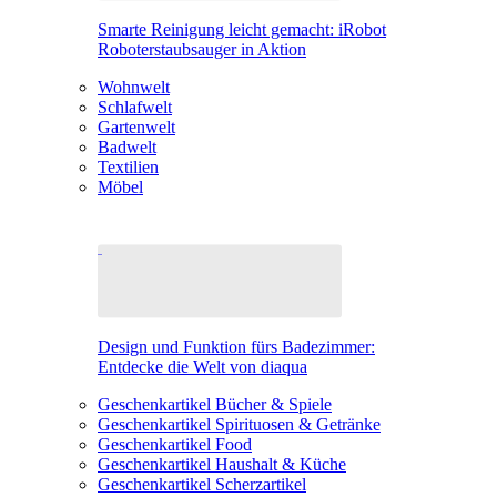
Smarte Reinigung leicht gemacht: iRobot
Roboterstaubsauger in Aktion
Wohnwelt
Schlafwelt
Gartenwelt
Badwelt
Textilien
Möbel
Design und Funktion fürs Badezimmer:
Entdecke die Welt von diaqua
Geschenkartikel Bücher & Spiele
Geschenkartikel Spirituosen & Getränke
Geschenkartikel Food
Geschenkartikel Haushalt & Küche
Geschenkartikel Scherzartikel