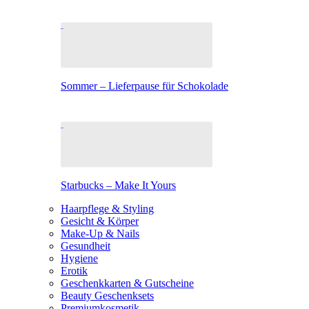
Sommer – Lieferpause für Schokolade
Starbucks – Make It Yours
Haarpflege & Styling
Gesicht & Körper
Make-Up & Nails
Gesundheit
Hygiene
Erotik
Geschenkkarten & Gutscheine
Beauty Geschenksets
Premiumkosmetik