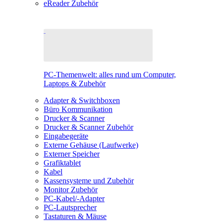
eReader Zubehör
PC-Themenwelt: alles rund um Computer,
Laptops & Zubehör
Adapter & Switchboxen
Büro Kommunikation
Drucker & Scanner
Drucker & Scanner Zubehör
Eingabegeräte
Externe Gehäuse (Laufwerke)
Externer Speicher
Grafiktablet
Kabel
Kassensysteme und Zubehör
Monitor Zubehör
PC-Kabel/-Adapter
PC-Lautsprecher
Tastaturen & Mäuse