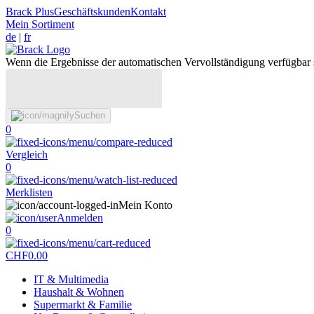
Brack Plus
Geschäftskunden
Kontakt
Mein Sortiment
de
|
fr
Wenn die Ergebnisse der automatischen Vervollständigung verfügbar 
Suchen
0
Vergleich
0
Merklisten
Mein Konto
Anmelden
0
CHF
0.00
IT & Multimedia
Haushalt & Wohnen
Supermarkt & Familie