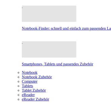
Notebook-Finder: schnell und einfach zum passenden L
Smartphones, Tablets und passendes Zubehör
Notebook
Notebook Zubehör
Computer
Tablets
Tablet Zubehör
eReader
eReader Zubehör