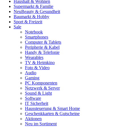
Haushalt & Wohnen
Supermarkt & Familie
Neu
Beauty & Gesundheit
Baumarkt & Hobby
Sport & Freizeit
Sale
Notebook
Smartphones
Computer & Tablets
Peripherie & Kabel
Handy & Telefonie
Wearables
TV & Heimkino
Foto & Video
Audio
Gaming
PC Komponenten
Netzwerk & Server
Sound & Light
Software
IT Sicherheit
Haussteuerung & Smart Home
Geschenkkarten & Gutscheine
Aktionen
Neu im Sortiment