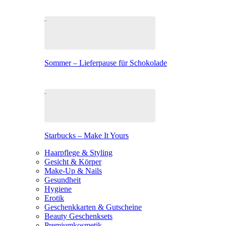
Sommer – Lieferpause für Schokolade
Starbucks – Make It Yours
Haarpflege & Styling
Gesicht & Körper
Make-Up & Nails
Gesundheit
Hygiene
Erotik
Geschenkkarten & Gutscheine
Beauty Geschenksets
Premiumkosmetik