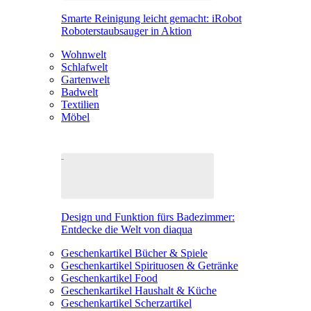
Smarte Reinigung leicht gemacht: iRobot
Roboterstaubsauger in Aktion
Wohnwelt
Schlafwelt
Gartenwelt
Badwelt
Textilien
Möbel
Design und Funktion fürs Badezimmer:
Entdecke die Welt von diaqua
Geschenkartikel Bücher & Spiele
Geschenkartikel Spirituosen & Getränke
Geschenkartikel Food
Geschenkartikel Haushalt & Küche
Geschenkartikel Scherzartikel