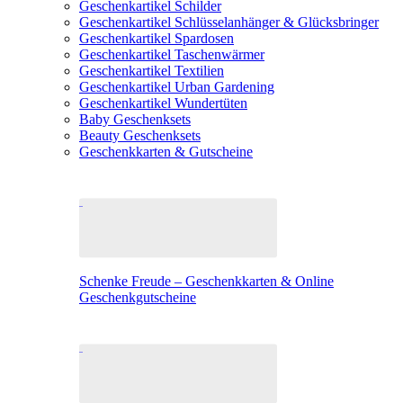
Geschenkartikel Schilder
Geschenkartikel Schlüsselanhänger & Glücksbringer
Geschenkartikel Spardosen
Geschenkartikel Taschenwärmer
Geschenkartikel Textilien
Geschenkartikel Urban Gardening
Geschenkartikel Wundertüten
Baby Geschenksets
Beauty Geschenksets
Geschenkkarten & Gutscheine
Schenke Freude – Geschenkkarten & Online
Geschenkgutscheine