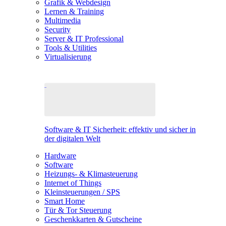
Grafik & Webdesign
Lernen & Training
Multimedia
Security
Server & IT Professional
Tools & Utilities
Virtualisierung
Software & IT Sicherheit: effektiv und sicher in
der digitalen Welt
Hardware
Software
Heizungs- & Klimasteuerung
Internet of Things
Kleinsteuerungen / SPS
Smart Home
Tür & Tor Steuerung
Geschenkkarten & Gutscheine