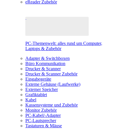
eReader Zubehör
PC-Themenwelt: alles rund um Computer,
Laptops & Zubehör
Adapter & Switchboxen
Büro Kommunikation
Drucker & Scanner
Drucker & Scanner Zubehör
Eingabegeräte
Externe Gehäuse (Laufwerke)
Externer Speicher
Grafiktablet
Kabel
Kassensysteme und Zubehör
Monitor Zubehör
PC-Kabel/-Adapter
PC-Lautsprecher
Tastaturen & Mäuse