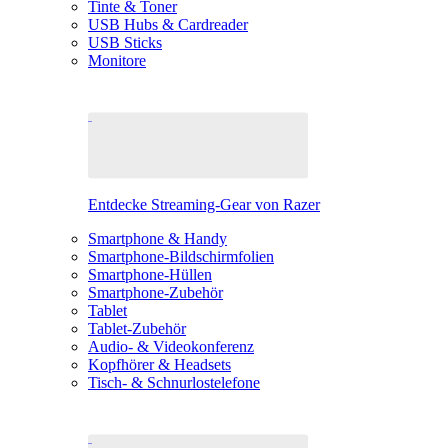
Tinte & Toner
USB Hubs & Cardreader
USB Sticks
Monitore
Entdecke Streaming-Gear von Razer
Smartphone & Handy
Smartphone-Bildschirmfolien
Smartphone-Hüllen
Smartphone-Zubehör
Tablet
Tablet-Zubehör
Audio- & Videokonferenz
Kopfhörer & Headsets
Tisch- & Schnurlostelefone