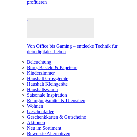
profitieren
Von Office bis Gaming – entdecke Technik für
dein digitales Leben
Beleuchtung
Büro, Basteln & Papeterie
Kinderzimmer
Haushalt Grossgeräte
Haushalt Kleingeräte
Haushaltswaren
Saisonale Inspiration
Reinigungsmittel & Utensilien
Wohnen
Geschenkidee
Geschenkkarten & Gutscheine
Aktionen
Neu im Sortiment
Bewusste Alternativen