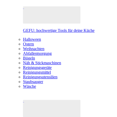
GEFU: hochwertige Tools für deine Küche
Halloween
Ostern
Weihnachten
Abfallentsorgung
Bügeln
Näh & Stickmaschinen
Reinigungsgeräte
Reinigungsmittel
Reinigungsutensilien
Staubsauger
Wäsche