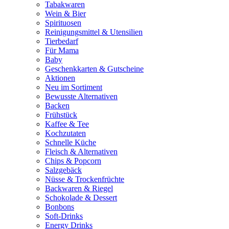
Tabakwaren
Wein & Bier
Spirituosen
Reinigungsmittel & Utensilien
Tierbedarf
Für Mama
Baby
Geschenkkarten & Gutscheine
Aktionen
Neu im Sortiment
Bewusste Alternativen
Backen
Frühstück
Kaffee & Tee
Kochzutaten
Schnelle Küche
Fleisch & Alternativen
Chips & Popcorn
Salzgebäck
Nüsse & Trockenfrüchte
Backwaren & Riegel
Schokolade & Dessert
Bonbons
Soft-Drinks
Energy Drinks