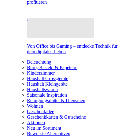
profitieren
Von Office bis Gaming – entdecke Technik für
dein digitales Leben
Beleuchtung
Büro, Basteln & Papeterie
Kinderzimmer
Haushalt Grossgeräte
Haushalt Kleingeräte
Haushaltswaren
Saisonale Inspiration
Reinigungsmittel & Utensilien
Wohnen
Geschenkidee
Geschenkkarten & Gutscheine
Aktionen
Neu im Sortiment
Bewusste Alternativen