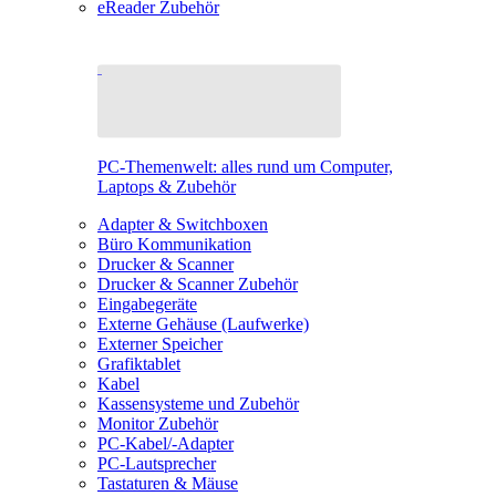
eReader Zubehör
PC-Themenwelt: alles rund um Computer,
Laptops & Zubehör
Adapter & Switchboxen
Büro Kommunikation
Drucker & Scanner
Drucker & Scanner Zubehör
Eingabegeräte
Externe Gehäuse (Laufwerke)
Externer Speicher
Grafiktablet
Kabel
Kassensysteme und Zubehör
Monitor Zubehör
PC-Kabel/-Adapter
PC-Lautsprecher
Tastaturen & Mäuse