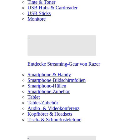
Tinte & Toner
USB Hubs & Cardreader
USB Sticks
Monitore
Entdecke Streaming-Gear von Razer
Smartphone & Handy
Smartphone-Bildschirmfolien
Smartphone-Hüllen
Smartphone-Zubehör
Tablet
Tablet-Zubehör
Audio- & Videokonferenz
Kopfhörer & Headsets
Tisch- & Schnurlostelefone