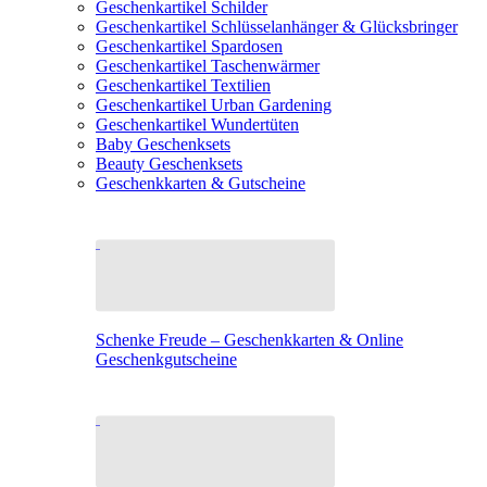
Geschenkartikel Schilder
Geschenkartikel Schlüsselanhänger & Glücksbringer
Geschenkartikel Spardosen
Geschenkartikel Taschenwärmer
Geschenkartikel Textilien
Geschenkartikel Urban Gardening
Geschenkartikel Wundertüten
Baby Geschenksets
Beauty Geschenksets
Geschenkkarten & Gutscheine
Schenke Freude – Geschenkkarten & Online
Geschenkgutscheine