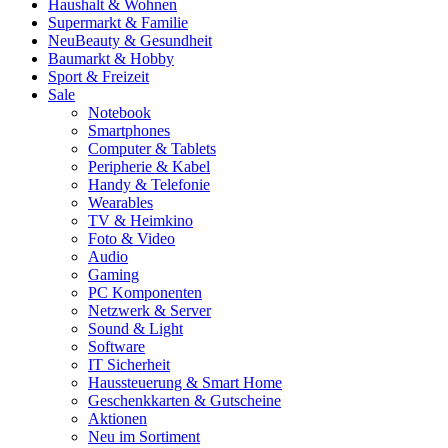
Haushalt & Wohnen
Supermarkt & Familie
Neu
Beauty & Gesundheit
Baumarkt & Hobby
Sport & Freizeit
Sale
Notebook
Smartphones
Computer & Tablets
Peripherie & Kabel
Handy & Telefonie
Wearables
TV & Heimkino
Foto & Video
Audio
Gaming
PC Komponenten
Netzwerk & Server
Sound & Light
Software
IT Sicherheit
Haussteuerung & Smart Home
Geschenkkarten & Gutscheine
Aktionen
Neu im Sortiment