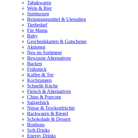
Tabakwaren
Wein & Bier
Spirituosen
Reinigungsmittel & Utensilien
Tierbedarf
Für Mama
Baby
Geschenkkarten & Gutscheine
Aktionen
Neu im Sortiment
Bewusste Alternativen
Backen
Frühstück
Kaffee & Tee
Kochzutaten
Schnelle Küche
Fleisch & Alternativen
Chips & Popcorn
Salzgebäck
Nüsse & Trockenfrüchte
Backwaren & Riegel
Schokolade & Dessert
Bonbons
Soft-Drinks
Energy Drinks