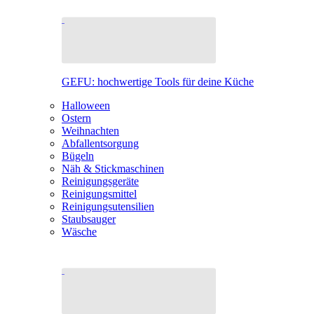
GEFU: hochwertige Tools für deine Küche
Halloween
Ostern
Weihnachten
Abfallentsorgung
Bügeln
Näh & Stickmaschinen
Reinigungsgeräte
Reinigungsmittel
Reinigungsutensilien
Staubsauger
Wäsche