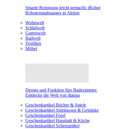
Smarte Reinigung leicht gemacht: iRobot
Roboterstaubsauger in Aktion
Wohnwelt
Schlafwelt
Gartenwelt
Badwelt
Textilien
Möbel
Design und Funktion fürs Badezimmer:
Entdecke die Welt von diaqua
Geschenkartikel Bücher & Spiele
Geschenkartikel Spirituosen & Getränke
Geschenkartikel Food
Geschenkartikel Haushalt & Küche
Geschenkartikel Scherzartikel