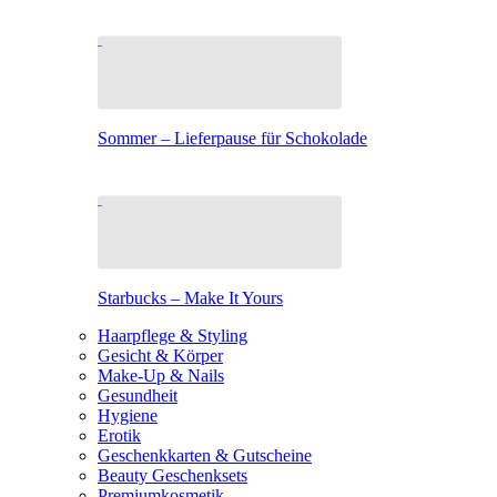
Sommer – Lieferpause für Schokolade
Starbucks – Make It Yours
Haarpflege & Styling
Gesicht & Körper
Make-Up & Nails
Gesundheit
Hygiene
Erotik
Geschenkkarten & Gutscheine
Beauty Geschenksets
Premiumkosmetik