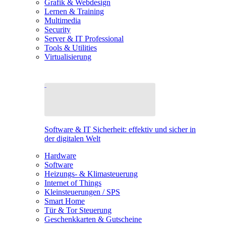
Grafik & Webdesign
Lernen & Training
Multimedia
Security
Server & IT Professional
Tools & Utilities
Virtualisierung
Software & IT Sicherheit: effektiv und sicher in
der digitalen Welt
Hardware
Software
Heizungs- & Klimasteuerung
Internet of Things
Kleinsteuerungen / SPS
Smart Home
Tür & Tor Steuerung
Geschenkkarten & Gutscheine