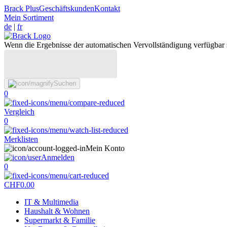
Brack Plus
Geschäftskunden
Kontakt
Mein Sortiment
de
|
fr
Wenn die Ergebnisse der automatischen Vervollständigung verfügbar 
Suchen
0
Vergleich
0
Merklisten
Mein Konto
Anmelden
0
CHF
0.00
IT & Multimedia
Haushalt & Wohnen
Supermarkt & Familie