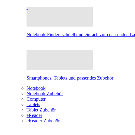
Notebook-Finder: schnell und einfach zum passenden L
Smartphones, Tablets und passendes Zubehör
Notebook
Notebook Zubehör
Computer
Tablets
Tablet Zubehör
eReader
eReader Zubehör