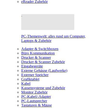
eReader Zubehör
PC-Themenwelt: alles rund um Computer,
Laptops & Zubehör
Adapter & Switchboxen
Büro Kommunikation
Drucker & Scanner
Drucker & Scanner Zubehör
Eingabegeräte
Externe Gehäuse (Laufwerke)
Externer Speicher
Grafiktablet
Kabel
Kassensysteme und Zubehör
Monitor Zubehör
PC-Kabel/-Adapter
PC-Lautsprecher
Tastaturen & Mäuse