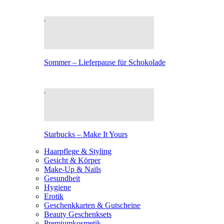
Sommer – Lieferpause für Schokolade
Starbucks – Make It Yours
Haarpflege & Styling
Gesicht & Körper
Make-Up & Nails
Gesundheit
Hygiene
Erotik
Geschenkkarten & Gutscheine
Beauty Geschenksets
Premiumkosmetik