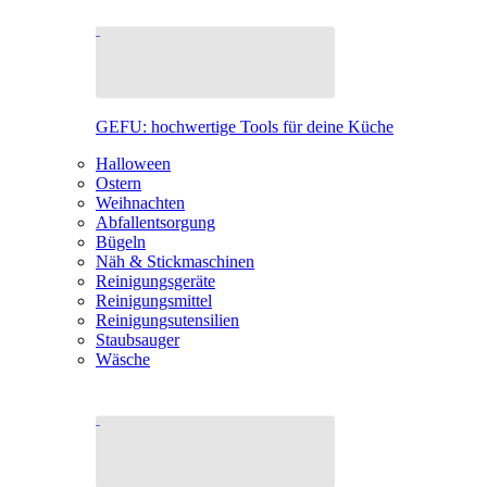
GEFU: hochwertige Tools für deine Küche
Halloween
Ostern
Weihnachten
Abfallentsorgung
Bügeln
Näh & Stickmaschinen
Reinigungsgeräte
Reinigungsmittel
Reinigungsutensilien
Staubsauger
Wäsche