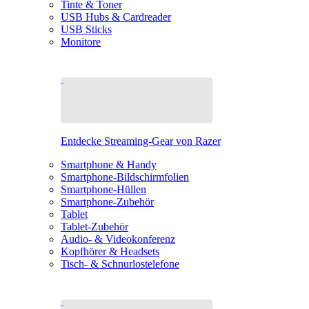
Tinte & Toner
USB Hubs & Cardreader
USB Sticks
Monitore
Entdecke Streaming-Gear von Razer
Smartphone & Handy
Smartphone-Bildschirmfolien
Smartphone-Hüllen
Smartphone-Zubehör
Tablet
Tablet-Zubehör
Audio- & Videokonferenz
Kopfhörer & Headsets
Tisch- & Schnurlostelefone