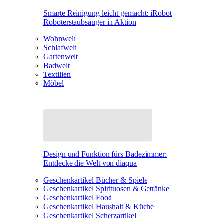
Smarte Reinigung leicht gemacht: iRobot
Roboterstaubsauger in Aktion
Wohnwelt
Schlafwelt
Gartenwelt
Badwelt
Textilien
Möbel
Design und Funktion fürs Badezimmer:
Entdecke die Welt von diaqua
Geschenkartikel Bücher & Spiele
Geschenkartikel Spirituosen & Getränke
Geschenkartikel Food
Geschenkartikel Haushalt & Küche
Geschenkartikel Scherzartikel