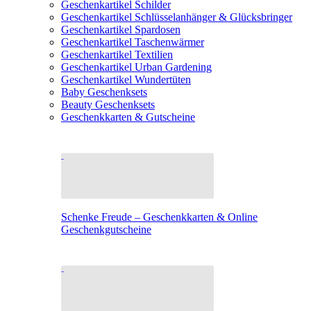
Geschenkartikel Schilder
Geschenkartikel Schlüsselanhänger & Glücksbringer
Geschenkartikel Spardosen
Geschenkartikel Taschenwärmer
Geschenkartikel Textilien
Geschenkartikel Urban Gardening
Geschenkartikel Wundertüten
Baby Geschenksets
Beauty Geschenksets
Geschenkkarten & Gutscheine
Schenke Freude – Geschenkkarten & Online
Geschenkgutscheine