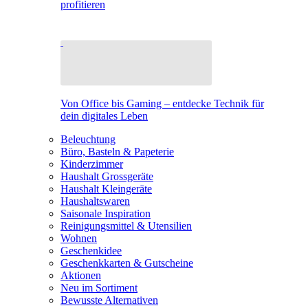
profitieren
Von Office bis Gaming – entdecke Technik für
dein digitales Leben
Beleuchtung
Büro, Basteln & Papeterie
Kinderzimmer
Haushalt Grossgeräte
Haushalt Kleingeräte
Haushaltswaren
Saisonale Inspiration
Reinigungsmittel & Utensilien
Wohnen
Geschenkidee
Geschenkkarten & Gutscheine
Aktionen
Neu im Sortiment
Bewusste Alternativen