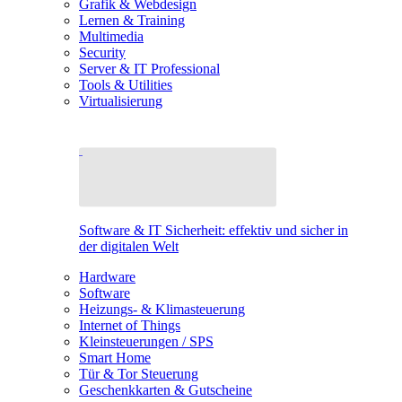
Grafik & Webdesign
Lernen & Training
Multimedia
Security
Server & IT Professional
Tools & Utilities
Virtualisierung
Software & IT Sicherheit: effektiv und sicher in
der digitalen Welt
Hardware
Software
Heizungs- & Klimasteuerung
Internet of Things
Kleinsteuerungen / SPS
Smart Home
Tür & Tor Steuerung
Geschenkkarten & Gutscheine