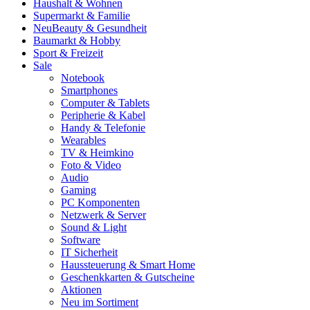
Haushalt & Wohnen
Supermarkt & Familie
Neu
Beauty & Gesundheit
Baumarkt & Hobby
Sport & Freizeit
Sale
Notebook
Smartphones
Computer & Tablets
Peripherie & Kabel
Handy & Telefonie
Wearables
TV & Heimkino
Foto & Video
Audio
Gaming
PC Komponenten
Netzwerk & Server
Sound & Light
Software
IT Sicherheit
Haussteuerung & Smart Home
Geschenkkarten & Gutscheine
Aktionen
Neu im Sortiment