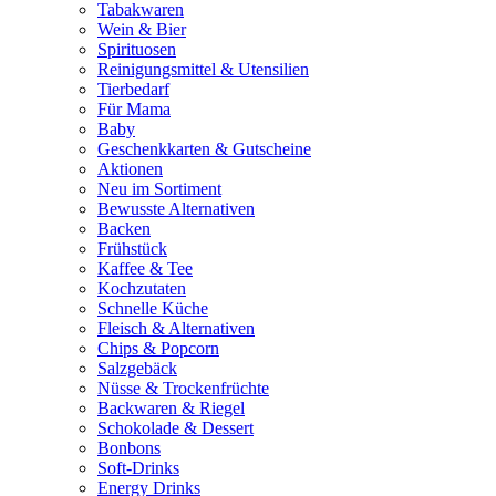
Tabakwaren
Wein & Bier
Spirituosen
Reinigungsmittel & Utensilien
Tierbedarf
Für Mama
Baby
Geschenkkarten & Gutscheine
Aktionen
Neu im Sortiment
Bewusste Alternativen
Backen
Frühstück
Kaffee & Tee
Kochzutaten
Schnelle Küche
Fleisch & Alternativen
Chips & Popcorn
Salzgebäck
Nüsse & Trockenfrüchte
Backwaren & Riegel
Schokolade & Dessert
Bonbons
Soft-Drinks
Energy Drinks