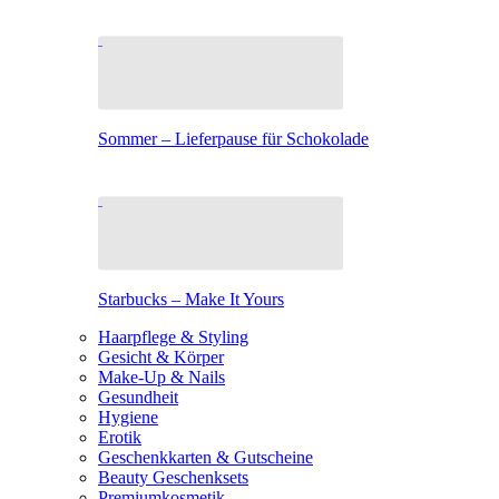
Sommer – Lieferpause für Schokolade
Starbucks – Make It Yours
Haarpflege & Styling
Gesicht & Körper
Make-Up & Nails
Gesundheit
Hygiene
Erotik
Geschenkkarten & Gutscheine
Beauty Geschenksets
Premiumkosmetik