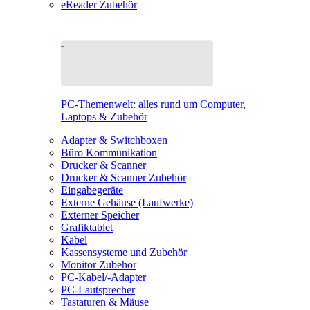
eReader Zubehör
PC-Themenwelt: alles rund um Computer,
Laptops & Zubehör
Adapter & Switchboxen
Büro Kommunikation
Drucker & Scanner
Drucker & Scanner Zubehör
Eingabegeräte
Externe Gehäuse (Laufwerke)
Externer Speicher
Grafiktablet
Kabel
Kassensysteme und Zubehör
Monitor Zubehör
PC-Kabel/-Adapter
PC-Lautsprecher
Tastaturen & Mäuse