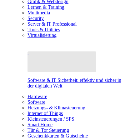
Grafik & Webdesign
Lernen & Training
Multimedia
Security
Server & IT Professional
Tools & Utilities
Virtualisierung
Software & IT Sicherheit: effektiv und sicher in
der digitalen Welt
Hardware
Software
Heizungs- & Klimasteuerung
Internet of Things
Kleinsteuerungen / SPS
Smart Home
Tür & Tor Steuerung
Geschenkkarten & Gutscheine