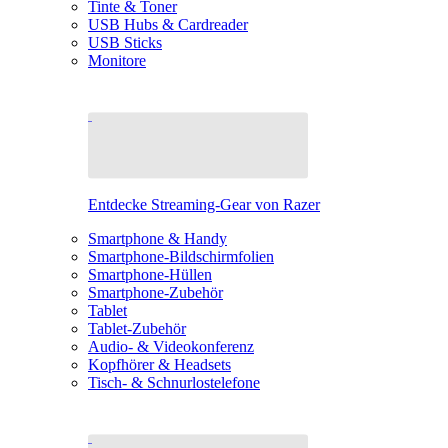
Tinte & Toner
USB Hubs & Cardreader
USB Sticks
Monitore
Entdecke Streaming-Gear von Razer
Smartphone & Handy
Smartphone-Bildschirmfolien
Smartphone-Hüllen
Smartphone-Zubehör
Tablet
Tablet-Zubehör
Audio- & Videokonferenz
Kopfhörer & Headsets
Tisch- & Schnurlostelefone