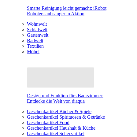
Smarte Reinigung leicht gemacht: iRobot
Roboterstaubsauger in Aktion
Wohnwelt
Schlafwelt
Gartenwelt
Badwelt
Textilien
Möbel
Design und Funktion fürs Badezimmer:
Entdecke die Welt von diaqua
Geschenkartikel Bücher & Spiele
Geschenkartikel Spirituosen & Getränke
Geschenkartikel Food
Geschenkartikel Haushalt & Küche
Geschenkartikel Scherzartikel