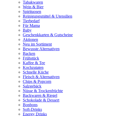
Tabakwaren
Wein & Bier
Spirituosen
Reinigungsmittel & Utensilien
Tierbedarf
Für Mama
Baby
Geschenkkarten & Gutscheine
Aktionen
Neu im Sortiment
Bewusste Alternativen
Backen
Frühstück
Kaffee & Tee
Kochzutaten
Schnelle Küche
Fleisch & Alternativen
Chips & Popcorn
Salzgebäck
Nüsse & Trockenfrüchte
Backwaren & Riegel
Schokolade & Dessert
Bonbons
Soft-Drinks
Energy Drinks