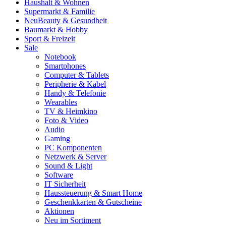
Haushalt & Wohnen
Supermarkt & Familie
Neu
Beauty & Gesundheit
Baumarkt & Hobby
Sport & Freizeit
Sale
Notebook
Smartphones
Computer & Tablets
Peripherie & Kabel
Handy & Telefonie
Wearables
TV & Heimkino
Foto & Video
Audio
Gaming
PC Komponenten
Netzwerk & Server
Sound & Light
Software
IT Sicherheit
Haussteuerung & Smart Home
Geschenkkarten & Gutscheine
Aktionen
Neu im Sortiment