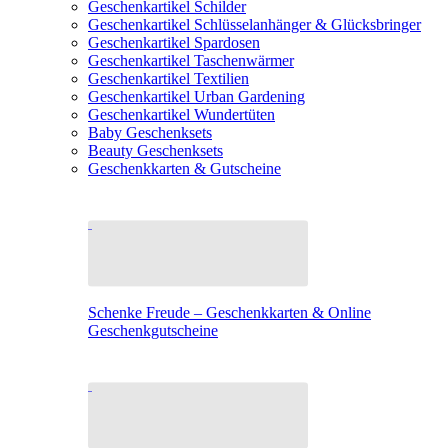
Geschenkartikel Schilder
Geschenkartikel Schlüsselanhänger & Glücksbringer
Geschenkartikel Spardosen
Geschenkartikel Taschenwärmer
Geschenkartikel Textilien
Geschenkartikel Urban Gardening
Geschenkartikel Wundertüten
Baby Geschenksets
Beauty Geschenksets
Geschenkkarten & Gutscheine
Schenke Freude – Geschenkkarten & Online
Geschenkgutscheine