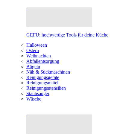
GEFU: hochwertige Tools für deine Küche
Halloween
Ostern
Weihnachten
Abfallentsorgung
Bügeln
Näh & Stickmaschinen
Reinigungsgeräte
Reinigungsmittel
Reinigungsutensilien
Staubsauger
Wäsche