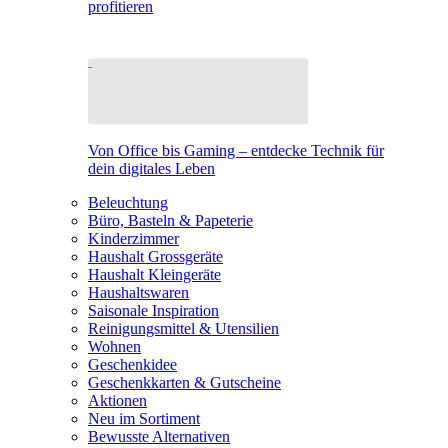
profitieren
Von Office bis Gaming – entdecke Technik für
dein digitales Leben
Beleuchtung
Büro, Basteln & Papeterie
Kinderzimmer
Haushalt Grossgeräte
Haushalt Kleingeräte
Haushaltswaren
Saisonale Inspiration
Reinigungsmittel & Utensilien
Wohnen
Geschenkidee
Geschenkkarten & Gutscheine
Aktionen
Neu im Sortiment
Bewusste Alternativen