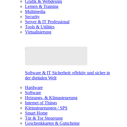
Grafik & Webdesign
Lernen & Training
Multimedia
Security
Server & IT Professional
Tools & Utilities
Virtualisierung
Software & IT Sicherheit: effektiv und sicher in
der digitalen Welt
Hardware
Software
Heizungs- & Klimasteuerung
Internet of Things
Kleinsteuerungen / SPS
Smart Home
Tür & Tor Steuerung
Geschenkkarten & Gutscheine