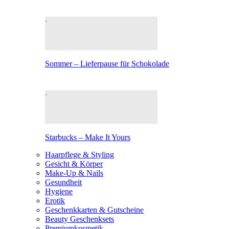
Sommer – Lieferpause für Schokolade
Starbucks – Make It Yours
Haarpflege & Styling
Gesicht & Körper
Make-Up & Nails
Gesundheit
Hygiene
Erotik
Geschenkkarten & Gutscheine
Beauty Geschenksets
Premiumkosmetik