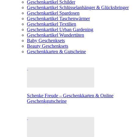
Geschenkartikel Schilder
Geschenkartikel Schlüsselanhänger & Glücksbringer
Geschenkartikel Spardosen
Geschenkartikel Taschenwärmer
Geschenkartikel Textilien
Geschenkartikel Urban Gardening
Geschenkartikel Wundertüten
Baby Geschenksets
Beauty Geschenksets
Geschenkkarten & Gutscheine
Schenke Freude – Geschenkkarten & Online
Geschenkgutscheine