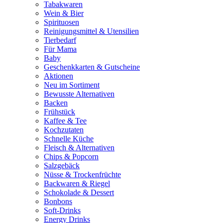
Tabakwaren
Wein & Bier
Spirituosen
Reinigungsmittel & Utensilien
Tierbedarf
Für Mama
Baby
Geschenkkarten & Gutscheine
Aktionen
Neu im Sortiment
Bewusste Alternativen
Backen
Frühstück
Kaffee & Tee
Kochzutaten
Schnelle Küche
Fleisch & Alternativen
Chips & Popcorn
Salzgebäck
Nüsse & Trockenfrüchte
Backwaren & Riegel
Schokolade & Dessert
Bonbons
Soft-Drinks
Energy Drinks