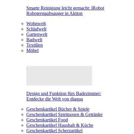
Smarte Reinigung leicht gemacht: iRobot
Roboterstaubsauger in Aktion
Wohnwelt
Schlafwelt
Gartenwelt
Badwelt
Textilien
Möbel
Design und Funktion fürs Badezimmer:
Entdecke die Welt von diaqua
Geschenkartikel Bücher & Spiele
Geschenkartikel Spirituosen & Getränke
Geschenkartikel Food
Geschenkartikel Haushalt & Küche
Geschenkartikel Scherzartikel