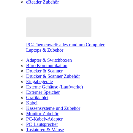
eReader Zubehör
PC-Themenwelt: alles rund um Computer,
Laptops & Zubehör
Adapter & Switchboxen
Büro Kommunikation
Drucker & Scanner
Drucker & Scanner Zubehör
Eingabegeräte
Externe Gehäuse (Laufwerke)
Externer Speicher
Grafiktablet
Kabel
Kassensysteme und Zubehör
Monitor Zubehör
PC-Kabel/-Adapter
PC-Lautsprecher
Tastaturen & Mäuse