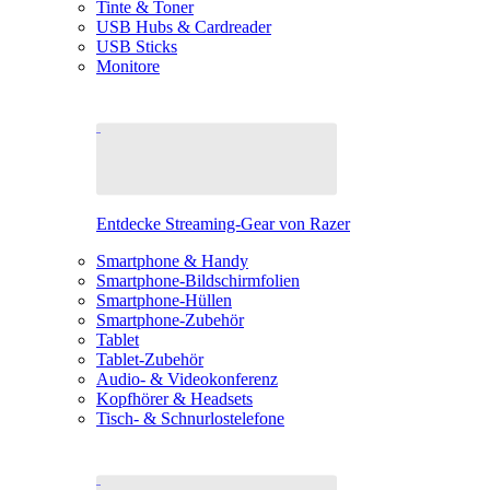
Tinte & Toner
USB Hubs & Cardreader
USB Sticks
Monitore
Entdecke Streaming-Gear von Razer
Smartphone & Handy
Smartphone-Bildschirmfolien
Smartphone-Hüllen
Smartphone-Zubehör
Tablet
Tablet-Zubehör
Audio- & Videokonferenz
Kopfhörer & Headsets
Tisch- & Schnurlostelefone