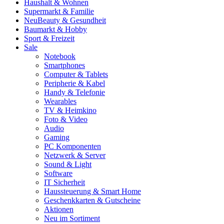
Haushalt & Wohnen
Supermarkt & Familie
Neu
Beauty & Gesundheit
Baumarkt & Hobby
Sport & Freizeit
Sale
Notebook
Smartphones
Computer & Tablets
Peripherie & Kabel
Handy & Telefonie
Wearables
TV & Heimkino
Foto & Video
Audio
Gaming
PC Komponenten
Netzwerk & Server
Sound & Light
Software
IT Sicherheit
Haussteuerung & Smart Home
Geschenkkarten & Gutscheine
Aktionen
Neu im Sortiment