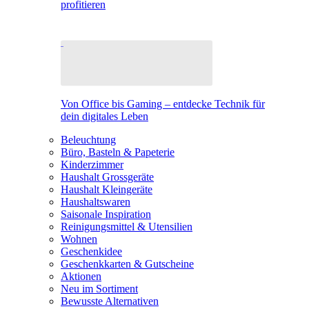
profitieren
Von Office bis Gaming – entdecke Technik für
dein digitales Leben
Beleuchtung
Büro, Basteln & Papeterie
Kinderzimmer
Haushalt Grossgeräte
Haushalt Kleingeräte
Haushaltswaren
Saisonale Inspiration
Reinigungsmittel & Utensilien
Wohnen
Geschenkidee
Geschenkkarten & Gutscheine
Aktionen
Neu im Sortiment
Bewusste Alternativen