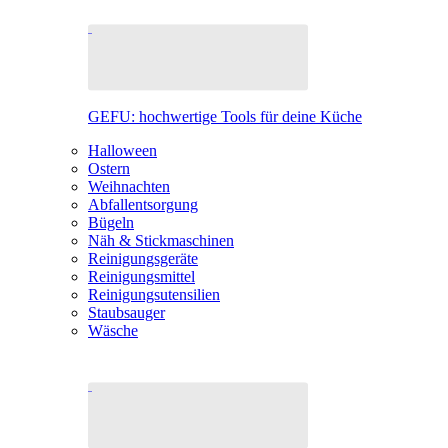
GEFU: hochwertige Tools für deine Küche
Halloween
Ostern
Weihnachten
Abfallentsorgung
Bügeln
Näh & Stickmaschinen
Reinigungsgeräte
Reinigungsmittel
Reinigungsutensilien
Staubsauger
Wäsche