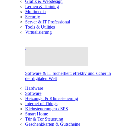
Grafik & Webdesign
Lernen & Training
Multimedia
Security
Server & IT Professional
Tools & Utilities
Virtualisierung
Software & IT Sicherheit: effektiv und sicher in
der digitalen Welt
Hardware
Software
Heizungs- & Klimasteuerung
Internet of Things
Kleinsteuerungen / SPS
Smart Home
Tür & Tor Steuerung
Geschenkkarten & Gutscheine