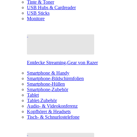
Tinte & Toner
USB Hubs & Cardreader
USB Sticks
Monitore
Entdecke Streaming-Gear von Razer
Smartphone & Handy
Smartphone-Bildschirmfolien
Smartphone-Hüllen
Smartphone-Zubehör
Tablet
Tablet-Zubehör
Audio- & Videokonferenz
Kopfhörer & Headsets
Tisch- & Schnurlostelefone