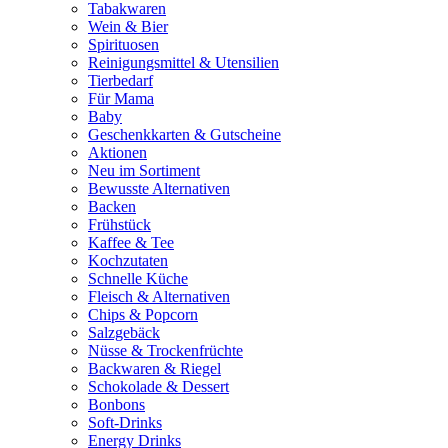
Tabakwaren
Wein & Bier
Spirituosen
Reinigungsmittel & Utensilien
Tierbedarf
Für Mama
Baby
Geschenkkarten & Gutscheine
Aktionen
Neu im Sortiment
Bewusste Alternativen
Backen
Frühstück
Kaffee & Tee
Kochzutaten
Schnelle Küche
Fleisch & Alternativen
Chips & Popcorn
Salzgebäck
Nüsse & Trockenfrüchte
Backwaren & Riegel
Schokolade & Dessert
Bonbons
Soft-Drinks
Energy Drinks