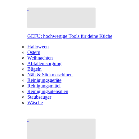
GEFU: hochwertige Tools für deine Küche
Halloween
Ostern
Weihnachten
Abfallentsorgung
Bügeln
Näh & Stickmaschinen
Reinigungsgeräte
Reinigungsmittel
Reinigungsutensilien
Staubsauger
Wäsche