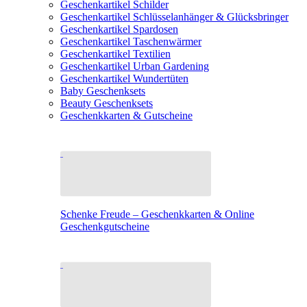
Geschenkartikel Schilder
Geschenkartikel Schlüsselanhänger & Glücksbringer
Geschenkartikel Spardosen
Geschenkartikel Taschenwärmer
Geschenkartikel Textilien
Geschenkartikel Urban Gardening
Geschenkartikel Wundertüten
Baby Geschenksets
Beauty Geschenksets
Geschenkkarten & Gutscheine
Schenke Freude – Geschenkkarten & Online
Geschenkgutscheine