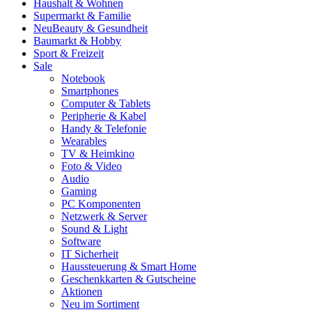
Haushalt & Wohnen
Supermarkt & Familie
Neu
Beauty & Gesundheit
Baumarkt & Hobby
Sport & Freizeit
Sale
Notebook
Smartphones
Computer & Tablets
Peripherie & Kabel
Handy & Telefonie
Wearables
TV & Heimkino
Foto & Video
Audio
Gaming
PC Komponenten
Netzwerk & Server
Sound & Light
Software
IT Sicherheit
Haussteuerung & Smart Home
Geschenkkarten & Gutscheine
Aktionen
Neu im Sortiment