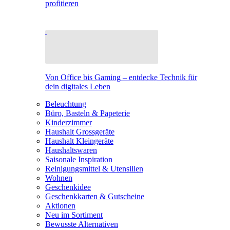
profitieren
Von Office bis Gaming – entdecke Technik für
dein digitales Leben
Beleuchtung
Büro, Basteln & Papeterie
Kinderzimmer
Haushalt Grossgeräte
Haushalt Kleingeräte
Haushaltswaren
Saisonale Inspiration
Reinigungsmittel & Utensilien
Wohnen
Geschenkidee
Geschenkkarten & Gutscheine
Aktionen
Neu im Sortiment
Bewusste Alternativen