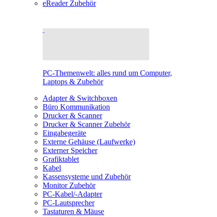
eReader Zubehör
PC-Themenwelt: alles rund um Computer,
Laptops & Zubehör
Adapter & Switchboxen
Büro Kommunikation
Drucker & Scanner
Drucker & Scanner Zubehör
Eingabegeräte
Externe Gehäuse (Laufwerke)
Externer Speicher
Grafiktablet
Kabel
Kassensysteme und Zubehör
Monitor Zubehör
PC-Kabel/-Adapter
PC-Lautsprecher
Tastaturen & Mäuse