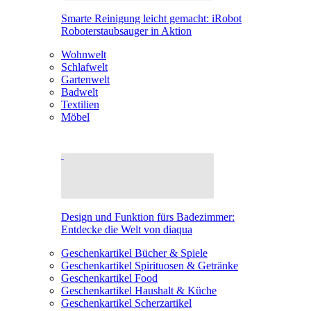
Smarte Reinigung leicht gemacht: iRobot
Roboterstaubsauger in Aktion
Wohnwelt
Schlafwelt
Gartenwelt
Badwelt
Textilien
Möbel
Design und Funktion fürs Badezimmer:
Entdecke die Welt von diaqua
Geschenkartikel Bücher & Spiele
Geschenkartikel Spirituosen & Getränke
Geschenkartikel Food
Geschenkartikel Haushalt & Küche
Geschenkartikel Scherzartikel