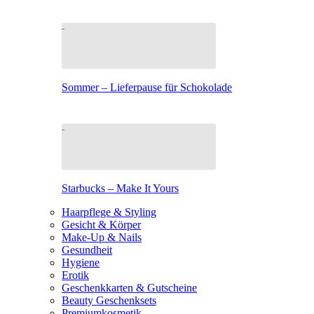
Sommer – Lieferpause für Schokolade
Starbucks – Make It Yours
Haarpflege & Styling
Gesicht & Körper
Make-Up & Nails
Gesundheit
Hygiene
Erotik
Geschenkkarten & Gutscheine
Beauty Geschenksets
Premiumkosmetik