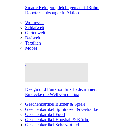
Smarte Reinigung leicht gemacht: iRobot
Roboterstaubsauger in Aktion
Wohnwelt
Schlafwelt
Gartenwelt
Badwelt
Textilien
Möbel
Design und Funktion fürs Badezimmer:
Entdecke die Welt von diaqua
Geschenkartikel Bücher & Spiele
Geschenkartikel Spirituosen & Getränke
Geschenkartikel Food
Geschenkartikel Haushalt & Küche
Geschenkartikel Scherzartikel