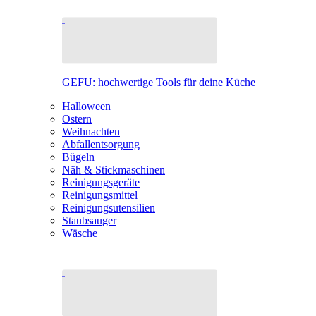
GEFU: hochwertige Tools für deine Küche
Halloween
Ostern
Weihnachten
Abfallentsorgung
Bügeln
Näh & Stickmaschinen
Reinigungsgeräte
Reinigungsmittel
Reinigungsutensilien
Staubsauger
Wäsche