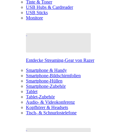
Tinte & Toner
USB Hubs & Cardreader
USB Sticks
Monitore
Entdecke Streaming-Gear von Razer
Smartphone & Handy
Smartphone-Bildschirmfolien
Smartphone-Hüllen
Smartphone-Zubehör
Tablet
Tablet-Zubehör
Audio- & Videokonferenz
Kopfhörer & Headsets
Tisch- & Schnurlostelefone