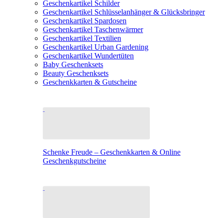
Geschenkartikel Schilder
Geschenkartikel Schlüsselanhänger & Glücksbringer
Geschenkartikel Spardosen
Geschenkartikel Taschenwärmer
Geschenkartikel Textilien
Geschenkartikel Urban Gardening
Geschenkartikel Wundertüten
Baby Geschenksets
Beauty Geschenksets
Geschenkkarten & Gutscheine
Schenke Freude – Geschenkkarten & Online
Geschenkgutscheine