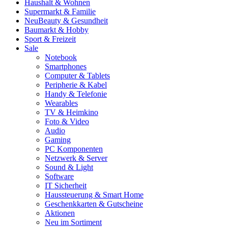
Haushalt & Wohnen
Supermarkt & Familie
Neu
Beauty & Gesundheit
Baumarkt & Hobby
Sport & Freizeit
Sale
Notebook
Smartphones
Computer & Tablets
Peripherie & Kabel
Handy & Telefonie
Wearables
TV & Heimkino
Foto & Video
Audio
Gaming
PC Komponenten
Netzwerk & Server
Sound & Light
Software
IT Sicherheit
Haussteuerung & Smart Home
Geschenkkarten & Gutscheine
Aktionen
Neu im Sortiment