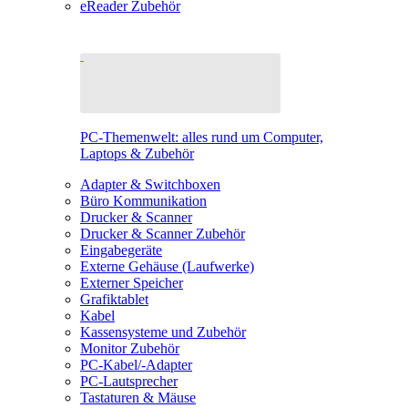
eReader Zubehör
PC-Themenwelt: alles rund um Computer,
Laptops & Zubehör
Adapter & Switchboxen
Büro Kommunikation
Drucker & Scanner
Drucker & Scanner Zubehör
Eingabegeräte
Externe Gehäuse (Laufwerke)
Externer Speicher
Grafiktablet
Kabel
Kassensysteme und Zubehör
Monitor Zubehör
PC-Kabel/-Adapter
PC-Lautsprecher
Tastaturen & Mäuse