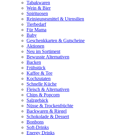
Tabakwaren
Wein & Bier
Spirituosen
Reinigungsmittel & Utensilien
Tierbedarf
Für Mama
Baby
Geschenkkarten & Gutscheine
Aktionen
Neu im Sortiment
Bewusste Alternativen
Backen
Frühstück
Kaffee & Tee
Kochzutaten
Schnelle Küche
Fleisch & Alternativen
Chips & Popcorn
Salzgebäck
Nüsse & Trockenfrüchte
Backwaren & Riegel
Schokolade & Dessert
Bonbons
Soft-Drinks
Energy Drinks