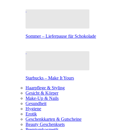
Sommer – Lieferpause für Schokolade
Starbucks – Make It Yours
Haarpflege & Styling
Gesicht & Körper
Make-Up & Nails
Gesundheit
Hygiene
Erotik
Geschenkkarten & Gutscheine
Beauty Geschenksets
Premiumkosmetik