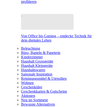
profitieren
Von Office bis Gaming – entdecke Technik für
dein digitales Leben
Beleuchtung
Büro, Basteln & Papeterie
Kinderzimmer
Haushalt Grossgeräte
Haushalt Kleingeräte
Haushaltswaren
Saisonale Inspiration
Reinigungsmittel & Utensilien
Wohnen
Geschenkidee
Geschenkkarten & Gutscheine
Aktionen
Neu im Sortiment
Bewusste Alternativen