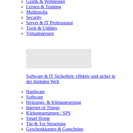
Grafik & Webdesign
Lernen & Training
Multimedia
Security
Server & IT Professional
Tools & Utilities
Virtualisierung
Software & IT Sicherheit: effektiv und sicher in
der digitalen Welt
Hardware
Software
Heizungs- & Klimasteuerung
Internet of Things
Kleinsteuerungen / SPS
Smart Home
Tür & Tor Steuerung
Geschenkkarten & Gutscheine