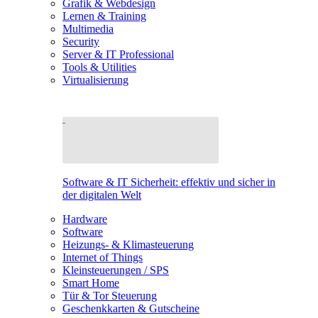
Grafik & Webdesign
Lernen & Training
Multimedia
Security
Server & IT Professional
Tools & Utilities
Virtualisierung
Software & IT Sicherheit: effektiv und sicher in
der digitalen Welt
Hardware
Software
Heizungs- & Klimasteuerung
Internet of Things
Kleinsteuerungen / SPS
Smart Home
Tür & Tor Steuerung
Geschenkkarten & Gutscheine