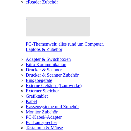
eReader Zubehör
PC-Themenwelt: alles rund um Computer,
Laptops & Zubehör
Adapter & Switchboxen
Büro Kommunikation
Drucker & Scanner
Drucker & Scanner Zubehör
Eingabegeräte
Externe Gehäuse (Laufwerke)
Externer Speicher
Grafiktablet
Kabel
Kassensysteme und Zubehör
Monitor Zubehör
PC-Kabel/-Adapter
PC-Lautsprecher
Tastaturen & Mäuse