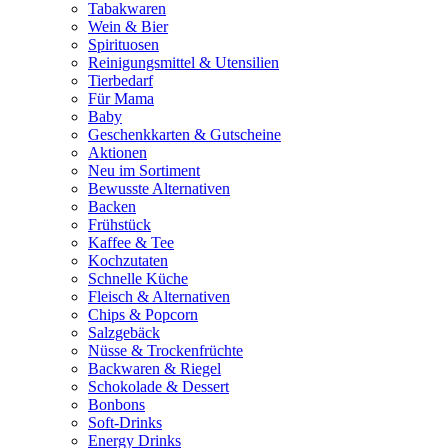
Tabakwaren
Wein & Bier
Spirituosen
Reinigungsmittel & Utensilien
Tierbedarf
Für Mama
Baby
Geschenkkarten & Gutscheine
Aktionen
Neu im Sortiment
Bewusste Alternativen
Backen
Frühstück
Kaffee & Tee
Kochzutaten
Schnelle Küche
Fleisch & Alternativen
Chips & Popcorn
Salzgebäck
Nüsse & Trockenfrüchte
Backwaren & Riegel
Schokolade & Dessert
Bonbons
Soft-Drinks
Energy Drinks