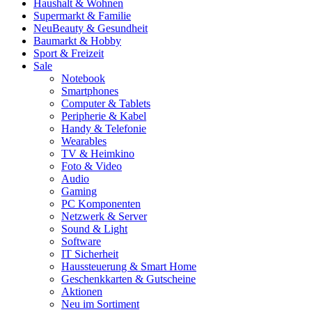
Haushalt & Wohnen
Supermarkt & Familie
Neu
Beauty & Gesundheit
Baumarkt & Hobby
Sport & Freizeit
Sale
Notebook
Smartphones
Computer & Tablets
Peripherie & Kabel
Handy & Telefonie
Wearables
TV & Heimkino
Foto & Video
Audio
Gaming
PC Komponenten
Netzwerk & Server
Sound & Light
Software
IT Sicherheit
Haussteuerung & Smart Home
Geschenkkarten & Gutscheine
Aktionen
Neu im Sortiment