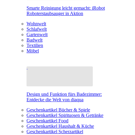
Smarte Reinigung leicht gemacht: iRobot
Roboterstaubsauger in Aktion
Wohnwelt
Schlafwelt
Gartenwelt
Badwelt
Textilien
Möbel
Design und Funktion fürs Badezimmer:
Entdecke die Welt von diaqua
Geschenkartikel Bücher & Spiele
Geschenkartikel Spirituosen & Getränke
Geschenkartikel Food
Geschenkartikel Haushalt & Küche
Geschenkartikel Scherzartikel