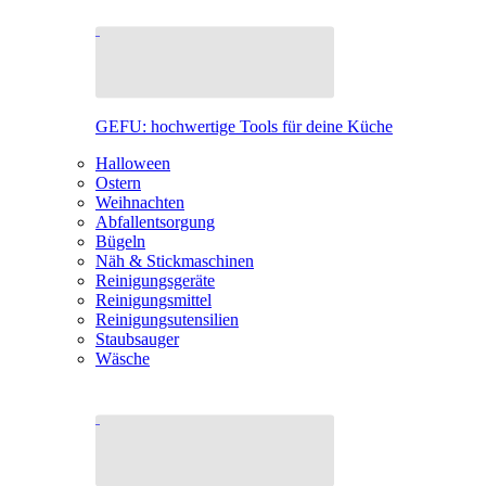
GEFU: hochwertige Tools für deine Küche
Halloween
Ostern
Weihnachten
Abfallentsorgung
Bügeln
Näh & Stickmaschinen
Reinigungsgeräte
Reinigungsmittel
Reinigungsutensilien
Staubsauger
Wäsche