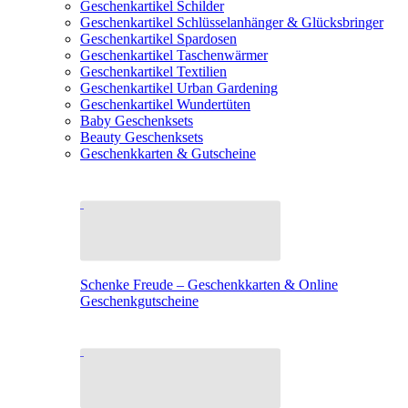
Geschenkartikel Schilder
Geschenkartikel Schlüsselanhänger & Glücksbringer
Geschenkartikel Spardosen
Geschenkartikel Taschenwärmer
Geschenkartikel Textilien
Geschenkartikel Urban Gardening
Geschenkartikel Wundertüten
Baby Geschenksets
Beauty Geschenksets
Geschenkkarten & Gutscheine
Schenke Freude – Geschenkkarten & Online
Geschenkgutscheine