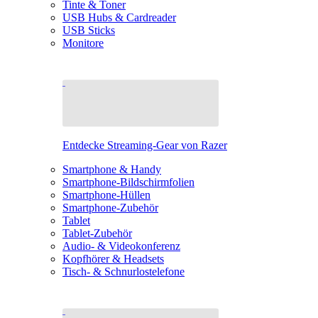
Tinte & Toner
USB Hubs & Cardreader
USB Sticks
Monitore
Entdecke Streaming-Gear von Razer
Smartphone & Handy
Smartphone-Bildschirmfolien
Smartphone-Hüllen
Smartphone-Zubehör
Tablet
Tablet-Zubehör
Audio- & Videokonferenz
Kopfhörer & Headsets
Tisch- & Schnurlostelefone