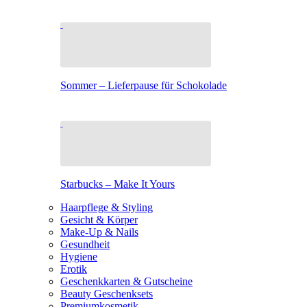
Sommer – Lieferpause für Schokolade
Starbucks – Make It Yours
Haarpflege & Styling
Gesicht & Körper
Make-Up & Nails
Gesundheit
Hygiene
Erotik
Geschenkkarten & Gutscheine
Beauty Geschenksets
Premiumkosmetik