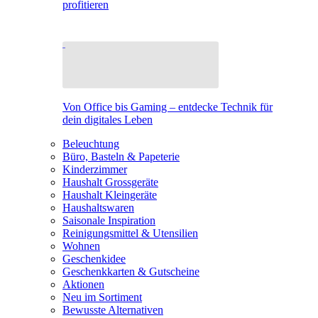
profitieren
Von Office bis Gaming – entdecke Technik für
dein digitales Leben
Beleuchtung
Büro, Basteln & Papeterie
Kinderzimmer
Haushalt Grossgeräte
Haushalt Kleingeräte
Haushaltswaren
Saisonale Inspiration
Reinigungsmittel & Utensilien
Wohnen
Geschenkidee
Geschenkkarten & Gutscheine
Aktionen
Neu im Sortiment
Bewusste Alternativen