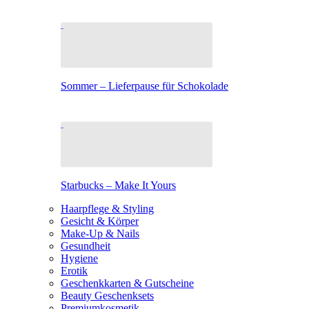
Sommer – Lieferpause für Schokolade
Starbucks – Make It Yours
Haarpflege & Styling
Gesicht & Körper
Make-Up & Nails
Gesundheit
Hygiene
Erotik
Geschenkkarten & Gutscheine
Beauty Geschenksets
Premiumkosmetik