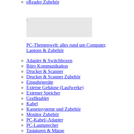
eReader Zubehör
PC-Themenwelt: alles rund um Computer,
Laptops & Zubehör
Adapter & Switchboxen
Büro Kommunikation
Drucker & Scanner
Drucker & Scanner Zubehör
Eingabegeräte
Externe Gehäuse (Laufwerke)
Externer Speicher
Grafiktablet
Kabel
Kassensysteme und Zubehör
Monitor Zubehör
PC-Kabel/-Adapter
PC-Lautsprecher
Tastaturen & Mäuse