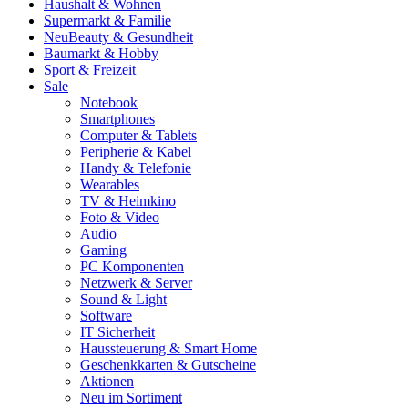
Haushalt & Wohnen
Supermarkt & Familie
Neu
Beauty & Gesundheit
Baumarkt & Hobby
Sport & Freizeit
Sale
Notebook
Smartphones
Computer & Tablets
Peripherie & Kabel
Handy & Telefonie
Wearables
TV & Heimkino
Foto & Video
Audio
Gaming
PC Komponenten
Netzwerk & Server
Sound & Light
Software
IT Sicherheit
Haussteuerung & Smart Home
Geschenkkarten & Gutscheine
Aktionen
Neu im Sortiment