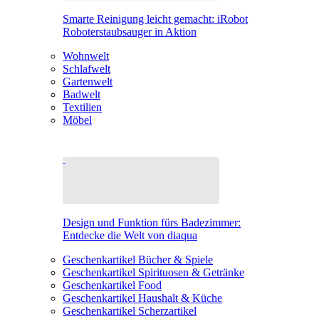
Smarte Reinigung leicht gemacht: iRobot
Roboterstaubsauger in Aktion
Wohnwelt
Schlafwelt
Gartenwelt
Badwelt
Textilien
Möbel
Design und Funktion fürs Badezimmer:
Entdecke die Welt von diaqua
Geschenkartikel Bücher & Spiele
Geschenkartikel Spirituosen & Getränke
Geschenkartikel Food
Geschenkartikel Haushalt & Küche
Geschenkartikel Scherzartikel