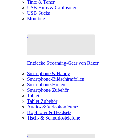
Tinte & Toner
USB Hubs & Cardreader
USB Sticks
Monitore
Entdecke Streaming-Gear von Razer
Smartphone & Handy
Smartphone-Bildschirmfolien
Smartphone-Hüllen
Smartphone-Zubehör
Tablet
Tablet-Zubehör
Audio- & Videokonferenz
Kopfhörer & Headsets
Tisch- & Schnurlostelefone