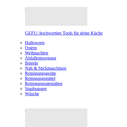
GEFU: hochwertige Tools für deine Küche
Halloween
Ostern
Weihnachten
Abfallentsorgung
Bügeln
Näh & Stickmaschinen
Reinigungsgeräte
Reinigungsmittel
Reinigungsutensilien
Staubsauger
Wäsche