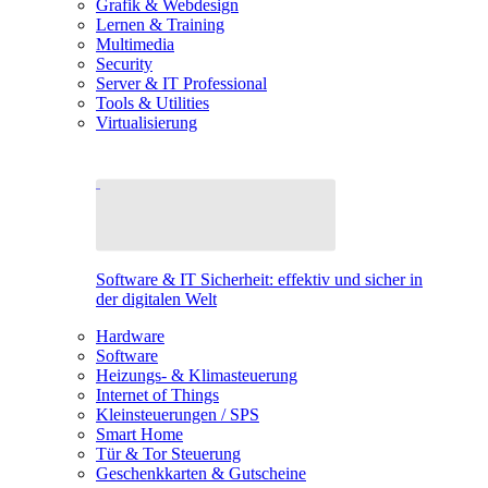
Grafik & Webdesign
Lernen & Training
Multimedia
Security
Server & IT Professional
Tools & Utilities
Virtualisierung
Software & IT Sicherheit: effektiv und sicher in
der digitalen Welt
Hardware
Software
Heizungs- & Klimasteuerung
Internet of Things
Kleinsteuerungen / SPS
Smart Home
Tür & Tor Steuerung
Geschenkkarten & Gutscheine