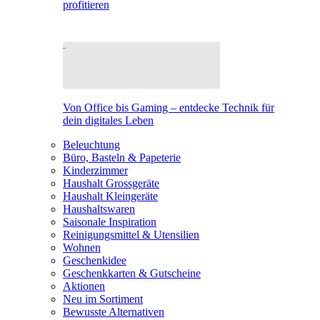
profitieren
Von Office bis Gaming – entdecke Technik für
dein digitales Leben
Beleuchtung
Büro, Basteln & Papeterie
Kinderzimmer
Haushalt Grossgeräte
Haushalt Kleingeräte
Haushaltswaren
Saisonale Inspiration
Reinigungsmittel & Utensilien
Wohnen
Geschenkidee
Geschenkkarten & Gutscheine
Aktionen
Neu im Sortiment
Bewusste Alternativen