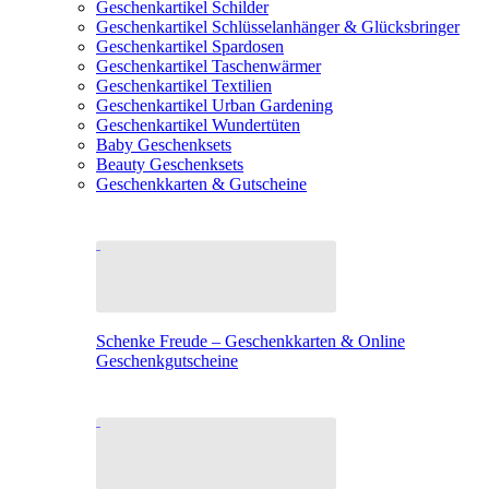
Geschenkartikel Schilder
Geschenkartikel Schlüsselanhänger & Glücksbringer
Geschenkartikel Spardosen
Geschenkartikel Taschenwärmer
Geschenkartikel Textilien
Geschenkartikel Urban Gardening
Geschenkartikel Wundertüten
Baby Geschenksets
Beauty Geschenksets
Geschenkkarten & Gutscheine
Schenke Freude – Geschenkkarten & Online
Geschenkgutscheine