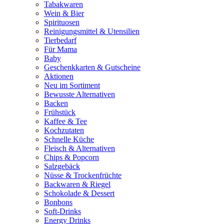
Tabakwaren
Wein & Bier
Spirituosen
Reinigungsmittel & Utensilien
Tierbedarf
Für Mama
Baby
Geschenkkarten & Gutscheine
Aktionen
Neu im Sortiment
Bewusste Alternativen
Backen
Frühstück
Kaffee & Tee
Kochzutaten
Schnelle Küche
Fleisch & Alternativen
Chips & Popcorn
Salzgebäck
Nüsse & Trockenfrüchte
Backwaren & Riegel
Schokolade & Dessert
Bonbons
Soft-Drinks
Energy Drinks