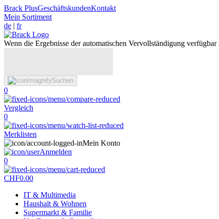
Brack Plus
Geschäftskunden
Kontakt
Mein Sortiment
de
|
fr
Wenn die Ergebnisse der automatischen Vervollständigung verfügbar 
Suchen
0
Vergleich
0
Merklisten
Mein Konto
Anmelden
0
CHF
0.00
IT & Multimedia
Haushalt & Wohnen
Supermarkt & Familie