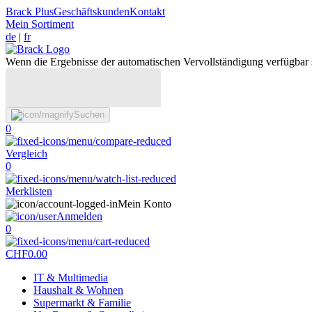
Brack Plus
Geschäftskunden
Kontakt
Mein Sortiment
de
|
fr
Wenn die Ergebnisse der automatischen Vervollständigung verfügbar 
Suchen
0
Vergleich
0
Merklisten
Mein Konto
Anmelden
0
CHF
0.00
IT & Multimedia
Haushalt & Wohnen
Supermarkt & Familie