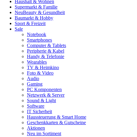
Haushalt & Wohnen
Supermarkt & Familie
Neu
Beauty & Gesundheit
Baumarkt & Hobby
Sport & Freizeit
Sale
Notebook
Smartphones
Computer & Tablets
Peripherie & Kabel
Handy & Telefonie
Wearables
TV & Heimkino
Foto & Video
Audio
Gaming
PC Komponenten
Netzwerk & Server
Sound & Light
Software
IT Sicherheit
Haussteuerung & Smart Home
Geschenkkarten & Gutscheine
Aktionen
Neu im Sortiment