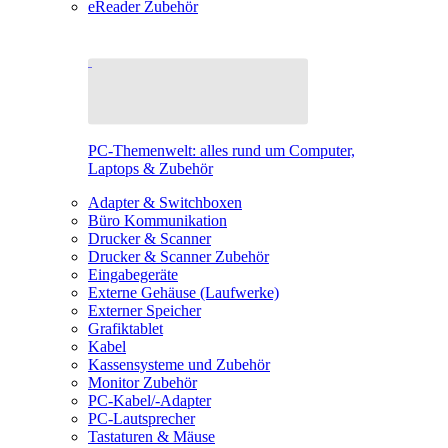
eReader Zubehör
PC-Themenwelt: alles rund um Computer,
Laptops & Zubehör
Adapter & Switchboxen
Büro Kommunikation
Drucker & Scanner
Drucker & Scanner Zubehör
Eingabegeräte
Externe Gehäuse (Laufwerke)
Externer Speicher
Grafiktablet
Kabel
Kassensysteme und Zubehör
Monitor Zubehör
PC-Kabel/-Adapter
PC-Lautsprecher
Tastaturen & Mäuse