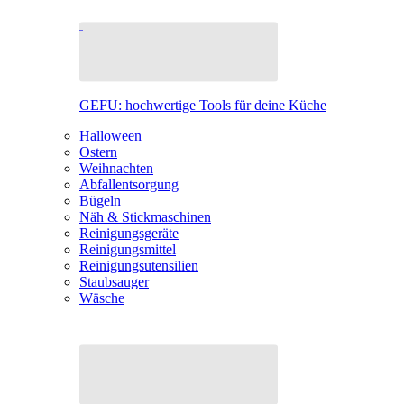
GEFU: hochwertige Tools für deine Küche
Halloween
Ostern
Weihnachten
Abfallentsorgung
Bügeln
Näh & Stickmaschinen
Reinigungsgeräte
Reinigungsmittel
Reinigungsutensilien
Staubsauger
Wäsche