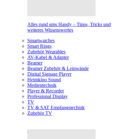
Alles rund ums Handy – Tipps, Tricks und
weiteres Wissenswertes
Smartwatches
Smart Rings
Zubehör Wearables
AV-Kabel & Adapter
Beamer
Beamer Zubehör & Leinwände
Digital Signage Player
Heimkino Sound
Medientechnik
Player & Recorder
Professional Display
TV
TV & SAT Empfangstechnik
Zubehör TV