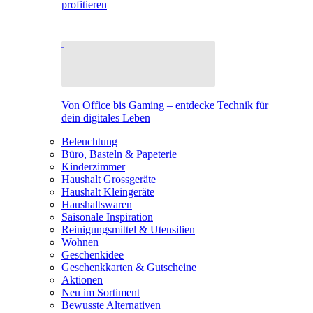
profitieren
Von Office bis Gaming – entdecke Technik für
dein digitales Leben
Beleuchtung
Büro, Basteln & Papeterie
Kinderzimmer
Haushalt Grossgeräte
Haushalt Kleingeräte
Haushaltswaren
Saisonale Inspiration
Reinigungsmittel & Utensilien
Wohnen
Geschenkidee
Geschenkkarten & Gutscheine
Aktionen
Neu im Sortiment
Bewusste Alternativen