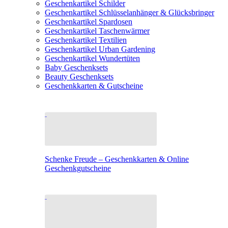
Geschenkartikel Schilder
Geschenkartikel Schlüsselanhänger & Glücksbringer
Geschenkartikel Spardosen
Geschenkartikel Taschenwärmer
Geschenkartikel Textilien
Geschenkartikel Urban Gardening
Geschenkartikel Wundertüten
Baby Geschenksets
Beauty Geschenksets
Geschenkkarten & Gutscheine
Schenke Freude – Geschenkkarten & Online
Geschenkgutscheine