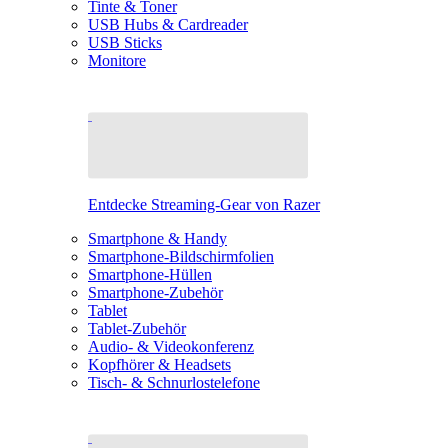
Tinte & Toner
USB Hubs & Cardreader
USB Sticks
Monitore
Entdecke Streaming-Gear von Razer
Smartphone & Handy
Smartphone-Bildschirmfolien
Smartphone-Hüllen
Smartphone-Zubehör
Tablet
Tablet-Zubehör
Audio- & Videokonferenz
Kopfhörer & Headsets
Tisch- & Schnurlostelefone