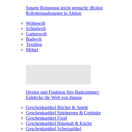
Smarte Reinigung leicht gemacht: iRobot
Roboterstaubsauger in Aktion
Wohnwelt
Schlafwelt
Gartenwelt
Badwelt
Textilien
Möbel
Design und Funktion fürs Badezimmer:
Entdecke die Welt von diaqua
Geschenkartikel Bücher & Spiele
Geschenkartikel Spirituosen & Getränke
Geschenkartikel Food
Geschenkartikel Haushalt & Küche
Geschenkartikel Scherzartikel