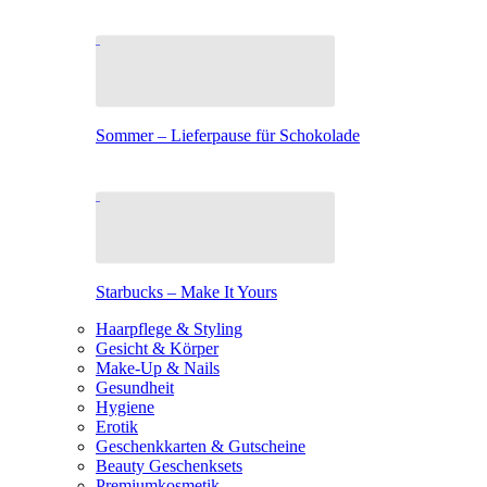
Sommer – Lieferpause für Schokolade
Starbucks – Make It Yours
Haarpflege & Styling
Gesicht & Körper
Make-Up & Nails
Gesundheit
Hygiene
Erotik
Geschenkkarten & Gutscheine
Beauty Geschenksets
Premiumkosmetik