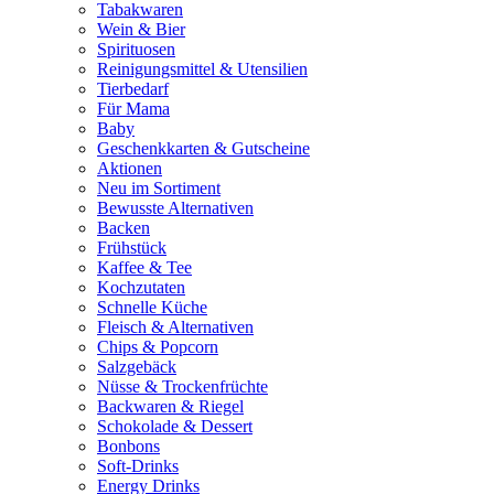
Tabakwaren
Wein & Bier
Spirituosen
Reinigungsmittel & Utensilien
Tierbedarf
Für Mama
Baby
Geschenkkarten & Gutscheine
Aktionen
Neu im Sortiment
Bewusste Alternativen
Backen
Frühstück
Kaffee & Tee
Kochzutaten
Schnelle Küche
Fleisch & Alternativen
Chips & Popcorn
Salzgebäck
Nüsse & Trockenfrüchte
Backwaren & Riegel
Schokolade & Dessert
Bonbons
Soft-Drinks
Energy Drinks