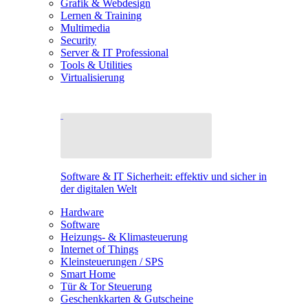
Grafik & Webdesign
Lernen & Training
Multimedia
Security
Server & IT Professional
Tools & Utilities
Virtualisierung
Software & IT Sicherheit: effektiv und sicher in
der digitalen Welt
Hardware
Software
Heizungs- & Klimasteuerung
Internet of Things
Kleinsteuerungen / SPS
Smart Home
Tür & Tor Steuerung
Geschenkkarten & Gutscheine