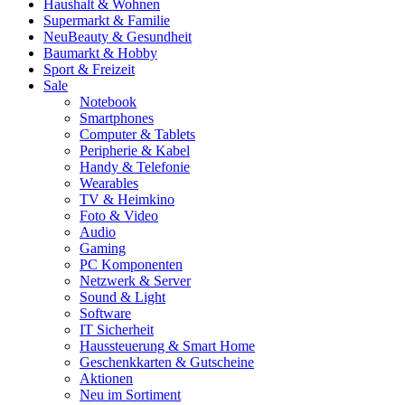
Haushalt & Wohnen
Supermarkt & Familie
Neu
Beauty & Gesundheit
Baumarkt & Hobby
Sport & Freizeit
Sale
Notebook
Smartphones
Computer & Tablets
Peripherie & Kabel
Handy & Telefonie
Wearables
TV & Heimkino
Foto & Video
Audio
Gaming
PC Komponenten
Netzwerk & Server
Sound & Light
Software
IT Sicherheit
Haussteuerung & Smart Home
Geschenkkarten & Gutscheine
Aktionen
Neu im Sortiment