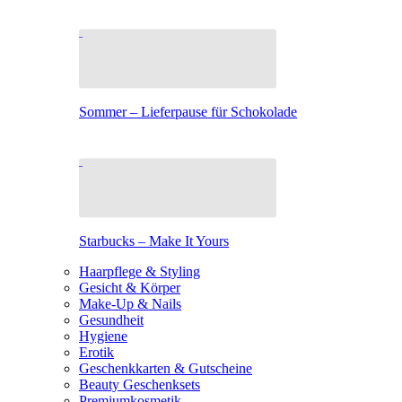
Sommer – Lieferpause für Schokolade
Starbucks – Make It Yours
Haarpflege & Styling
Gesicht & Körper
Make-Up & Nails
Gesundheit
Hygiene
Erotik
Geschenkkarten & Gutscheine
Beauty Geschenksets
Premiumkosmetik