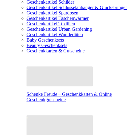
Geschenkartikel Schilder
Geschenkartikel Schlüsselanhänger & Glücksbringer
Geschenkartikel Spardosen
Geschenkartikel Taschenwärmer
Geschenkartikel Textilien
Geschenkartikel Urban Gardening
Geschenkartikel Wundertüten
Baby Geschenksets
Beauty Geschenksets
Geschenkkarten & Gutscheine
Schenke Freude – Geschenkkarten & Online
Geschenkgutscheine