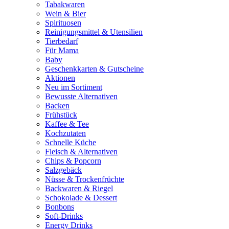
Tabakwaren
Wein & Bier
Spirituosen
Reinigungsmittel & Utensilien
Tierbedarf
Für Mama
Baby
Geschenkkarten & Gutscheine
Aktionen
Neu im Sortiment
Bewusste Alternativen
Backen
Frühstück
Kaffee & Tee
Kochzutaten
Schnelle Küche
Fleisch & Alternativen
Chips & Popcorn
Salzgebäck
Nüsse & Trockenfrüchte
Backwaren & Riegel
Schokolade & Dessert
Bonbons
Soft-Drinks
Energy Drinks