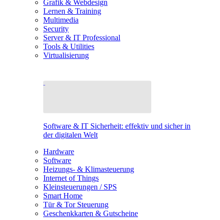
Grafik & Webdesign
Lernen & Training
Multimedia
Security
Server & IT Professional
Tools & Utilities
Virtualisierung
Software & IT Sicherheit: effektiv und sicher in
der digitalen Welt
Hardware
Software
Heizungs- & Klimasteuerung
Internet of Things
Kleinsteuerungen / SPS
Smart Home
Tür & Tor Steuerung
Geschenkkarten & Gutscheine