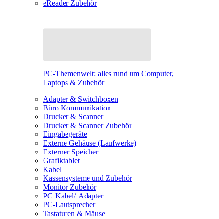
eReader Zubehör
PC-Themenwelt: alles rund um Computer,
Laptops & Zubehör
Adapter & Switchboxen
Büro Kommunikation
Drucker & Scanner
Drucker & Scanner Zubehör
Eingabegeräte
Externe Gehäuse (Laufwerke)
Externer Speicher
Grafiktablet
Kabel
Kassensysteme und Zubehör
Monitor Zubehör
PC-Kabel/-Adapter
PC-Lautsprecher
Tastaturen & Mäuse