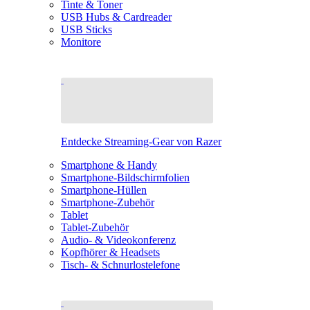
Tinte & Toner
USB Hubs & Cardreader
USB Sticks
Monitore
Entdecke Streaming-Gear von Razer
Smartphone & Handy
Smartphone-Bildschirmfolien
Smartphone-Hüllen
Smartphone-Zubehör
Tablet
Tablet-Zubehör
Audio- & Videokonferenz
Kopfhörer & Headsets
Tisch- & Schnurlostelefone