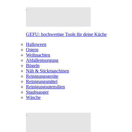
GEFU: hochwertige Tools für deine Küche
Halloween
Ostern
Weihnachten
Abfallentsorgung
Bügeln
Näh & Stickmaschinen
Reinigungsgeräte
Reinigungsmittel
Reinigungsutensilien
Staubsauger
Wäsche