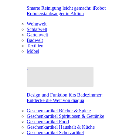
Smarte Reinigung leicht gemacht: iRobot
Roboterstaubsauger in Aktion
Wohnwelt
Schlafwelt
Gartenwelt
Badwelt
Textilien
Möbel
Design und Funktion fürs Badezimmer:
Entdecke die Welt von diaqua
Geschenkartikel Bücher & Spiele
Geschenkartikel Spirituosen & Getränke
Geschenkartikel Food
Geschenkartikel Haushalt & Küche
Geschenkartikel Scherzartikel