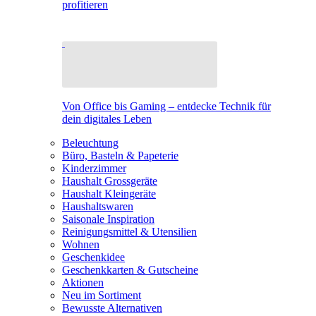
profitieren
Von Office bis Gaming – entdecke Technik für
dein digitales Leben
Beleuchtung
Büro, Basteln & Papeterie
Kinderzimmer
Haushalt Grossgeräte
Haushalt Kleingeräte
Haushaltswaren
Saisonale Inspiration
Reinigungsmittel & Utensilien
Wohnen
Geschenkidee
Geschenkkarten & Gutscheine
Aktionen
Neu im Sortiment
Bewusste Alternativen