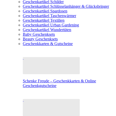
Geschenkartikel Schilder
Geschenkartikel Schlüsselanhänger & Glücksbringer
Geschenkartikel Spardosen
Geschenkartikel Taschenwärmer
Geschenkartikel Textilien
Geschenkartikel Urban Gardening
Geschenkartikel Wundertüten
Baby Geschenksets
Beauty Geschenksets
Geschenkkarten & Gutscheine
Schenke Freude – Geschenkkarten & Online
Geschenkgutscheine