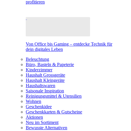
profitieren
Von Office bis Gaming – entdecke Technik für
dein digitales Leben
Beleuchtung
Büro, Basteln & Papeterie
Kinderzimmer
Haushalt Grossgeräte
Haushalt Kleingeräte
Haushaltswaren
Saisonale Inspiration
Reinigungsmittel & Utensilien
Wohnen
Geschenkidee
Geschenkkarten & Gutscheine
Aktionen
Neu im Sortiment
Bewusste Alternativen