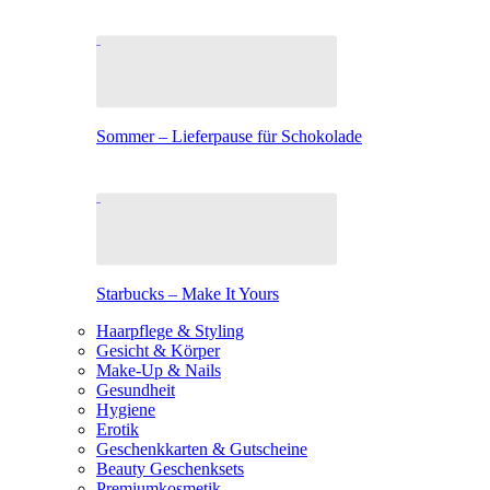
Sommer – Lieferpause für Schokolade
Starbucks – Make It Yours
Haarpflege & Styling
Gesicht & Körper
Make-Up & Nails
Gesundheit
Hygiene
Erotik
Geschenkkarten & Gutscheine
Beauty Geschenksets
Premiumkosmetik