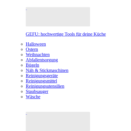
GEFU: hochwertige Tools für deine Küche
Halloween
Ostern
Weihnachten
Abfallentsorgung
Bügeln
Näh & Stickmaschinen
Reinigungsgeräte
Reinigungsmittel
Reinigungsutensilien
Staubsauger
Wäsche