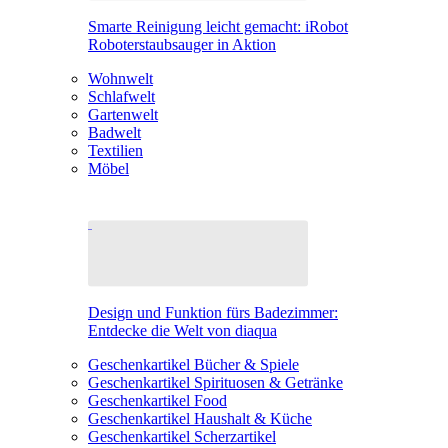
Smarte Reinigung leicht gemacht: iRobot
Roboterstaubsauger in Aktion
Wohnwelt
Schlafwelt
Gartenwelt
Badwelt
Textilien
Möbel
Design und Funktion fürs Badezimmer:
Entdecke die Welt von diaqua
Geschenkartikel Bücher & Spiele
Geschenkartikel Spirituosen & Getränke
Geschenkartikel Food
Geschenkartikel Haushalt & Küche
Geschenkartikel Scherzartikel