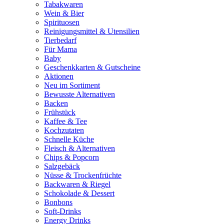
Tabakwaren
Wein & Bier
Spirituosen
Reinigungsmittel & Utensilien
Tierbedarf
Für Mama
Baby
Geschenkkarten & Gutscheine
Aktionen
Neu im Sortiment
Bewusste Alternativen
Backen
Frühstück
Kaffee & Tee
Kochzutaten
Schnelle Küche
Fleisch & Alternativen
Chips & Popcorn
Salzgebäck
Nüsse & Trockenfrüchte
Backwaren & Riegel
Schokolade & Dessert
Bonbons
Soft-Drinks
Energy Drinks