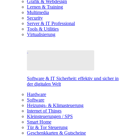
Grafik & Webdesign
Lernen & Training
Multimedia
Security
Server & IT Professional
Tools & Utilities
Virtualisierung
Software & IT Sicherheit: effektiv und sicher in
der digitalen Welt
Hardware
Software
Heizungs- & Klimasteuerung
Internet of Things
Kleinsteuerungen / SPS
Smart Home
Tür & Tor Steuerung
Geschenkkarten & Gutscheine