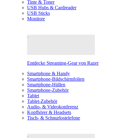
Tinte & Toner
USB Hubs & Cardreader
USB Sticks
Monitore
Entdecke Streaming-Gear von Razer
Smartphone & Handy
Smartphone-Bildschirmfolien
Smartphone-Hüllen
Smartphone-Zubehör
Tablet
Tablet-Zubehör
Audio- & Videokonferenz
Kopfhörer & Headsets
Tisch- & Schnurlostelefone