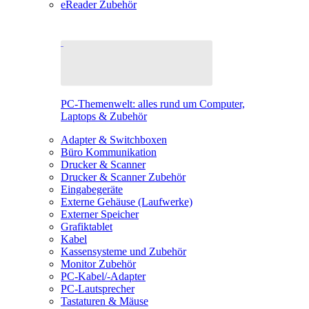
eReader Zubehör
PC-Themenwelt: alles rund um Computer,
Laptops & Zubehör
Adapter & Switchboxen
Büro Kommunikation
Drucker & Scanner
Drucker & Scanner Zubehör
Eingabegeräte
Externe Gehäuse (Laufwerke)
Externer Speicher
Grafiktablet
Kabel
Kassensysteme und Zubehör
Monitor Zubehör
PC-Kabel/-Adapter
PC-Lautsprecher
Tastaturen & Mäuse