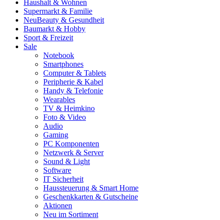
Haushalt & Wohnen
Supermarkt & Familie
Neu
Beauty & Gesundheit
Baumarkt & Hobby
Sport & Freizeit
Sale
Notebook
Smartphones
Computer & Tablets
Peripherie & Kabel
Handy & Telefonie
Wearables
TV & Heimkino
Foto & Video
Audio
Gaming
PC Komponenten
Netzwerk & Server
Sound & Light
Software
IT Sicherheit
Haussteuerung & Smart Home
Geschenkkarten & Gutscheine
Aktionen
Neu im Sortiment