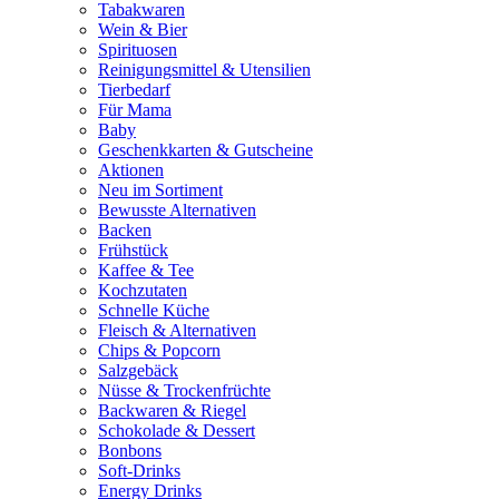
Tabakwaren
Wein & Bier
Spirituosen
Reinigungsmittel & Utensilien
Tierbedarf
Für Mama
Baby
Geschenkkarten & Gutscheine
Aktionen
Neu im Sortiment
Bewusste Alternativen
Backen
Frühstück
Kaffee & Tee
Kochzutaten
Schnelle Küche
Fleisch & Alternativen
Chips & Popcorn
Salzgebäck
Nüsse & Trockenfrüchte
Backwaren & Riegel
Schokolade & Dessert
Bonbons
Soft-Drinks
Energy Drinks