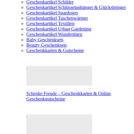
Geschenkartikel Schilder
Geschenkartikel Schlüsselanhänger & Glücksbringer
Geschenkartikel Spardosen
Geschenkartikel Taschenwärmer
Geschenkartikel Textilien
Geschenkartikel Urban Gardening
Geschenkartikel Wundertüten
Baby Geschenksets
Beauty Geschenksets
Geschenkkarten & Gutscheine
Schenke Freude – Geschenkkarten & Online
Geschenkgutscheine