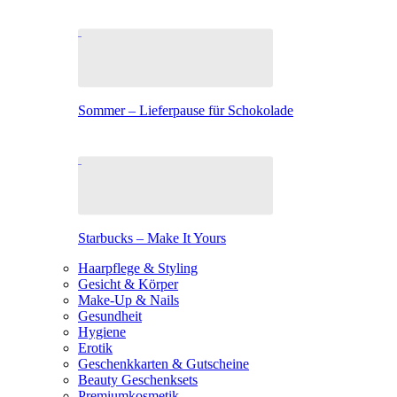
Sommer – Lieferpause für Schokolade
Starbucks – Make It Yours
Haarpflege & Styling
Gesicht & Körper
Make-Up & Nails
Gesundheit
Hygiene
Erotik
Geschenkkarten & Gutscheine
Beauty Geschenksets
Premiumkosmetik