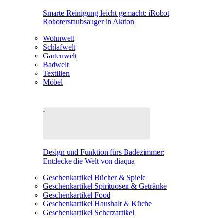
Smarte Reinigung leicht gemacht: iRobot
Roboterstaubsauger in Aktion
Wohnwelt
Schlafwelt
Gartenwelt
Badwelt
Textilien
Möbel
Design und Funktion fürs Badezimmer:
Entdecke die Welt von diaqua
Geschenkartikel Bücher & Spiele
Geschenkartikel Spirituosen & Getränke
Geschenkartikel Food
Geschenkartikel Haushalt & Küche
Geschenkartikel Scherzartikel