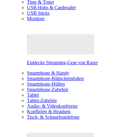
Tinte & Toner
USB Hubs & Cardreader
USB Sticks
Monitore
Entdecke Streaming-Gear von Razer
Smartphone & Handy
Smartphone-Bildschirmfolien
Smartphone-Hüllen
Smartphone-Zubehör
Tablet
Tablet-Zubehör
Audio- & Videokonferenz
Kopfhörer & Headsets
Tisch- & Schnurlostelefone