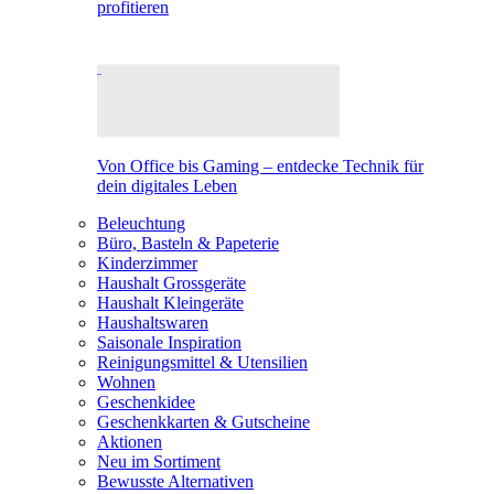
profitieren
Von Office bis Gaming – entdecke Technik für
dein digitales Leben
Beleuchtung
Büro, Basteln & Papeterie
Kinderzimmer
Haushalt Grossgeräte
Haushalt Kleingeräte
Haushaltswaren
Saisonale Inspiration
Reinigungsmittel & Utensilien
Wohnen
Geschenkidee
Geschenkkarten & Gutscheine
Aktionen
Neu im Sortiment
Bewusste Alternativen