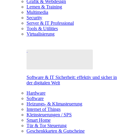
Grafik & Webdesign
Lernen & Training
Multimedia
Security
Server & IT Professional
Tools & Utilities
Virtualisierung
Software & IT Sicherheit: effektiv und sicher in
der digitalen Welt
Hardware
Software
Heizungs- & Klimasteuerung
Internet of Things
Kleinsteuerungen / SPS
Smart Home
Tür & Tor Steuerung
Geschenkkarten & Gutscheine