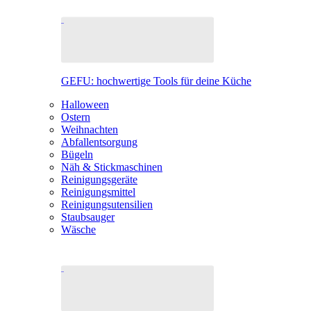
GEFU: hochwertige Tools für deine Küche
Halloween
Ostern
Weihnachten
Abfallentsorgung
Bügeln
Näh & Stickmaschinen
Reinigungsgeräte
Reinigungsmittel
Reinigungsutensilien
Staubsauger
Wäsche