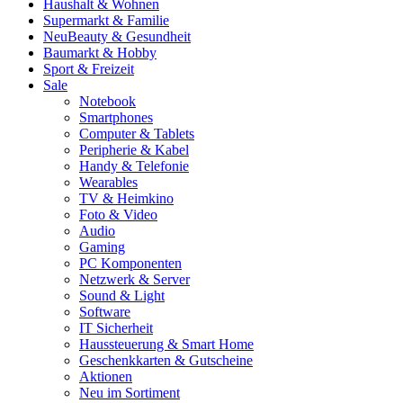
Haushalt & Wohnen
Supermarkt & Familie
Neu
Beauty & Gesundheit
Baumarkt & Hobby
Sport & Freizeit
Sale
Notebook
Smartphones
Computer & Tablets
Peripherie & Kabel
Handy & Telefonie
Wearables
TV & Heimkino
Foto & Video
Audio
Gaming
PC Komponenten
Netzwerk & Server
Sound & Light
Software
IT Sicherheit
Haussteuerung & Smart Home
Geschenkkarten & Gutscheine
Aktionen
Neu im Sortiment