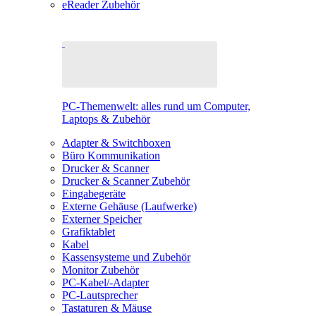
eReader Zubehör
PC-Themenwelt: alles rund um Computer,
Laptops & Zubehör
Adapter & Switchboxen
Büro Kommunikation
Drucker & Scanner
Drucker & Scanner Zubehör
Eingabegeräte
Externe Gehäuse (Laufwerke)
Externer Speicher
Grafiktablet
Kabel
Kassensysteme und Zubehör
Monitor Zubehör
PC-Kabel/-Adapter
PC-Lautsprecher
Tastaturen & Mäuse