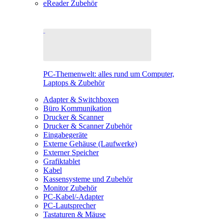
eReader Zubehör
PC-Themenwelt: alles rund um Computer,
Laptops & Zubehör
Adapter & Switchboxen
Büro Kommunikation
Drucker & Scanner
Drucker & Scanner Zubehör
Eingabegeräte
Externe Gehäuse (Laufwerke)
Externer Speicher
Grafiktablet
Kabel
Kassensysteme und Zubehör
Monitor Zubehör
PC-Kabel/-Adapter
PC-Lautsprecher
Tastaturen & Mäuse