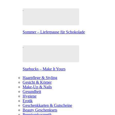
Sommer – Lieferpause für Schokolade
Starbucks – Make It Yours
Haarpflege & Styling
Gesicht & Körper
Make-Up & Nails
Gesundheit
Hygiene
Erotik
Geschenkkarten & Gutscheine
Beauty Geschenksets
Premiumkosmetik