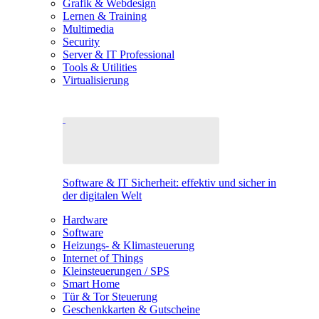
Grafik & Webdesign
Lernen & Training
Multimedia
Security
Server & IT Professional
Tools & Utilities
Virtualisierung
Software & IT Sicherheit: effektiv und sicher in
der digitalen Welt
Hardware
Software
Heizungs- & Klimasteuerung
Internet of Things
Kleinsteuerungen / SPS
Smart Home
Tür & Tor Steuerung
Geschenkkarten & Gutscheine