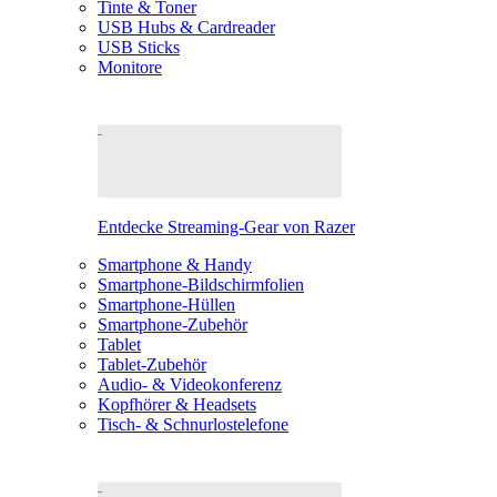
Tinte & Toner
USB Hubs & Cardreader
USB Sticks
Monitore
Entdecke Streaming-Gear von Razer
Smartphone & Handy
Smartphone-Bildschirmfolien
Smartphone-Hüllen
Smartphone-Zubehör
Tablet
Tablet-Zubehör
Audio- & Videokonferenz
Kopfhörer & Headsets
Tisch- & Schnurlostelefone