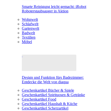
Smarte Reinigung leicht gemacht: iRobot
Roboterstaubsauger in Aktion
Wohnwelt
Schlafwelt
Gartenwelt
Badwelt
Textilien
Möbel
Design und Funktion fürs Badezimmer:
Entdecke die Welt von diaqua
Geschenkartikel Bücher & Spiele
Geschenkartikel Spirituosen & Getränke
Geschenkartikel Food
Geschenkartikel Haushalt & Küche
Geschenkartikel Scherzartikel