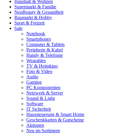
Haushalt & Wohnen
Supermarkt & Familie
Neu
Beauty & Gesundheit
Baumarkt & Hobby
Sport & Freizeit
Sale
Notebook
Smartphones
Computer & Tablets
Peripherie & Kabel
Handy & Telefonie
Wearables
TV & Heimkino
Foto & Video
Audio
Gaming
PC Komponenten
Netzwerk & Server
Sound & Light
Software
IT Sicherheit
Haussteuerung & Smart Home
Geschenkkarten & Gutscheine
Aktionen
Neu im Sortiment