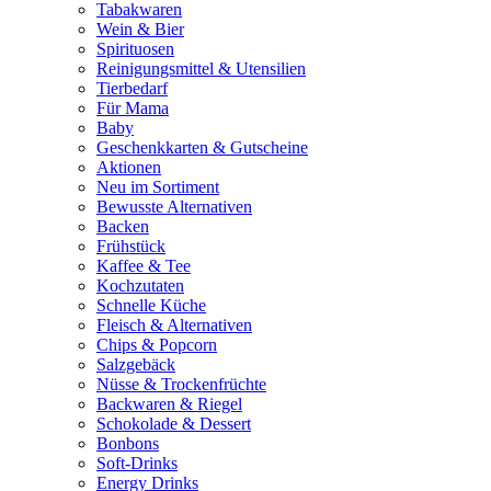
Tabakwaren
Wein & Bier
Spirituosen
Reinigungsmittel & Utensilien
Tierbedarf
Für Mama
Baby
Geschenkkarten & Gutscheine
Aktionen
Neu im Sortiment
Bewusste Alternativen
Backen
Frühstück
Kaffee & Tee
Kochzutaten
Schnelle Küche
Fleisch & Alternativen
Chips & Popcorn
Salzgebäck
Nüsse & Trockenfrüchte
Backwaren & Riegel
Schokolade & Dessert
Bonbons
Soft-Drinks
Energy Drinks