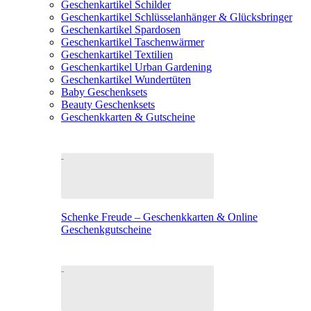
Geschenkartikel Schilder
Geschenkartikel Schlüsselanhänger & Glücksbringer
Geschenkartikel Spardosen
Geschenkartikel Taschenwärmer
Geschenkartikel Textilien
Geschenkartikel Urban Gardening
Geschenkartikel Wundertüten
Baby Geschenksets
Beauty Geschenksets
Geschenkkarten & Gutscheine
Schenke Freude – Geschenkkarten & Online
Geschenkgutscheine