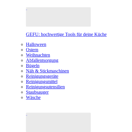
GEFU: hochwertige Tools für deine Küche
Halloween
Ostern
Weihnachten
Abfallentsorgung
Bügeln
Näh & Stickmaschinen
Reinigungsgeräte
Reinigungsmittel
Reinigungsutensilien
Staubsauger
Wäsche