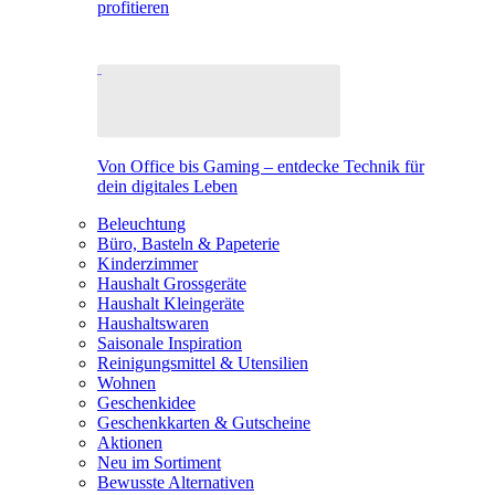
profitieren
Von Office bis Gaming – entdecke Technik für
dein digitales Leben
Beleuchtung
Büro, Basteln & Papeterie
Kinderzimmer
Haushalt Grossgeräte
Haushalt Kleingeräte
Haushaltswaren
Saisonale Inspiration
Reinigungsmittel & Utensilien
Wohnen
Geschenkidee
Geschenkkarten & Gutscheine
Aktionen
Neu im Sortiment
Bewusste Alternativen