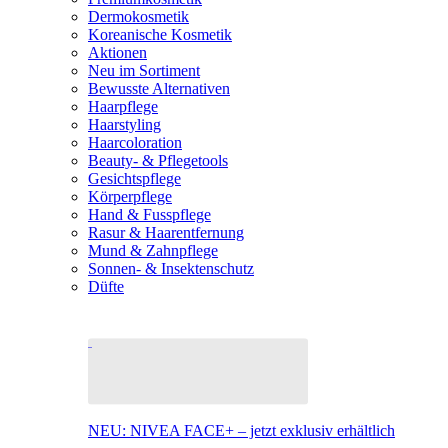
Dermokosmetik
Koreanische Kosmetik
Aktionen
Neu im Sortiment
Bewusste Alternativen
Haarpflege
Haarstyling
Haarcoloration
Beauty- & Pflegetools
Gesichtspflege
Körperpflege
Hand & Fusspflege
Rasur & Haarentfernung
Mund & Zahnpflege
Sonnen- & Insektenschutz
Düfte
NEU: NIVEA FACE+ – jetzt exklusiv erhältlich