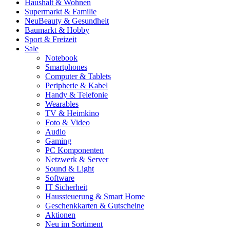
Haushalt & Wohnen
Supermarkt & Familie
Neu
Beauty & Gesundheit
Baumarkt & Hobby
Sport & Freizeit
Sale
Notebook
Smartphones
Computer & Tablets
Peripherie & Kabel
Handy & Telefonie
Wearables
TV & Heimkino
Foto & Video
Audio
Gaming
PC Komponenten
Netzwerk & Server
Sound & Light
Software
IT Sicherheit
Haussteuerung & Smart Home
Geschenkkarten & Gutscheine
Aktionen
Neu im Sortiment