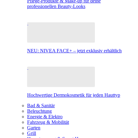
Pflege-Produkte & Make-up für deine
professionellen Beauty-Looks
NEU: NIVEA FACE+ – jetzt exklusiv erhältlich
Hochwertige Dermokosmetik für jeden Hauttyp
Bad & Sanitär
Beleuchtung
Energie & Elektro
Fahrzeug & Mobilität
Garten
Grill