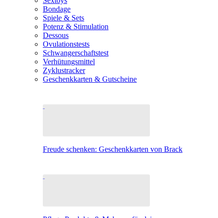
Sextoys
Bondage
Spiele & Sets
Potenz & Stimulation
Dessous
Ovulationstests
Schwangerschaftstest
Verhütungsmittel
Zyklustracker
Geschenkkarten & Gutscheine
Freude schenken: Geschenkkarten von Brack