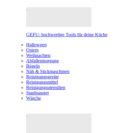
GEFU: hochwertige Tools für deine Küche
Halloween
Ostern
Weihnachten
Abfallentsorgung
Bügeln
Näh & Stickmaschinen
Reinigungsgeräte
Reinigungsmittel
Reinigungsutensilien
Staubsauger
Wäsche