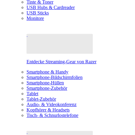
Tinte & Toner
USB Hubs & Cardreader
USB Sticks
Monitore
Entdecke Streaming-Gear von Razer
Smartphone & Handy
Smartphone-Bildschirmfolien
Smartphone-Hüllen
Smartphone-Zubehör
Tablet
Tablet-Zubehör
Audio- & Videokonferenz
Kopfhörer & Headsets
Tisch- & Schnurlostelefone