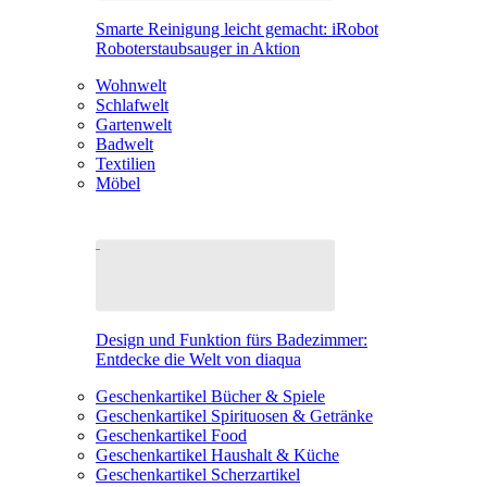
Smarte Reinigung leicht gemacht: iRobot
Roboterstaubsauger in Aktion
Wohnwelt
Schlafwelt
Gartenwelt
Badwelt
Textilien
Möbel
Design und Funktion fürs Badezimmer:
Entdecke die Welt von diaqua
Geschenkartikel Bücher & Spiele
Geschenkartikel Spirituosen & Getränke
Geschenkartikel Food
Geschenkartikel Haushalt & Küche
Geschenkartikel Scherzartikel