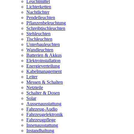
Leuchtmittel
Lichterketten
Nachtlichter
Pendelleuchten
Pflanzenbeleuchtung
Schreibtischleuchten
Stehleuchten
Tischleuchten
Unterbauleuchten
Wandleuchten
Batterien & Akkus
Elektroinstallation
Energieverteilung
Kabelmanagement
Leiter
Messen & Schalten
Netzteile
Schalter & Dosen
Solar
Aussenausstattung
Fahrzeug-Audio
Fahrzeugelektronik
Fahrzeugpflege
Innenausstattung
Instandhaltung