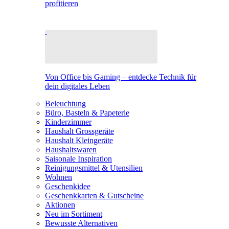
profitieren
Von Office bis Gaming – entdecke Technik für
dein digitales Leben
Beleuchtung
Büro, Basteln & Papeterie
Kinderzimmer
Haushalt Grossgeräte
Haushalt Kleingeräte
Haushaltswaren
Saisonale Inspiration
Reinigungsmittel & Utensilien
Wohnen
Geschenkidee
Geschenkkarten & Gutscheine
Aktionen
Neu im Sortiment
Bewusste Alternativen