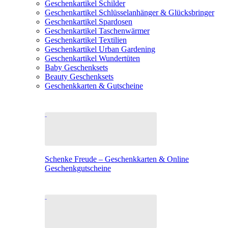
Geschenkartikel Schilder
Geschenkartikel Schlüsselanhänger & Glücksbringer
Geschenkartikel Spardosen
Geschenkartikel Taschenwärmer
Geschenkartikel Textilien
Geschenkartikel Urban Gardening
Geschenkartikel Wundertüten
Baby Geschenksets
Beauty Geschenksets
Geschenkkarten & Gutscheine
Schenke Freude – Geschenkkarten & Online
Geschenkgutscheine