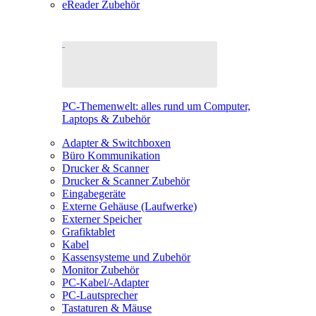
eReader Zubehör
PC-Themenwelt: alles rund um Computer,
Laptops & Zubehör
Adapter & Switchboxen
Büro Kommunikation
Drucker & Scanner
Drucker & Scanner Zubehör
Eingabegeräte
Externe Gehäuse (Laufwerke)
Externer Speicher
Grafiktablet
Kabel
Kassensysteme und Zubehör
Monitor Zubehör
PC-Kabel/-Adapter
PC-Lautsprecher
Tastaturen & Mäuse