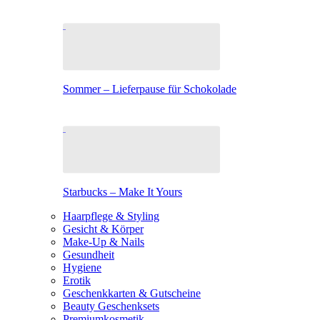
Sommer – Lieferpause für Schokolade
Starbucks – Make It Yours
Haarpflege & Styling
Gesicht & Körper
Make-Up & Nails
Gesundheit
Hygiene
Erotik
Geschenkkarten & Gutscheine
Beauty Geschenksets
Premiumkosmetik