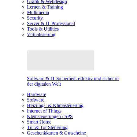
Grafik & Webdesign
Lernen & Training
Multimedia
Security
Server & IT Professional
Tools & Utilities
Virtualisierung
Software & IT Sicherheit: effektiv und sicher in
der digitalen Welt
Hardware
Software
Heizungs- & Klimasteuerung
Internet of Things
Kleinsteuerungen / SPS
Smart Home
Tür & Tor Steuerung
Geschenkkarten & Gutscheine