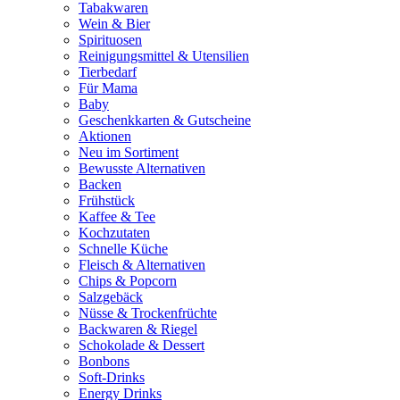
Tabakwaren
Wein & Bier
Spirituosen
Reinigungsmittel & Utensilien
Tierbedarf
Für Mama
Baby
Geschenkkarten & Gutscheine
Aktionen
Neu im Sortiment
Bewusste Alternativen
Backen
Frühstück
Kaffee & Tee
Kochzutaten
Schnelle Küche
Fleisch & Alternativen
Chips & Popcorn
Salzgebäck
Nüsse & Trockenfrüchte
Backwaren & Riegel
Schokolade & Dessert
Bonbons
Soft-Drinks
Energy Drinks