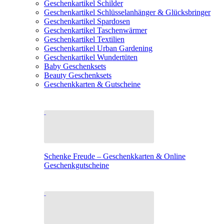
Geschenkartikel Schilder
Geschenkartikel Schlüsselanhänger & Glücksbringer
Geschenkartikel Spardosen
Geschenkartikel Taschenwärmer
Geschenkartikel Textilien
Geschenkartikel Urban Gardening
Geschenkartikel Wundertüten
Baby Geschenksets
Beauty Geschenksets
Geschenkkarten & Gutscheine
Schenke Freude – Geschenkkarten & Online
Geschenkgutscheine