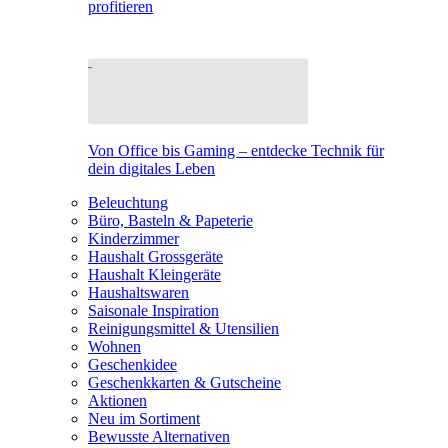
profitieren
Von Office bis Gaming – entdecke Technik für
dein digitales Leben
Beleuchtung
Büro, Basteln & Papeterie
Kinderzimmer
Haushalt Grossgeräte
Haushalt Kleingeräte
Haushaltswaren
Saisonale Inspiration
Reinigungsmittel & Utensilien
Wohnen
Geschenkidee
Geschenkkarten & Gutscheine
Aktionen
Neu im Sortiment
Bewusste Alternativen