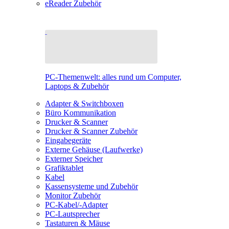
eReader Zubehör
PC-Themenwelt: alles rund um Computer,
Laptops & Zubehör
Adapter & Switchboxen
Büro Kommunikation
Drucker & Scanner
Drucker & Scanner Zubehör
Eingabegeräte
Externe Gehäuse (Laufwerke)
Externer Speicher
Grafiktablet
Kabel
Kassensysteme und Zubehör
Monitor Zubehör
PC-Kabel/-Adapter
PC-Lautsprecher
Tastaturen & Mäuse