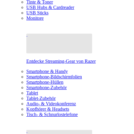
Tinte & Toner
USB Hubs & Cardreader
USB Sticks
Monitore
Entdecke Streaming-Gear von Razer
Smartphone & Handy
Smartphone-Bildschirmfolien
Smartphone-Hüllen
Smartphone-Zubehör
Tablet
Tablet-Zubehör
Audio- & Videokonferenz
Kopfhörer & Headsets
Tisch- & Schnurlostelefone