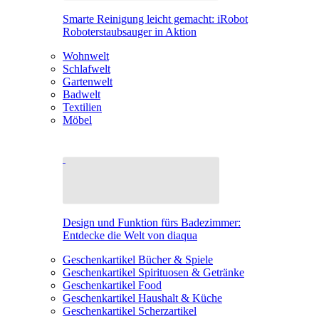
Smarte Reinigung leicht gemacht: iRobot
Roboterstaubsauger in Aktion
Wohnwelt
Schlafwelt
Gartenwelt
Badwelt
Textilien
Möbel
Design und Funktion fürs Badezimmer:
Entdecke die Welt von diaqua
Geschenkartikel Bücher & Spiele
Geschenkartikel Spirituosen & Getränke
Geschenkartikel Food
Geschenkartikel Haushalt & Küche
Geschenkartikel Scherzartikel