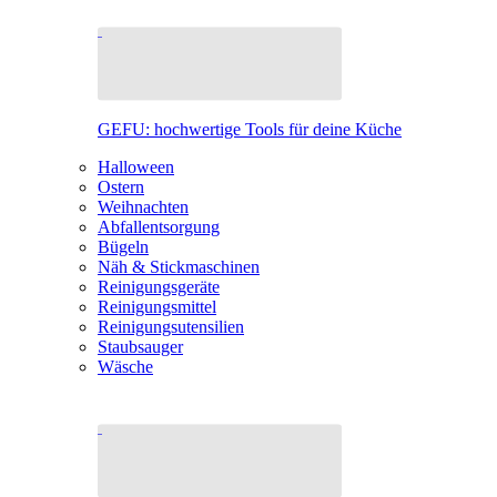
GEFU: hochwertige Tools für deine Küche
Halloween
Ostern
Weihnachten
Abfallentsorgung
Bügeln
Näh & Stickmaschinen
Reinigungsgeräte
Reinigungsmittel
Reinigungsutensilien
Staubsauger
Wäsche