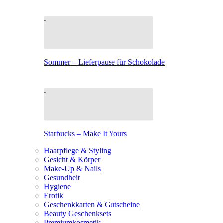
Sommer – Lieferpause für Schokolade
Starbucks – Make It Yours
Haarpflege & Styling
Gesicht & Körper
Make-Up & Nails
Gesundheit
Hygiene
Erotik
Geschenkkarten & Gutscheine
Beauty Geschenksets
Premiumkosmetik