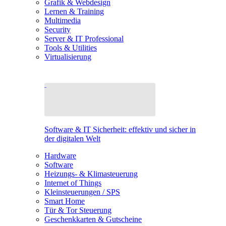
Grafik & Webdesign
Lernen & Training
Multimedia
Security
Server & IT Professional
Tools & Utilities
Virtualisierung
Software & IT Sicherheit: effektiv und sicher in
der digitalen Welt
Hardware
Software
Heizungs- & Klimasteuerung
Internet of Things
Kleinsteuerungen / SPS
Smart Home
Tür & Tor Steuerung
Geschenkkarten & Gutscheine