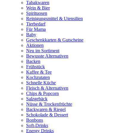
Tabakwaren
Wein & Bier
Spirituosen
Reinigungsmittel & Utensilien
Tierbedarf
Für Mama
Baby
Geschenkkarten & Gutscheine
Aktionen
Neu im Sortiment
Bewusste Alternativen
Backen
Frühstück
Kaffee & Tee
Kochzutaten
Schnelle Küche
Fleisch & Alternativen
Chips & Popcorn
Salzgebäck
Nüsse & Trockenfrüchte
Backwaren & Riegel
Schokolade & Dessert
Bonbons
Soft-Drinks
Energy Drinks