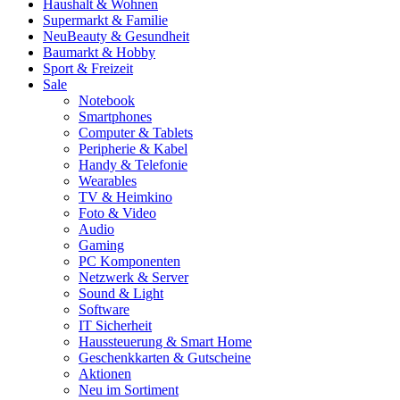
Haushalt & Wohnen
Supermarkt & Familie
Neu
Beauty & Gesundheit
Baumarkt & Hobby
Sport & Freizeit
Sale
Notebook
Smartphones
Computer & Tablets
Peripherie & Kabel
Handy & Telefonie
Wearables
TV & Heimkino
Foto & Video
Audio
Gaming
PC Komponenten
Netzwerk & Server
Sound & Light
Software
IT Sicherheit
Haussteuerung & Smart Home
Geschenkkarten & Gutscheine
Aktionen
Neu im Sortiment