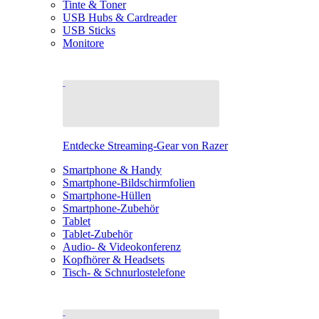
Tinte & Toner
USB Hubs & Cardreader
USB Sticks
Monitore
Entdecke Streaming-Gear von Razer
Smartphone & Handy
Smartphone-Bildschirmfolien
Smartphone-Hüllen
Smartphone-Zubehör
Tablet
Tablet-Zubehör
Audio- & Videokonferenz
Kopfhörer & Headsets
Tisch- & Schnurlostelefone