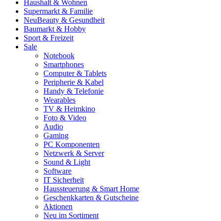
Haushalt & Wohnen
Supermarkt & Familie
Neu
Beauty & Gesundheit
Baumarkt & Hobby
Sport & Freizeit
Sale
Notebook
Smartphones
Computer & Tablets
Peripherie & Kabel
Handy & Telefonie
Wearables
TV & Heimkino
Foto & Video
Audio
Gaming
PC Komponenten
Netzwerk & Server
Sound & Light
Software
IT Sicherheit
Haussteuerung & Smart Home
Geschenkkarten & Gutscheine
Aktionen
Neu im Sortiment