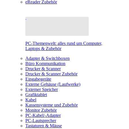
eReader Zubehör
PC-Themenwelt: alles rund um Computer,
Laptops & Zubehör
Adapter & Switchboxen
Büro Kommunikation
Drucker & Scanner
Drucker & Scanner Zubehör
Eingabegeräte
Externe Gehäuse (Laufwerke)
Externer Speicher
Grafiktablet
Kabel
Kassensysteme und Zubehör
Monitor Zubehör
PC-Kabel/-Adapter
PC-Lautsprecher
Tastaturen & Mäuse