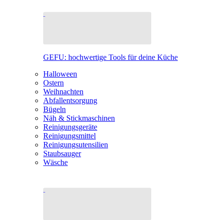
GEFU: hochwertige Tools für deine Küche
Halloween
Ostern
Weihnachten
Abfallentsorgung
Bügeln
Näh & Stickmaschinen
Reinigungsgeräte
Reinigungsmittel
Reinigungsutensilien
Staubsauger
Wäsche