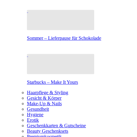
Sommer – Lieferpause für Schokolade
Starbucks – Make It Yours
Haarpflege & Styling
Gesicht & Körper
Make-Up & Nails
Gesundheit
Hygiene
Erotik
Geschenkkarten & Gutscheine
Beauty Geschenksets
Premiumkosmetik