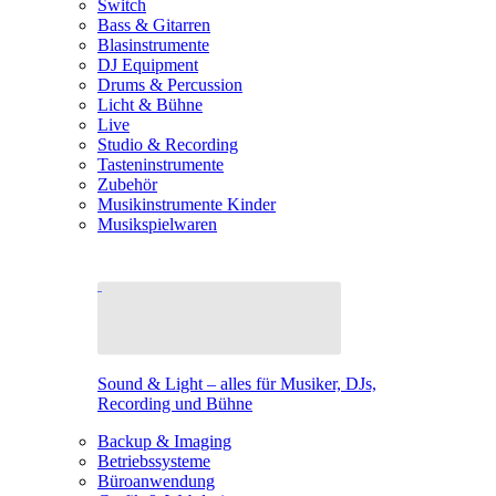
Switch
Bass & Gitarren
Blasinstrumente
DJ Equipment
Drums & Percussion
Licht & Bühne
Live
Studio & Recording
Tasteninstrumente
Zubehör
Musikinstrumente Kinder
Musikspielwaren
Sound & Light – alles für Musiker, DJs,
Recording und Bühne
Backup & Imaging
Betriebssysteme
Büroanwendung