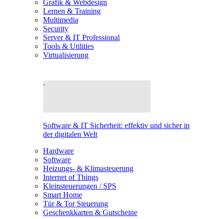
Grafik & Webdesign
Lernen & Training
Multimedia
Security
Server & IT Professional
Tools & Utilities
Virtualisierung
Software & IT Sicherheit: effektiv und sicher in
der digitalen Welt
Hardware
Software
Heizungs- & Klimasteuerung
Internet of Things
Kleinsteuerungen / SPS
Smart Home
Tür & Tor Steuerung
Geschenkkarten & Gutscheine