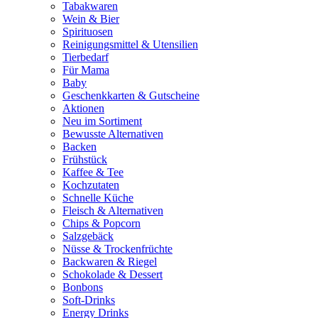
Tabakwaren
Wein & Bier
Spirituosen
Reinigungsmittel & Utensilien
Tierbedarf
Für Mama
Baby
Geschenkkarten & Gutscheine
Aktionen
Neu im Sortiment
Bewusste Alternativen
Backen
Frühstück
Kaffee & Tee
Kochzutaten
Schnelle Küche
Fleisch & Alternativen
Chips & Popcorn
Salzgebäck
Nüsse & Trockenfrüchte
Backwaren & Riegel
Schokolade & Dessert
Bonbons
Soft-Drinks
Energy Drinks