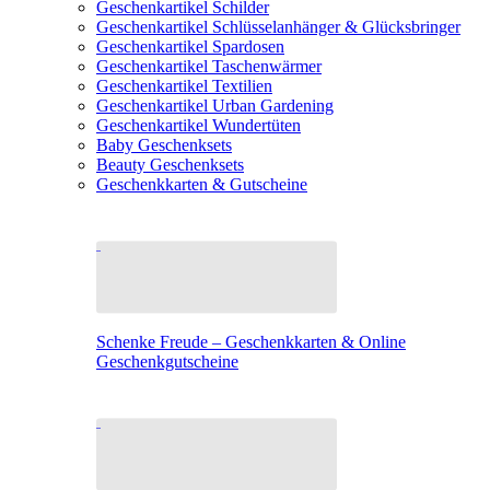
Geschenkartikel Schilder
Geschenkartikel Schlüsselanhänger & Glücksbringer
Geschenkartikel Spardosen
Geschenkartikel Taschenwärmer
Geschenkartikel Textilien
Geschenkartikel Urban Gardening
Geschenkartikel Wundertüten
Baby Geschenksets
Beauty Geschenksets
Geschenkkarten & Gutscheine
Schenke Freude – Geschenkkarten & Online
Geschenkgutscheine