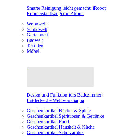
Smarte Reinigung leicht gemacht: iRobot
Roboterstaubsauger in Aktion
Wohnwelt
Schlafwelt
Gartenwelt
Badwelt
Textilien
Möbel
Design und Funktion fürs Badezimmer:
Entdecke die Welt von diaqua
Geschenkartikel Bücher & Spiele
Geschenkartikel Spirituosen & Getränke
Geschenkartikel Food
Geschenkartikel Haushalt & Küche
Geschenkartikel Scherzartikel