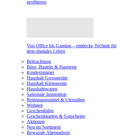
profitieren
Von Office bis Gaming – entdecke Technik für
dein digitales Leben
Beleuchtung
Büro, Basteln & Papeterie
Kinderzimmer
Haushalt Grossgeräte
Haushalt Kleingeräte
Haushaltswaren
Saisonale Inspiration
Reinigungsmittel & Utensilien
Wohnen
Geschenkidee
Geschenkkarten & Gutscheine
Aktionen
Neu im Sortiment
Bewusste Alternativen