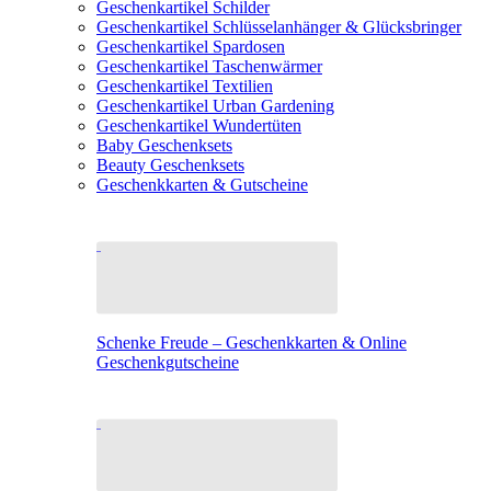
Geschenkartikel Schilder
Geschenkartikel Schlüsselanhänger & Glücksbringer
Geschenkartikel Spardosen
Geschenkartikel Taschenwärmer
Geschenkartikel Textilien
Geschenkartikel Urban Gardening
Geschenkartikel Wundertüten
Baby Geschenksets
Beauty Geschenksets
Geschenkkarten & Gutscheine
Schenke Freude – Geschenkkarten & Online
Geschenkgutscheine