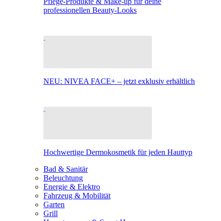
Pflege-Produkte & Make-up für deine
professionellen Beauty-Looks
NEU: NIVEA FACE+ – jetzt exklusiv erhältlich
Hochwertige Dermokosmetik für jeden Hauttyp
Bad & Sanitär
Beleuchtung
Energie & Elektro
Fahrzeug & Mobilität
Garten
Grill