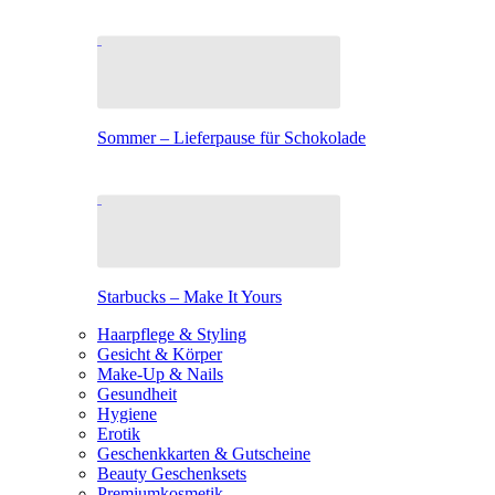
Sommer – Lieferpause für Schokolade
Starbucks – Make It Yours
Haarpflege & Styling
Gesicht & Körper
Make-Up & Nails
Gesundheit
Hygiene
Erotik
Geschenkkarten & Gutscheine
Beauty Geschenksets
Premiumkosmetik