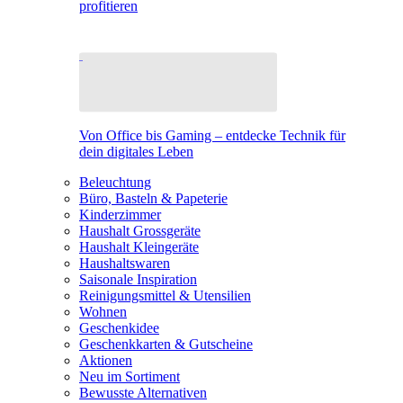
profitieren
Von Office bis Gaming – entdecke Technik für
dein digitales Leben
Beleuchtung
Büro, Basteln & Papeterie
Kinderzimmer
Haushalt Grossgeräte
Haushalt Kleingeräte
Haushaltswaren
Saisonale Inspiration
Reinigungsmittel & Utensilien
Wohnen
Geschenkidee
Geschenkkarten & Gutscheine
Aktionen
Neu im Sortiment
Bewusste Alternativen