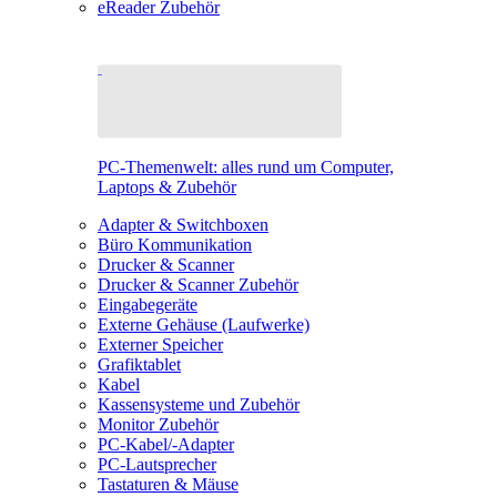
eReader Zubehör
PC-Themenwelt: alles rund um Computer,
Laptops & Zubehör
Adapter & Switchboxen
Büro Kommunikation
Drucker & Scanner
Drucker & Scanner Zubehör
Eingabegeräte
Externe Gehäuse (Laufwerke)
Externer Speicher
Grafiktablet
Kabel
Kassensysteme und Zubehör
Monitor Zubehör
PC-Kabel/-Adapter
PC-Lautsprecher
Tastaturen & Mäuse