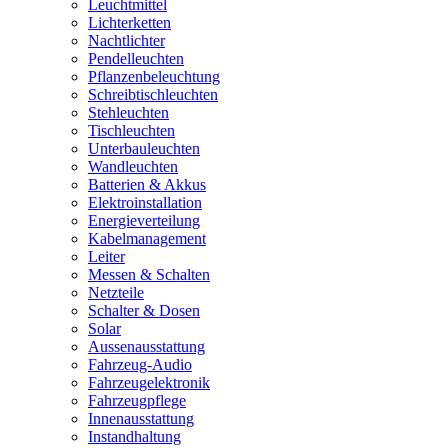
Leuchtmittel
Lichterketten
Nachtlichter
Pendelleuchten
Pflanzenbeleuchtung
Schreibtischleuchten
Stehleuchten
Tischleuchten
Unterbauleuchten
Wandleuchten
Batterien & Akkus
Elektroinstallation
Energieverteilung
Kabelmanagement
Leiter
Messen & Schalten
Netzteile
Schalter & Dosen
Solar
Aussenausstattung
Fahrzeug-Audio
Fahrzeugelektronik
Fahrzeugpflege
Innenausstattung
Instandhaltung