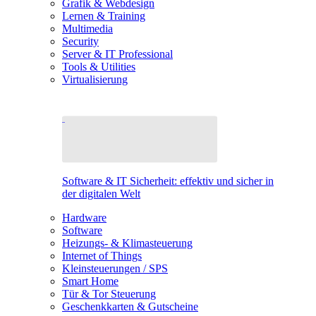
Grafik & Webdesign
Lernen & Training
Multimedia
Security
Server & IT Professional
Tools & Utilities
Virtualisierung
Software & IT Sicherheit: effektiv und sicher in
der digitalen Welt
Hardware
Software
Heizungs- & Klimasteuerung
Internet of Things
Kleinsteuerungen / SPS
Smart Home
Tür & Tor Steuerung
Geschenkkarten & Gutscheine