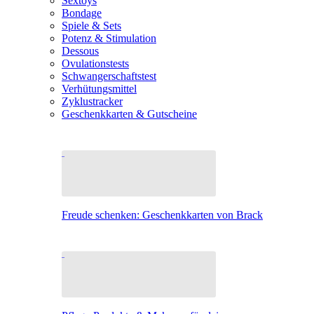
Sextoys
Bondage
Spiele & Sets
Potenz & Stimulation
Dessous
Ovulationstests
Schwangerschaftstest
Verhütungsmittel
Zyklustracker
Geschenkkarten & Gutscheine
Freude schenken: Geschenkkarten von Brack