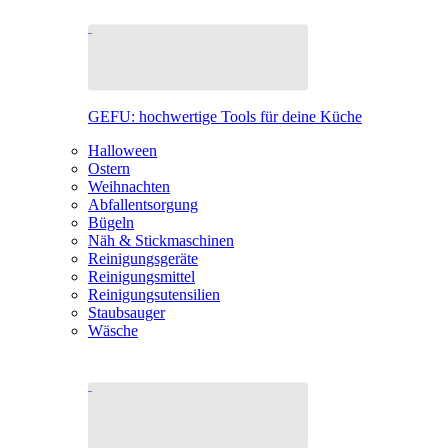
GEFU: hochwertige Tools für deine Küche
Halloween
Ostern
Weihnachten
Abfallentsorgung
Bügeln
Näh & Stickmaschinen
Reinigungsgeräte
Reinigungsmittel
Reinigungsutensilien
Staubsauger
Wäsche