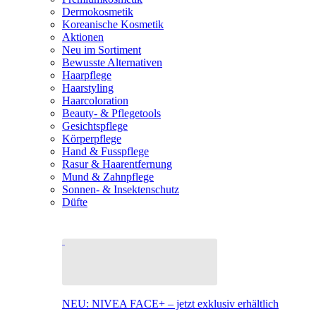
Dermokosmetik
Koreanische Kosmetik
Aktionen
Neu im Sortiment
Bewusste Alternativen
Haarpflege
Haarstyling
Haarcoloration
Beauty- & Pflegetools
Gesichtspflege
Körperpflege
Hand & Fusspflege
Rasur & Haarentfernung
Mund & Zahnpflege
Sonnen- & Insektenschutz
Düfte
NEU: NIVEA FACE+ – jetzt exklusiv erhältlich