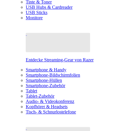
Tinte & Toner
USB Hubs & Cardreader
USB Sticks
Monitore
Entdecke Streaming-Gear von Razer
Smartphone & Handy
Smartphone-Bildschirmfolien
Smartphone-Hüllen
Smartphone-Zubehör
Tablet
Tablet-Zubehör
Audio- & Videokonferenz
Kopfhörer & Headsets
Tisch- & Schnurlostelefone