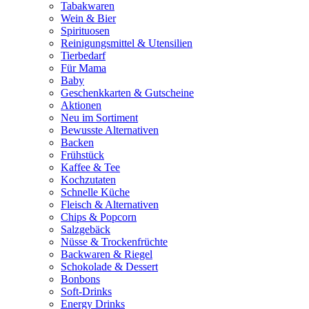
Tabakwaren
Wein & Bier
Spirituosen
Reinigungsmittel & Utensilien
Tierbedarf
Für Mama
Baby
Geschenkkarten & Gutscheine
Aktionen
Neu im Sortiment
Bewusste Alternativen
Backen
Frühstück
Kaffee & Tee
Kochzutaten
Schnelle Küche
Fleisch & Alternativen
Chips & Popcorn
Salzgebäck
Nüsse & Trockenfrüchte
Backwaren & Riegel
Schokolade & Dessert
Bonbons
Soft-Drinks
Energy Drinks