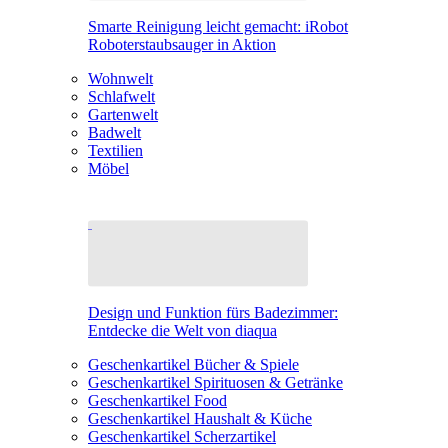
Smarte Reinigung leicht gemacht: iRobot
Roboterstaubsauger in Aktion
Wohnwelt
Schlafwelt
Gartenwelt
Badwelt
Textilien
Möbel
Design und Funktion fürs Badezimmer:
Entdecke die Welt von diaqua
Geschenkartikel Bücher & Spiele
Geschenkartikel Spirituosen & Getränke
Geschenkartikel Food
Geschenkartikel Haushalt & Küche
Geschenkartikel Scherzartikel