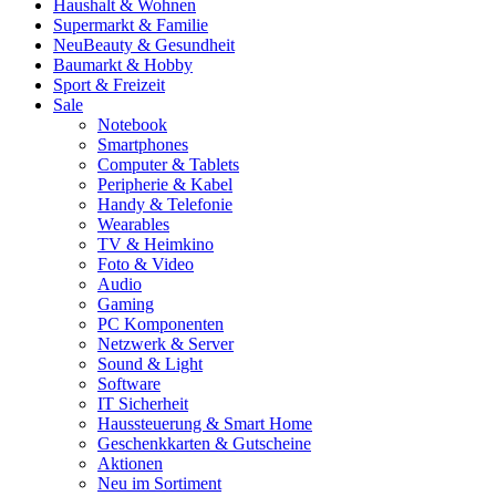
Haushalt & Wohnen
Supermarkt & Familie
Neu
Beauty & Gesundheit
Baumarkt & Hobby
Sport & Freizeit
Sale
Notebook
Smartphones
Computer & Tablets
Peripherie & Kabel
Handy & Telefonie
Wearables
TV & Heimkino
Foto & Video
Audio
Gaming
PC Komponenten
Netzwerk & Server
Sound & Light
Software
IT Sicherheit
Haussteuerung & Smart Home
Geschenkkarten & Gutscheine
Aktionen
Neu im Sortiment