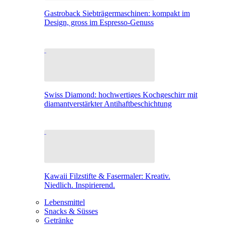
Gastroback Siebträgermaschinen: kompakt im
Design, gross im Espresso-Genuss
Swiss Diamond: hochwertiges Kochgeschirr mit
diamantverstärkter Antihaftbeschichtung
Kawaii Filzstifte & Fasermaler: Kreativ.
Niedlich. Inspirierend.
Lebensmittel
Snacks & Süsses
Getränke