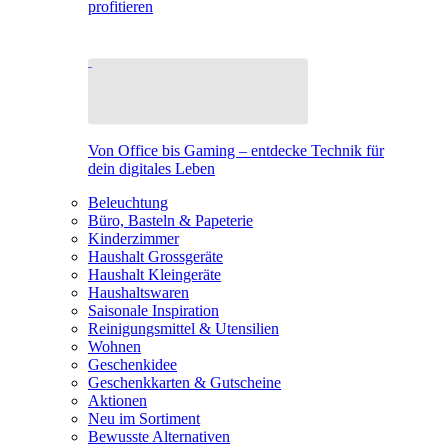
profitieren
Von Office bis Gaming – entdecke Technik für
dein digitales Leben
Beleuchtung
Büro, Basteln & Papeterie
Kinderzimmer
Haushalt Grossgeräte
Haushalt Kleingeräte
Haushaltswaren
Saisonale Inspiration
Reinigungsmittel & Utensilien
Wohnen
Geschenkidee
Geschenkkarten & Gutscheine
Aktionen
Neu im Sortiment
Bewusste Alternativen