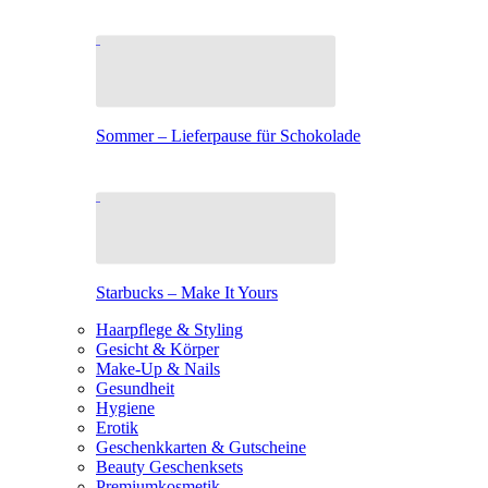
Sommer – Lieferpause für Schokolade
Starbucks – Make It Yours
Haarpflege & Styling
Gesicht & Körper
Make-Up & Nails
Gesundheit
Hygiene
Erotik
Geschenkkarten & Gutscheine
Beauty Geschenksets
Premiumkosmetik