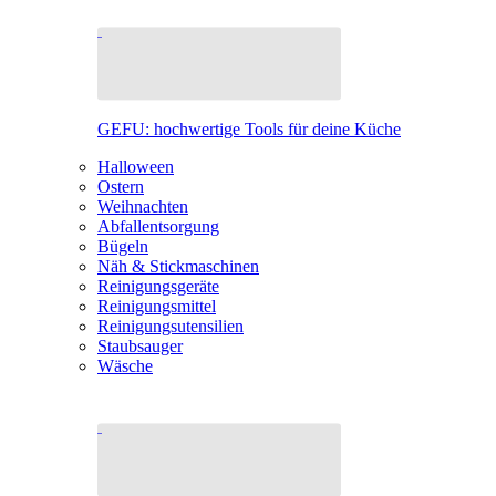
GEFU: hochwertige Tools für deine Küche
Halloween
Ostern
Weihnachten
Abfallentsorgung
Bügeln
Näh & Stickmaschinen
Reinigungsgeräte
Reinigungsmittel
Reinigungsutensilien
Staubsauger
Wäsche