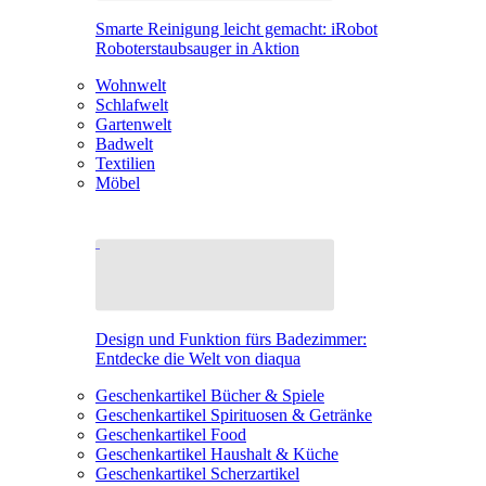
Smarte Reinigung leicht gemacht: iRobot
Roboterstaubsauger in Aktion
Wohnwelt
Schlafwelt
Gartenwelt
Badwelt
Textilien
Möbel
Design und Funktion fürs Badezimmer:
Entdecke die Welt von diaqua
Geschenkartikel Bücher & Spiele
Geschenkartikel Spirituosen & Getränke
Geschenkartikel Food
Geschenkartikel Haushalt & Küche
Geschenkartikel Scherzartikel