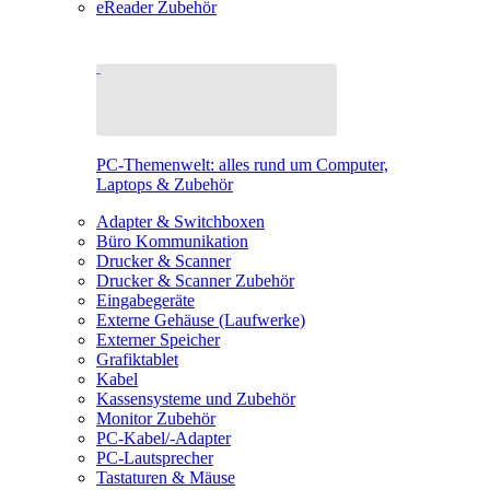
eReader Zubehör
PC-Themenwelt: alles rund um Computer,
Laptops & Zubehör
Adapter & Switchboxen
Büro Kommunikation
Drucker & Scanner
Drucker & Scanner Zubehör
Eingabegeräte
Externe Gehäuse (Laufwerke)
Externer Speicher
Grafiktablet
Kabel
Kassensysteme und Zubehör
Monitor Zubehör
PC-Kabel/-Adapter
PC-Lautsprecher
Tastaturen & Mäuse