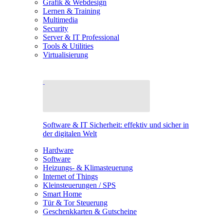
Grafik & Webdesign
Lernen & Training
Multimedia
Security
Server & IT Professional
Tools & Utilities
Virtualisierung
Software & IT Sicherheit: effektiv und sicher in
der digitalen Welt
Hardware
Software
Heizungs- & Klimasteuerung
Internet of Things
Kleinsteuerungen / SPS
Smart Home
Tür & Tor Steuerung
Geschenkkarten & Gutscheine