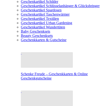
Geschenkartikel Schilder
Geschenkartikel Schlüsselanhänger & Glücksbringer
Geschenkartikel Spardosen
Geschenkartikel Taschenwärmer
Geschenkartikel Textilien
Geschenkartikel Urban Gardening
Geschenkartikel Wundertüten
Baby Geschenksets
Beauty Geschenksets
Geschenkkarten & Gutscheine
Schenke Freude – Geschenkkarten & Online
Geschenkgutscheine