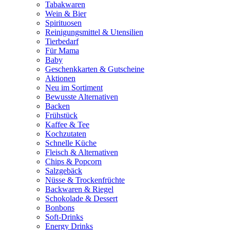
Tabakwaren
Wein & Bier
Spirituosen
Reinigungsmittel & Utensilien
Tierbedarf
Für Mama
Baby
Geschenkkarten & Gutscheine
Aktionen
Neu im Sortiment
Bewusste Alternativen
Backen
Frühstück
Kaffee & Tee
Kochzutaten
Schnelle Küche
Fleisch & Alternativen
Chips & Popcorn
Salzgebäck
Nüsse & Trockenfrüchte
Backwaren & Riegel
Schokolade & Dessert
Bonbons
Soft-Drinks
Energy Drinks