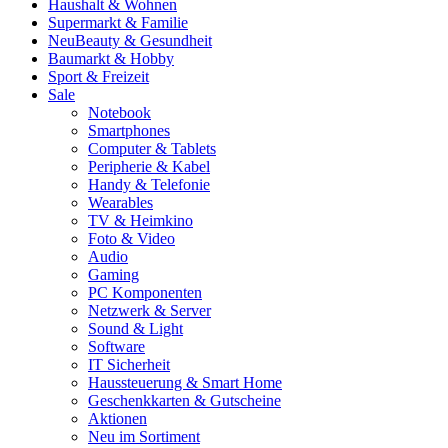
Haushalt & Wohnen
Supermarkt & Familie
Neu
Beauty & Gesundheit
Baumarkt & Hobby
Sport & Freizeit
Sale
Notebook
Smartphones
Computer & Tablets
Peripherie & Kabel
Handy & Telefonie
Wearables
TV & Heimkino
Foto & Video
Audio
Gaming
PC Komponenten
Netzwerk & Server
Sound & Light
Software
IT Sicherheit
Haussteuerung & Smart Home
Geschenkkarten & Gutscheine
Aktionen
Neu im Sortiment