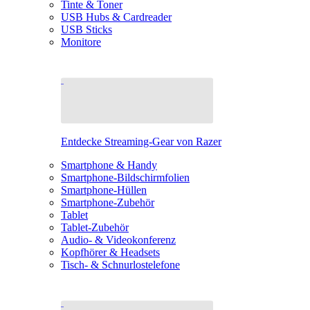
Tinte & Toner
USB Hubs & Cardreader
USB Sticks
Monitore
Entdecke Streaming-Gear von Razer
Smartphone & Handy
Smartphone-Bildschirmfolien
Smartphone-Hüllen
Smartphone-Zubehör
Tablet
Tablet-Zubehör
Audio- & Videokonferenz
Kopfhörer & Headsets
Tisch- & Schnurlostelefone