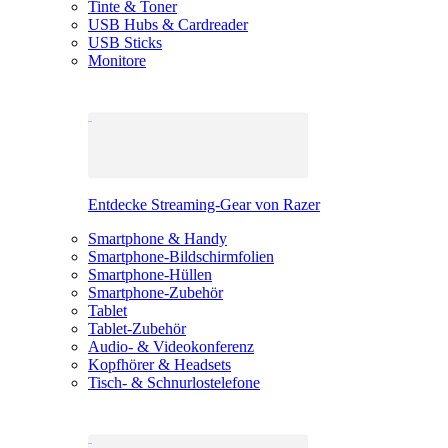
Tinte & Toner
USB Hubs & Cardreader
USB Sticks
Monitore
Entdecke Streaming-Gear von Razer
Smartphone & Handy
Smartphone-Bildschirmfolien
Smartphone-Hüllen
Smartphone-Zubehör
Tablet
Tablet-Zubehör
Audio- & Videokonferenz
Kopfhörer & Headsets
Tisch- & Schnurlostelefone