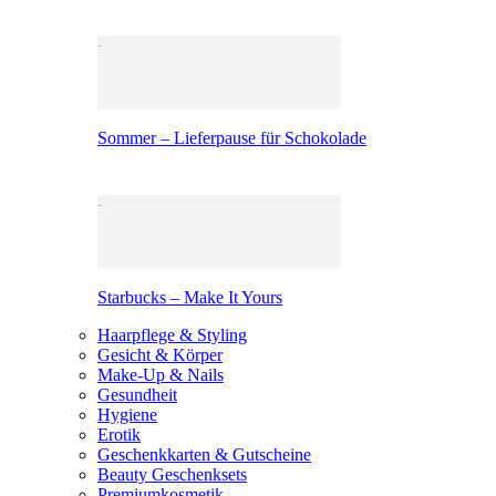
Sommer – Lieferpause für Schokolade
Starbucks – Make It Yours
Haarpflege & Styling
Gesicht & Körper
Make-Up & Nails
Gesundheit
Hygiene
Erotik
Geschenkkarten & Gutscheine
Beauty Geschenksets
Premiumkosmetik