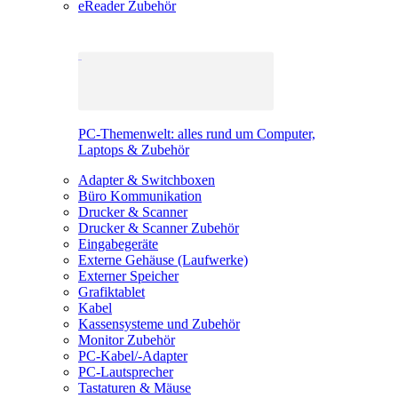
eReader Zubehör
PC-Themenwelt: alles rund um Computer,
Laptops & Zubehör
Adapter & Switchboxen
Büro Kommunikation
Drucker & Scanner
Drucker & Scanner Zubehör
Eingabegeräte
Externe Gehäuse (Laufwerke)
Externer Speicher
Grafiktablet
Kabel
Kassensysteme und Zubehör
Monitor Zubehör
PC-Kabel/-Adapter
PC-Lautsprecher
Tastaturen & Mäuse