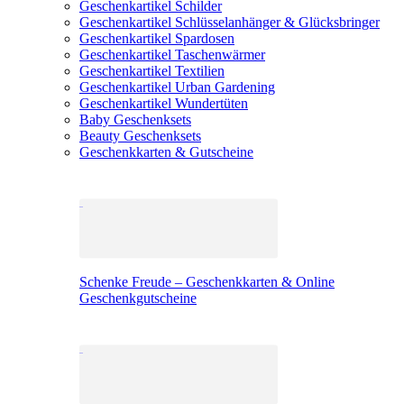
Geschenkartikel Schilder
Geschenkartikel Schlüsselanhänger & Glücksbringer
Geschenkartikel Spardosen
Geschenkartikel Taschenwärmer
Geschenkartikel Textilien
Geschenkartikel Urban Gardening
Geschenkartikel Wundertüten
Baby Geschenksets
Beauty Geschenksets
Geschenkkarten & Gutscheine
Schenke Freude – Geschenkkarten & Online
Geschenkgutscheine