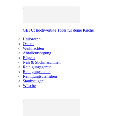
GEFU: hochwertige Tools für deine Küche
Halloween
Ostern
Weihnachten
Abfallentsorgung
Bügeln
Näh & Stickmaschinen
Reinigungsgeräte
Reinigungsmittel
Reinigungsutensilien
Staubsauger
Wäsche