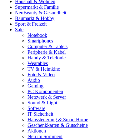
Haushalt & Wohnen
Supermarkt & Familie
Neu
Beauty & Gesundheit
Baumarkt & Hobby
Sport & Freizeit
Sale
Notebook
Smartphones
Computer & Tablets
Peripherie & Kabel
Handy & Telefonie
Wearables
TV & Heimkino
Foto & Video
Audio
Gaming
PC Komponenten
Netzwerk & Server
Sound & Light
Software
IT Sicherheit
Haussteuerung & Smart Home
Geschenkkarten & Gutscheine
Aktionen
Neu im Sortiment