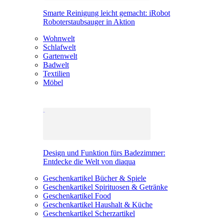
Smarte Reinigung leicht gemacht: iRobot
Roboterstaubsauger in Aktion
Wohnwelt
Schlafwelt
Gartenwelt
Badwelt
Textilien
Möbel
Design und Funktion fürs Badezimmer:
Entdecke die Welt von diaqua
Geschenkartikel Bücher & Spiele
Geschenkartikel Spirituosen & Getränke
Geschenkartikel Food
Geschenkartikel Haushalt & Küche
Geschenkartikel Scherzartikel