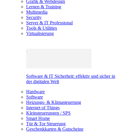
Grafik & Webdesign
Lernen & Training
Multimedia
Security
Server & IT Professional
Tools & Utilities
Virtualisierung
Software & IT Sicherheit: effektiv und sicher in
der digitalen Welt
Hardware
Software
Heizungs- & Klimasteuerung
Internet of Things
Kleinsteuerungen / SPS
Smart Home
Tür & Tor Steuerung
Geschenkkarten & Gutscheine