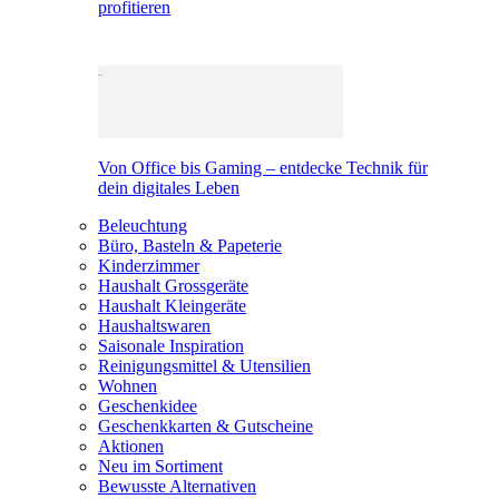
profitieren
Von Office bis Gaming – entdecke Technik für
dein digitales Leben
Beleuchtung
Büro, Basteln & Papeterie
Kinderzimmer
Haushalt Grossgeräte
Haushalt Kleingeräte
Haushaltswaren
Saisonale Inspiration
Reinigungsmittel & Utensilien
Wohnen
Geschenkidee
Geschenkkarten & Gutscheine
Aktionen
Neu im Sortiment
Bewusste Alternativen