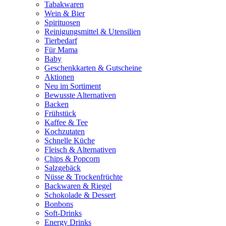
Tabakwaren
Wein & Bier
Spirituosen
Reinigungsmittel & Utensilien
Tierbedarf
Für Mama
Baby
Geschenkkarten & Gutscheine
Aktionen
Neu im Sortiment
Bewusste Alternativen
Backen
Frühstück
Kaffee & Tee
Kochzutaten
Schnelle Küche
Fleisch & Alternativen
Chips & Popcorn
Salzgebäck
Nüsse & Trockenfrüchte
Backwaren & Riegel
Schokolade & Dessert
Bonbons
Soft-Drinks
Energy Drinks