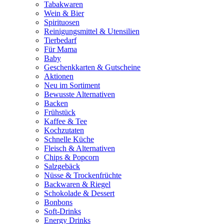
Tabakwaren
Wein & Bier
Spirituosen
Reinigungsmittel & Utensilien
Tierbedarf
Für Mama
Baby
Geschenkkarten & Gutscheine
Aktionen
Neu im Sortiment
Bewusste Alternativen
Backen
Frühstück
Kaffee & Tee
Kochzutaten
Schnelle Küche
Fleisch & Alternativen
Chips & Popcorn
Salzgebäck
Nüsse & Trockenfrüchte
Backwaren & Riegel
Schokolade & Dessert
Bonbons
Soft-Drinks
Energy Drinks