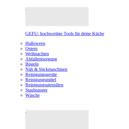
GEFU: hochwertige Tools für deine Küche
Halloween
Ostern
Weihnachten
Abfallentsorgung
Bügeln
Näh & Stickmaschinen
Reinigungsgeräte
Reinigungsmittel
Reinigungsutensilien
Staubsauger
Wäsche