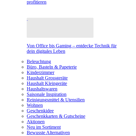
profitieren
Von Office bis Gaming – entdecke Technik für
dein digitales Leben
Beleuchtung
Büro, Basteln & Papeterie
Kinderzimmer
Haushalt Grossgeräte
Haushalt Kleingeräte
Haushaltswaren
Saisonale Inspiration
Reinigungsmittel & Utensilien
Wohnen
Geschenkidee
Geschenkkarten & Gutscheine
Aktionen
Neu im Sortiment
Bewusste Alternativen