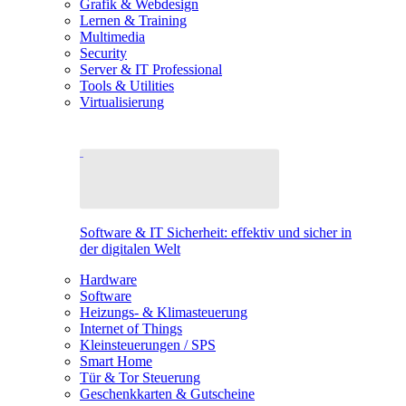
Grafik & Webdesign
Lernen & Training
Multimedia
Security
Server & IT Professional
Tools & Utilities
Virtualisierung
Software & IT Sicherheit: effektiv und sicher in
der digitalen Welt
Hardware
Software
Heizungs- & Klimasteuerung
Internet of Things
Kleinsteuerungen / SPS
Smart Home
Tür & Tor Steuerung
Geschenkkarten & Gutscheine