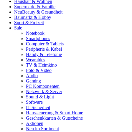
Haushalt & Wohnen
Supermarkt & Familie
Neu
Beauty & Gesundheit
Baumarkt & Hobby
Sport & Freizeit
Sale
Notebook
Smartphones
Computer & Tablets
Peripherie & Kabel
Handy & Telefonie
Wearables
TV & Heimkino
Foto & Video
Audio
Gaming
PC Komponenten
Netzwerk & Server
Sound & Light
Software
IT Sicherheit
Haussteuerung & Smart Home
Geschenkkarten & Gutscheine
Aktionen
Neu im Sortiment