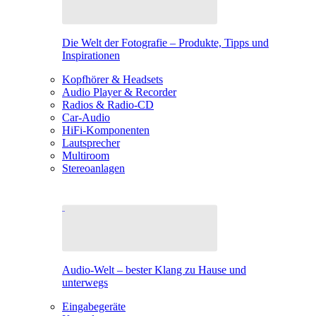
Die Welt der Fotografie – Produkte, Tipps und
Inspirationen
Kopfhörer & Headsets
Audio Player & Recorder
Radios & Radio-CD
Car-Audio
HiFi-Komponenten
Lautsprecher
Multiroom
Stereoanlagen
Audio-Welt – bester Klang zu Hause und
unterwegs
Eingabegeräte