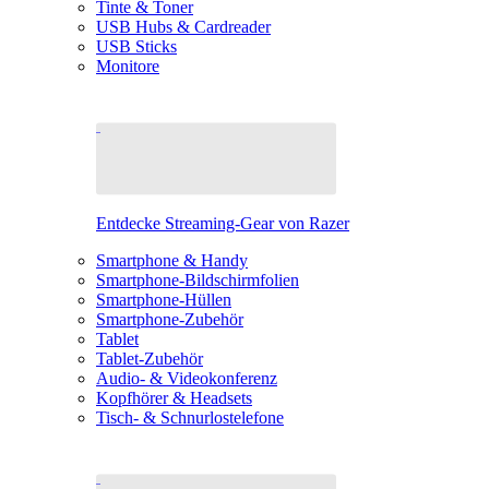
Tinte & Toner
USB Hubs & Cardreader
USB Sticks
Monitore
Entdecke Streaming-Gear von Razer
Smartphone & Handy
Smartphone-Bildschirmfolien
Smartphone-Hüllen
Smartphone-Zubehör
Tablet
Tablet-Zubehör
Audio- & Videokonferenz
Kopfhörer & Headsets
Tisch- & Schnurlostelefone