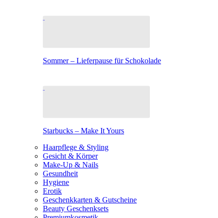
Sommer – Lieferpause für Schokolade
Starbucks – Make It Yours
Haarpflege & Styling
Gesicht & Körper
Make-Up & Nails
Gesundheit
Hygiene
Erotik
Geschenkkarten & Gutscheine
Beauty Geschenksets
Premiumkosmetik