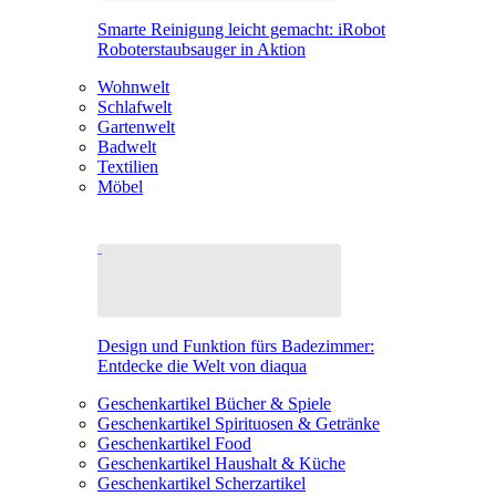
Smarte Reinigung leicht gemacht: iRobot
Roboterstaubsauger in Aktion
Wohnwelt
Schlafwelt
Gartenwelt
Badwelt
Textilien
Möbel
Design und Funktion fürs Badezimmer:
Entdecke die Welt von diaqua
Geschenkartikel Bücher & Spiele
Geschenkartikel Spirituosen & Getränke
Geschenkartikel Food
Geschenkartikel Haushalt & Küche
Geschenkartikel Scherzartikel