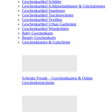
Geschenkartikel Schilder
Geschenkartikel Schlüsselanhänger & Glücksbringer
Geschenkartikel Spardosen
Geschenkartikel Taschenwärmer
Geschenkartikel Textilien
Geschenkartikel Urban Gardening
Geschenkartikel Wundertüten
Baby Geschenksets
Beauty Geschenksets
Geschenkkarten & Gutscheine
Schenke Freude – Geschenkkarten & Online
Geschenkgutscheine