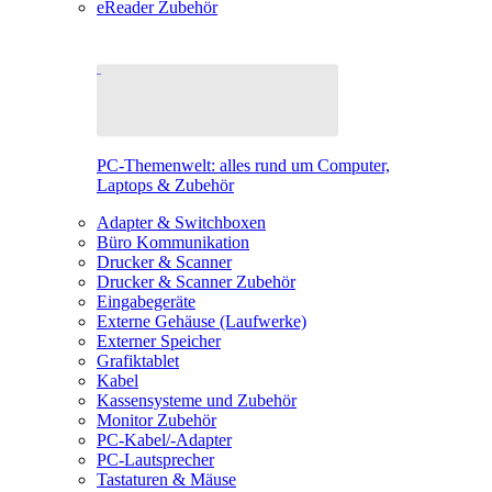
eReader Zubehör
PC-Themenwelt: alles rund um Computer,
Laptops & Zubehör
Adapter & Switchboxen
Büro Kommunikation
Drucker & Scanner
Drucker & Scanner Zubehör
Eingabegeräte
Externe Gehäuse (Laufwerke)
Externer Speicher
Grafiktablet
Kabel
Kassensysteme und Zubehör
Monitor Zubehör
PC-Kabel/-Adapter
PC-Lautsprecher
Tastaturen & Mäuse