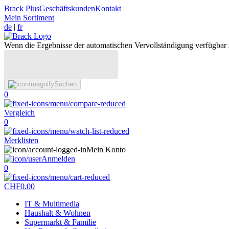
Brack Plus
Geschäftskunden
Kontakt
Mein Sortiment
de
|
fr
Wenn die Ergebnisse der automatischen Vervollständigung verfügbar 
Suchen
0
Vergleich
0
Merklisten
Mein Konto
Anmelden
0
CHF
0.00
IT & Multimedia
Haushalt & Wohnen
Supermarkt & Familie