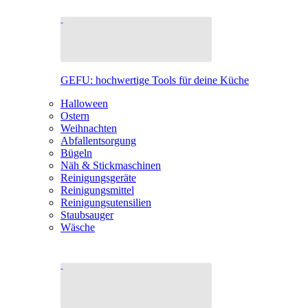
GEFU: hochwertige Tools für deine Küche
Halloween
Ostern
Weihnachten
Abfallentsorgung
Bügeln
Näh & Stickmaschinen
Reinigungsgeräte
Reinigungsmittel
Reinigungsutensilien
Staubsauger
Wäsche