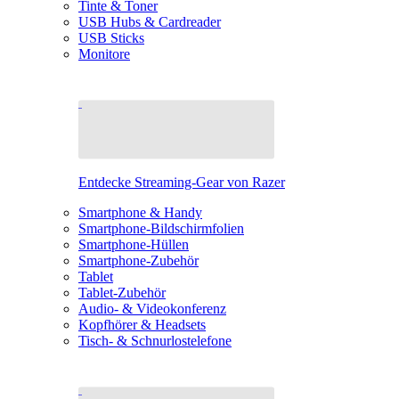
Tinte & Toner
USB Hubs & Cardreader
USB Sticks
Monitore
Entdecke Streaming-Gear von Razer
Smartphone & Handy
Smartphone-Bildschirmfolien
Smartphone-Hüllen
Smartphone-Zubehör
Tablet
Tablet-Zubehör
Audio- & Videokonferenz
Kopfhörer & Headsets
Tisch- & Schnurlostelefone