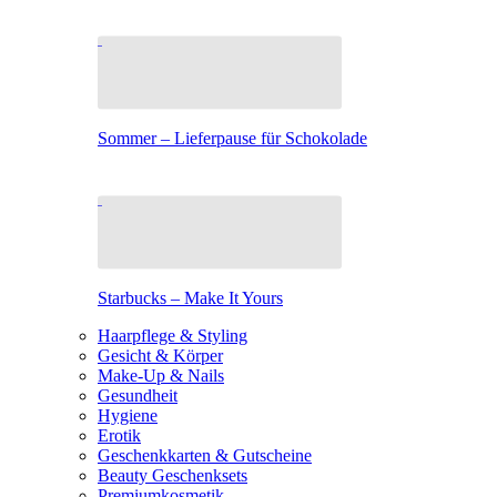
Sommer – Lieferpause für Schokolade
Starbucks – Make It Yours
Haarpflege & Styling
Gesicht & Körper
Make-Up & Nails
Gesundheit
Hygiene
Erotik
Geschenkkarten & Gutscheine
Beauty Geschenksets
Premiumkosmetik