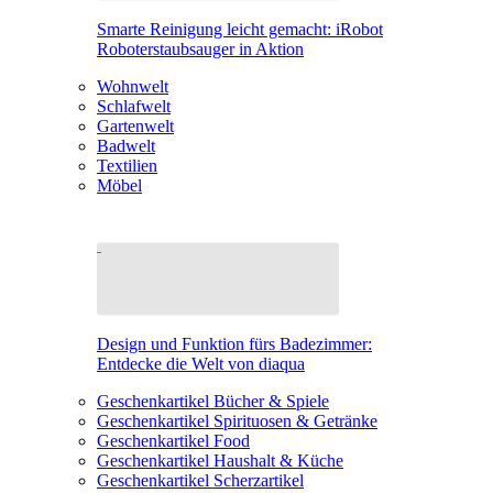
Smarte Reinigung leicht gemacht: iRobot
Roboterstaubsauger in Aktion
Wohnwelt
Schlafwelt
Gartenwelt
Badwelt
Textilien
Möbel
Design und Funktion fürs Badezimmer:
Entdecke die Welt von diaqua
Geschenkartikel Bücher & Spiele
Geschenkartikel Spirituosen & Getränke
Geschenkartikel Food
Geschenkartikel Haushalt & Küche
Geschenkartikel Scherzartikel