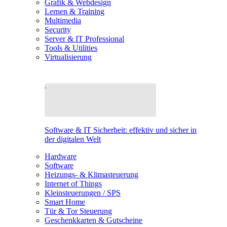
Grafik & Webdesign
Lernen & Training
Multimedia
Security
Server & IT Professional
Tools & Utilities
Virtualisierung
Software & IT Sicherheit: effektiv und sicher in
der digitalen Welt
Hardware
Software
Heizungs- & Klimasteuerung
Internet of Things
Kleinsteuerungen / SPS
Smart Home
Tür & Tor Steuerung
Geschenkkarten & Gutscheine