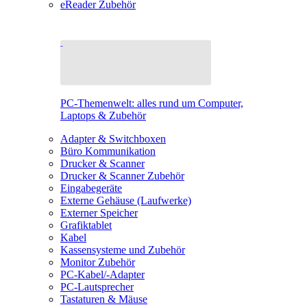
eReader Zubehör
PC-Themenwelt: alles rund um Computer,
Laptops & Zubehör
Adapter & Switchboxen
Büro Kommunikation
Drucker & Scanner
Drucker & Scanner Zubehör
Eingabegeräte
Externe Gehäuse (Laufwerke)
Externer Speicher
Grafiktablet
Kabel
Kassensysteme und Zubehör
Monitor Zubehör
PC-Kabel/-Adapter
PC-Lautsprecher
Tastaturen & Mäuse