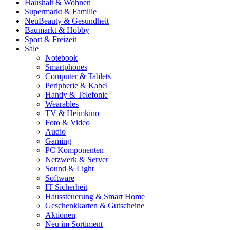
Haushalt & Wohnen
Supermarkt & Familie
Neu
Beauty & Gesundheit
Baumarkt & Hobby
Sport & Freizeit
Sale
Notebook
Smartphones
Computer & Tablets
Peripherie & Kabel
Handy & Telefonie
Wearables
TV & Heimkino
Foto & Video
Audio
Gaming
PC Komponenten
Netzwerk & Server
Sound & Light
Software
IT Sicherheit
Haussteuerung & Smart Home
Geschenkkarten & Gutscheine
Aktionen
Neu im Sortiment