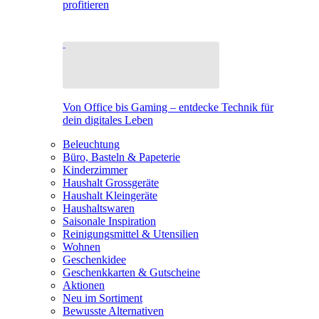
profitieren
Von Office bis Gaming – entdecke Technik für
dein digitales Leben
Beleuchtung
Büro, Basteln & Papeterie
Kinderzimmer
Haushalt Grossgeräte
Haushalt Kleingeräte
Haushaltswaren
Saisonale Inspiration
Reinigungsmittel & Utensilien
Wohnen
Geschenkidee
Geschenkkarten & Gutscheine
Aktionen
Neu im Sortiment
Bewusste Alternativen