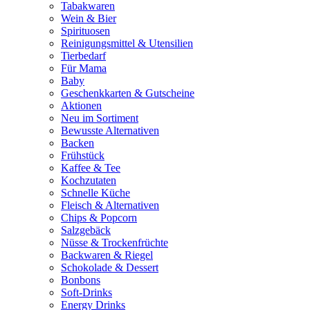
Tabakwaren
Wein & Bier
Spirituosen
Reinigungsmittel & Utensilien
Tierbedarf
Für Mama
Baby
Geschenkkarten & Gutscheine
Aktionen
Neu im Sortiment
Bewusste Alternativen
Backen
Frühstück
Kaffee & Tee
Kochzutaten
Schnelle Küche
Fleisch & Alternativen
Chips & Popcorn
Salzgebäck
Nüsse & Trockenfrüchte
Backwaren & Riegel
Schokolade & Dessert
Bonbons
Soft-Drinks
Energy Drinks