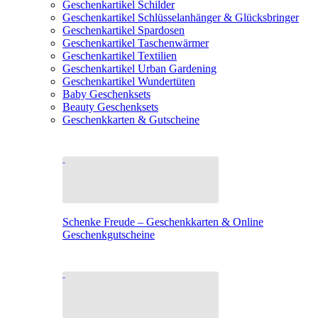
Geschenkartikel Schilder
Geschenkartikel Schlüsselanhänger & Glücksbringer
Geschenkartikel Spardosen
Geschenkartikel Taschenwärmer
Geschenkartikel Textilien
Geschenkartikel Urban Gardening
Geschenkartikel Wundertüten
Baby Geschenksets
Beauty Geschenksets
Geschenkkarten & Gutscheine
Schenke Freude – Geschenkkarten & Online
Geschenkgutscheine