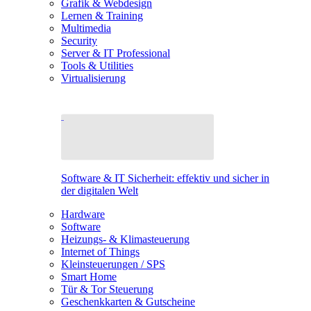
Grafik & Webdesign
Lernen & Training
Multimedia
Security
Server & IT Professional
Tools & Utilities
Virtualisierung
Software & IT Sicherheit: effektiv und sicher in
der digitalen Welt
Hardware
Software
Heizungs- & Klimasteuerung
Internet of Things
Kleinsteuerungen / SPS
Smart Home
Tür & Tor Steuerung
Geschenkkarten & Gutscheine