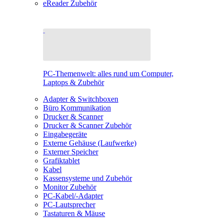
eReader Zubehör
PC-Themenwelt: alles rund um Computer,
Laptops & Zubehör
Adapter & Switchboxen
Büro Kommunikation
Drucker & Scanner
Drucker & Scanner Zubehör
Eingabegeräte
Externe Gehäuse (Laufwerke)
Externer Speicher
Grafiktablet
Kabel
Kassensysteme und Zubehör
Monitor Zubehör
PC-Kabel/-Adapter
PC-Lautsprecher
Tastaturen & Mäuse