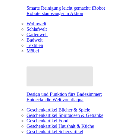
Smarte Reinigung leicht gemacht: iRobot
Roboterstaubsauger in Aktion
Wohnwelt
Schlafwelt
Gartenwelt
Badwelt
Textilien
Möbel
Design und Funktion fürs Badezimmer:
Entdecke die Welt von diaqua
Geschenkartikel Bücher & Spiele
Geschenkartikel Spirituosen & Getränke
Geschenkartikel Food
Geschenkartikel Haushalt & Küche
Geschenkartikel Scherzartikel