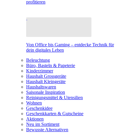
profitieren
Von Office bis Gaming – entdecke Technik für
dein digitales Leben
Beleuchtung
Büro, Basteln & Papeterie
Kinderzimmer
Haushalt Grossgeräte
Haushalt Kleingeräte
Haushaltswaren
Saisonale Inspiration
Reinigungsmittel & Utensilien
Wohnen
Geschenkidee
Geschenkkarten & Gutscheine
Aktionen
Neu im Sortiment
Bewusste Alternativen