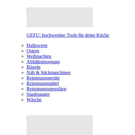
GEFU: hochwertige Tools für deine Küche
Halloween
Ostern
Weihnachten
Abfallentsorgung
Bügeln
Näh & Stickmaschinen
Reinigungsgeräte
Reinigungsmittel
Reinigungsutensilien
Staubsauger
Wäsche