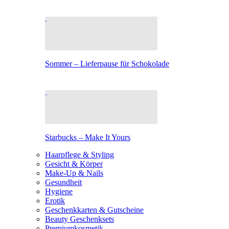
Sommer – Lieferpause für Schokolade
Starbucks – Make It Yours
Haarpflege & Styling
Gesicht & Körper
Make-Up & Nails
Gesundheit
Hygiene
Erotik
Geschenkkarten & Gutscheine
Beauty Geschenksets
Premiumkosmetik