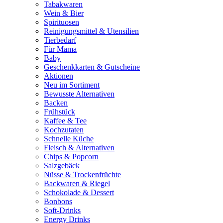
Tabakwaren
Wein & Bier
Spirituosen
Reinigungsmittel & Utensilien
Tierbedarf
Für Mama
Baby
Geschenkkarten & Gutscheine
Aktionen
Neu im Sortiment
Bewusste Alternativen
Backen
Frühstück
Kaffee & Tee
Kochzutaten
Schnelle Küche
Fleisch & Alternativen
Chips & Popcorn
Salzgebäck
Nüsse & Trockenfrüchte
Backwaren & Riegel
Schokolade & Dessert
Bonbons
Soft-Drinks
Energy Drinks