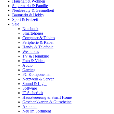
Haushalt & Wohnen
Supermarkt & Familie
Neu
Beauty & Gesundheit
Baumarkt & Hobby
Sport & Freizeit
Sale
Notebook
Smartphones
Computer & Tablets
Peripherie & Kabel
Handy & Telefonie
Wearables
TV & Heimkino
Foto & Video
Audio
Gaming
PC Komponenten
Netzwerk & Server
Sound & Light
Software
IT Sicherheit
Haussteuerung & Smart Home
Geschenkkarten & Gutscheine
Aktionen
Neu im Sortiment