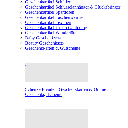
Geschenkartikel Schilder
Geschenkartikel Schlüsselanhänger & Glücksbringer
Geschenkartikel Spardosen
Geschenkartikel Taschenwärmer
Geschenkartikel Textilien
Geschenkartikel Urban Gardening
Geschenkartikel Wundertüten
Baby Geschenksets
Beauty Geschenksets
Geschenkkarten & Gutscheine
Schenke Freude – Geschenkkarten & Online
Geschenkgutscheine