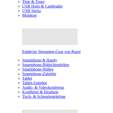
Tinte & Toner
USB Hubs & Cardreader
USB Sticks
Monitore
Entdecke Streaming-Gear von Razer
Smartphone & Handy
Smartphone-Bildschirmfolien
Smartphone-Hüllen
Smartphone-Zubehör
Tablet
Tablet-Zubehör
Audio- & Videokonferenz
Kopfhörer & Headsets
Tisch- & Schnurlostelefone