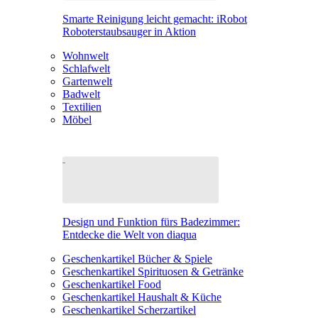
Smarte Reinigung leicht gemacht: iRobot
Roboterstaubsauger in Aktion
Wohnwelt
Schlafwelt
Gartenwelt
Badwelt
Textilien
Möbel
Design und Funktion fürs Badezimmer:
Entdecke die Welt von diaqua
Geschenkartikel Bücher & Spiele
Geschenkartikel Spirituosen & Getränke
Geschenkartikel Food
Geschenkartikel Haushalt & Küche
Geschenkartikel Scherzartikel