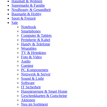
Haushalt & Wohnen
Supermarkt & Familie
Neu
Beauty & Gesundheit
Baumarkt & Hobby
Sport & Freizeit
Sale
Notebook
Smartphones
Computer & Tablets
Peripherie & Kabel
Handy & Telefonie
Wearables
TV & Heimkino
Foto & Video
Audio
Gaming
PC Komponenten
Netzwerk & Server
Sound & Light
Software
IT Sicherheit
Haussteuerung & Smart Home
Geschenkkarten & Gutscheine
Aktionen
Neu im Sortiment