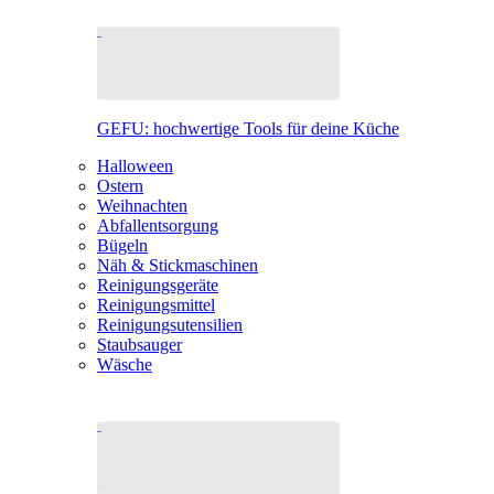
GEFU: hochwertige Tools für deine Küche
Halloween
Ostern
Weihnachten
Abfallentsorgung
Bügeln
Näh & Stickmaschinen
Reinigungsgeräte
Reinigungsmittel
Reinigungsutensilien
Staubsauger
Wäsche