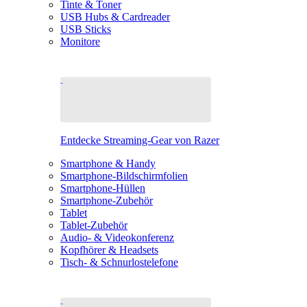
Tinte & Toner
USB Hubs & Cardreader
USB Sticks
Monitore
Entdecke Streaming-Gear von Razer
Smartphone & Handy
Smartphone-Bildschirmfolien
Smartphone-Hüllen
Smartphone-Zubehör
Tablet
Tablet-Zubehör
Audio- & Videokonferenz
Kopfhörer & Headsets
Tisch- & Schnurlostelefone