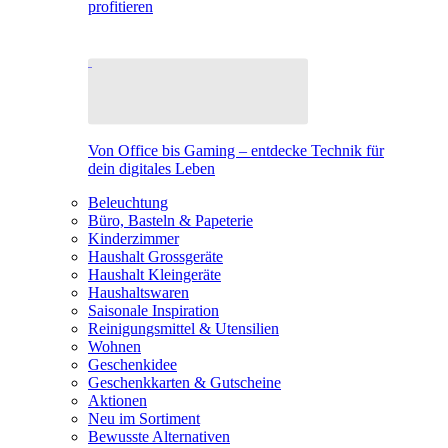
profitieren
Von Office bis Gaming – entdecke Technik für
dein digitales Leben
Beleuchtung
Büro, Basteln & Papeterie
Kinderzimmer
Haushalt Grossgeräte
Haushalt Kleingeräte
Haushaltswaren
Saisonale Inspiration
Reinigungsmittel & Utensilien
Wohnen
Geschenkidee
Geschenkkarten & Gutscheine
Aktionen
Neu im Sortiment
Bewusste Alternativen