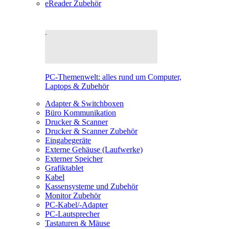
eReader Zubehör
PC-Themenwelt: alles rund um Computer,
Laptops & Zubehör
Adapter & Switchboxen
Büro Kommunikation
Drucker & Scanner
Drucker & Scanner Zubehör
Eingabegeräte
Externe Gehäuse (Laufwerke)
Externer Speicher
Grafiktablet
Kabel
Kassensysteme und Zubehör
Monitor Zubehör
PC-Kabel/-Adapter
PC-Lautsprecher
Tastaturen & Mäuse