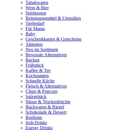
Tabakwaren
Wein & Bier
Spirituosen
Reinigungsmittel & Utensilien
Tierbedarf
Für Mama
Baby
Geschenkkarten & Gutscheine
Aktionen
Neu im Sortiment
Bewusste Alternativen
Backen
Frühstück
Kaffee & Tee
Kochzutaten
Schnelle Küche
Fleisch & Alternativen
Chips & Popcorn
Salzgebäck
Nüsse & Trockenfrüchte
Backwaren & Riegel
Schokolade & Dessert
Bonbons
Soft-Drinks
Energy Drinks