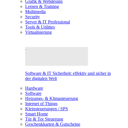
Grafik & Webdesign
Lernen & Training
Multimedia
Security
Server & IT Professional
Tools & Utilities
Virtualisierung
Software & IT Sicherheit: effektiv und sicher in
der digitalen Welt
Hardware
Software
Heizungs- & Klimasteuerung
Internet of Things
Kleinsteuerungen / SPS
Smart Home
Tür & Tor Steuerung
Geschenkkarten & Gutscheine