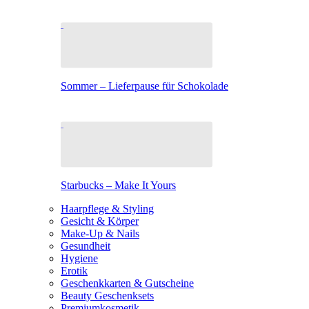
Sommer – Lieferpause für Schokolade
Starbucks – Make It Yours
Haarpflege & Styling
Gesicht & Körper
Make-Up & Nails
Gesundheit
Hygiene
Erotik
Geschenkkarten & Gutscheine
Beauty Geschenksets
Premiumkosmetik