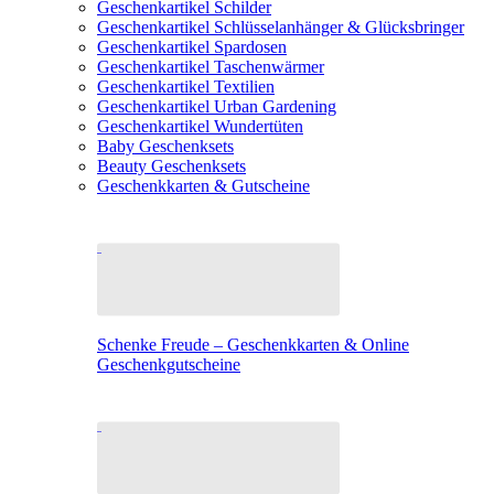
Geschenkartikel Schilder
Geschenkartikel Schlüsselanhänger & Glücksbringer
Geschenkartikel Spardosen
Geschenkartikel Taschenwärmer
Geschenkartikel Textilien
Geschenkartikel Urban Gardening
Geschenkartikel Wundertüten
Baby Geschenksets
Beauty Geschenksets
Geschenkkarten & Gutscheine
Schenke Freude – Geschenkkarten & Online
Geschenkgutscheine