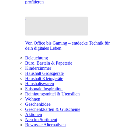
profitieren
Von Office bis Gaming – entdecke Technik für
dein digitales Leben
Beleuchtung
Büro, Basteln & Papeterie
Kinderzimmer
Haushalt Grossgeräte
Haushalt Kleingeräte
Haushaltswaren
Saisonale Inspiration
Reinigungsmittel & Utensilien
Wohnen
Geschenkidee
Geschenkkarten & Gutscheine
Aktionen
Neu im Sortiment
Bewusste Alternativen