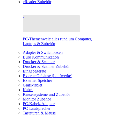
eReader Zubehör
PC-Themenwelt: alles rund um Computer,
Laptops & Zubehör
Adapter & Switchboxen
Büro Kommunikation
Drucker & Scanner
Drucker & Scanner Zubehör
Eingabegeräte
Externe Gehäuse (Laufwerke)
Externer Speicher
Grafiktablet
Kabel
Kassensysteme und Zubehör
Monitor Zubehör
PC-Kabel/-Adapter
PC-Lautsprecher
Tastaturen & Mäuse