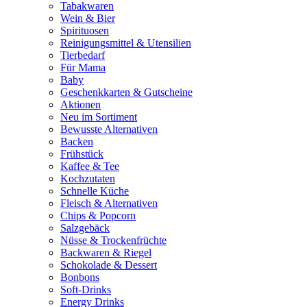
Tabakwaren
Wein & Bier
Spirituosen
Reinigungsmittel & Utensilien
Tierbedarf
Für Mama
Baby
Geschenkkarten & Gutscheine
Aktionen
Neu im Sortiment
Bewusste Alternativen
Backen
Frühstück
Kaffee & Tee
Kochzutaten
Schnelle Küche
Fleisch & Alternativen
Chips & Popcorn
Salzgebäck
Nüsse & Trockenfrüchte
Backwaren & Riegel
Schokolade & Dessert
Bonbons
Soft-Drinks
Energy Drinks