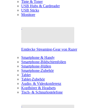
Tinte & Toner
USB Hubs & Cardreader
USB Sticks
Monitore
Entdecke Streaming-Gear von Razer
Smartphone & Handy
Smartphone-Bildschirmfolien
Smartphone-Hüllen
Smartphone-Zubehör
Tablet
Tablet-Zubehör
Audio- & Videokonferenz
Kopfhörer & Headsets
Tisch- & Schnurlostelefone