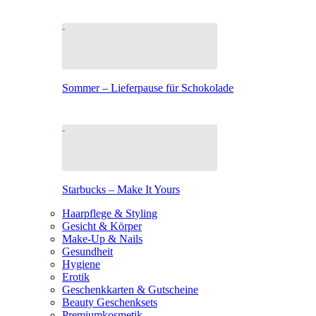
Sommer – Lieferpause für Schokolade
Starbucks – Make It Yours
Haarpflege & Styling
Gesicht & Körper
Make-Up & Nails
Gesundheit
Hygiene
Erotik
Geschenkkarten & Gutscheine
Beauty Geschenksets
Premiumkosmetik