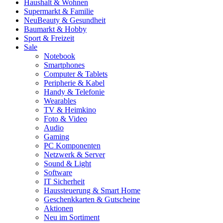
Haushalt & Wohnen
Supermarkt & Familie
Neu
Beauty & Gesundheit
Baumarkt & Hobby
Sport & Freizeit
Sale
Notebook
Smartphones
Computer & Tablets
Peripherie & Kabel
Handy & Telefonie
Wearables
TV & Heimkino
Foto & Video
Audio
Gaming
PC Komponenten
Netzwerk & Server
Sound & Light
Software
IT Sicherheit
Haussteuerung & Smart Home
Geschenkkarten & Gutscheine
Aktionen
Neu im Sortiment