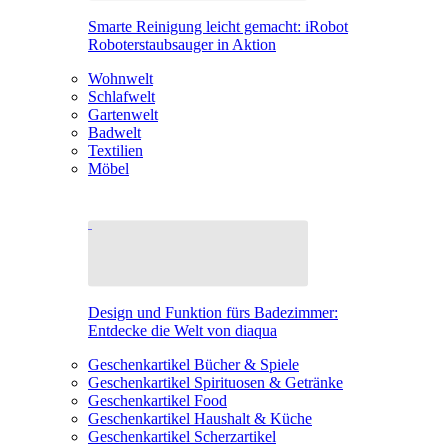
Smarte Reinigung leicht gemacht: iRobot
Roboterstaubsauger in Aktion
Wohnwelt
Schlafwelt
Gartenwelt
Badwelt
Textilien
Möbel
Design und Funktion fürs Badezimmer:
Entdecke die Welt von diaqua
Geschenkartikel Bücher & Spiele
Geschenkartikel Spirituosen & Getränke
Geschenkartikel Food
Geschenkartikel Haushalt & Küche
Geschenkartikel Scherzartikel