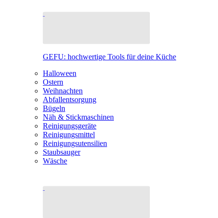
GEFU: hochwertige Tools für deine Küche
Halloween
Ostern
Weihnachten
Abfallentsorgung
Bügeln
Näh & Stickmaschinen
Reinigungsgeräte
Reinigungsmittel
Reinigungsutensilien
Staubsauger
Wäsche