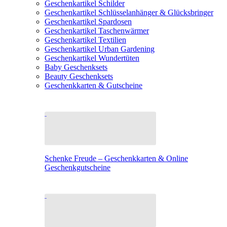
Geschenkartikel Schilder
Geschenkartikel Schlüsselanhänger & Glücksbringer
Geschenkartikel Spardosen
Geschenkartikel Taschenwärmer
Geschenkartikel Textilien
Geschenkartikel Urban Gardening
Geschenkartikel Wundertüten
Baby Geschenksets
Beauty Geschenksets
Geschenkkarten & Gutscheine
Schenke Freude – Geschenkkarten & Online
Geschenkgutscheine