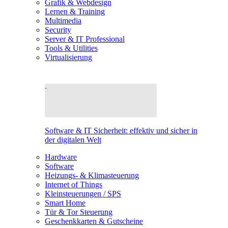
Grafik & Webdesign
Lernen & Training
Multimedia
Security
Server & IT Professional
Tools & Utilities
Virtualisierung
Software & IT Sicherheit: effektiv und sicher in
der digitalen Welt
Hardware
Software
Heizungs- & Klimasteuerung
Internet of Things
Kleinsteuerungen / SPS
Smart Home
Tür & Tor Steuerung
Geschenkkarten & Gutscheine