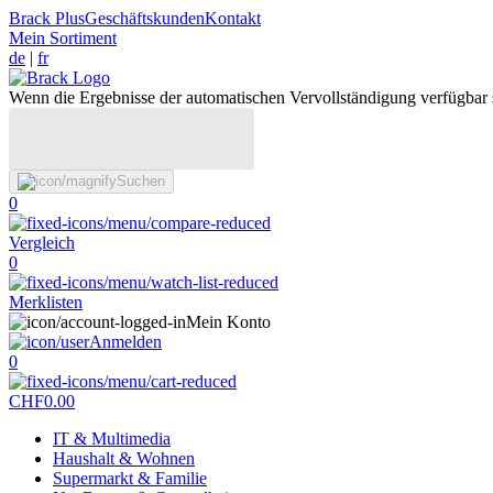
Brack Plus
Geschäftskunden
Kontakt
Mein Sortiment
de
|
fr
Wenn die Ergebnisse der automatischen Vervollständigung verfügbar 
Suchen
0
Vergleich
0
Merklisten
Mein Konto
Anmelden
0
CHF
0.00
IT & Multimedia
Haushalt & Wohnen
Supermarkt & Familie