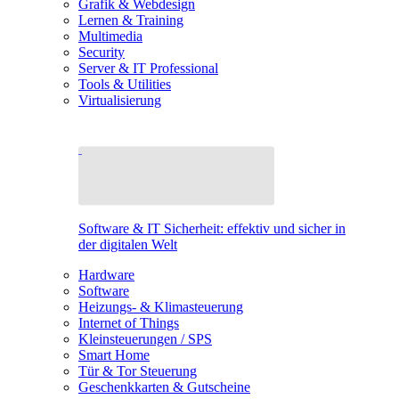
Grafik & Webdesign
Lernen & Training
Multimedia
Security
Server & IT Professional
Tools & Utilities
Virtualisierung
Software & IT Sicherheit: effektiv und sicher in
der digitalen Welt
Hardware
Software
Heizungs- & Klimasteuerung
Internet of Things
Kleinsteuerungen / SPS
Smart Home
Tür & Tor Steuerung
Geschenkkarten & Gutscheine