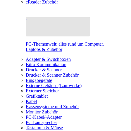
eReader Zubehör
PC-Themenwelt: alles rund um Computer,
Laptops & Zubehör
Adapter & Switchboxen
Büro Kommunikation
Drucker & Scanner
Drucker & Scanner Zubehör
Eingabegeräte
Externe Gehäuse (Laufwerke)
Externer Speicher
Grafiktablet
Kabel
Kassensysteme und Zubehör
Monitor Zubehör
PC-Kabel/-Adapter
PC-Lautsprecher
Tastaturen & Mäuse