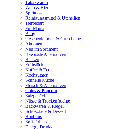
Tabakwaren
Wein & Bier
Spirituosen
Reinigungsmittel & Utensilien
Tierbedarf
Für Mama
Baby
Geschenkkarten & Gutscheine
Aktionen
Neu im Sortiment
Bewusste Alternativen
Backen
Frühstück
Kaffee & Tee
Kochzutaten
Schnelle Küche
Fleisch & Alternativen
Chips & Popcorn
Salzgebäck
Nüsse & Trockenfrüchte
Backwaren & Riegel
Schokolade & Dessert
Bonbons
Soft-Drinks
Energy Drinks