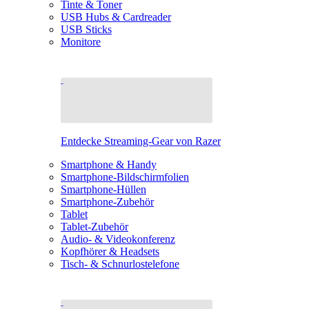
Tinte & Toner
USB Hubs & Cardreader
USB Sticks
Monitore
Entdecke Streaming-Gear von Razer
Smartphone & Handy
Smartphone-Bildschirmfolien
Smartphone-Hüllen
Smartphone-Zubehör
Tablet
Tablet-Zubehör
Audio- & Videokonferenz
Kopfhörer & Headsets
Tisch- & Schnurlostelefone