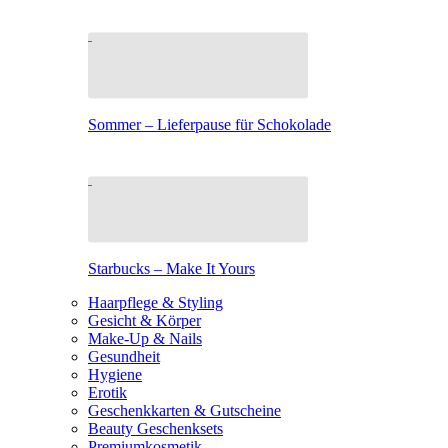
Sommer – Lieferpause für Schokolade
Starbucks – Make It Yours
Haarpflege & Styling
Gesicht & Körper
Make-Up & Nails
Gesundheit
Hygiene
Erotik
Geschenkkarten & Gutscheine
Beauty Geschenksets
Premiumkosmetik