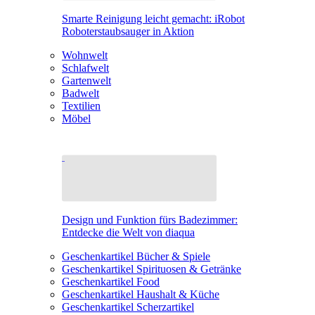
Smarte Reinigung leicht gemacht: iRobot
Roboterstaubsauger in Aktion
Wohnwelt
Schlafwelt
Gartenwelt
Badwelt
Textilien
Möbel
Design und Funktion fürs Badezimmer:
Entdecke die Welt von diaqua
Geschenkartikel Bücher & Spiele
Geschenkartikel Spirituosen & Getränke
Geschenkartikel Food
Geschenkartikel Haushalt & Küche
Geschenkartikel Scherzartikel