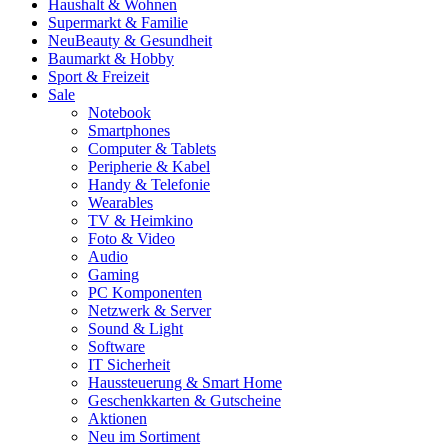
Haushalt & Wohnen
Supermarkt & Familie
Neu
Beauty & Gesundheit
Baumarkt & Hobby
Sport & Freizeit
Sale
Notebook
Smartphones
Computer & Tablets
Peripherie & Kabel
Handy & Telefonie
Wearables
TV & Heimkino
Foto & Video
Audio
Gaming
PC Komponenten
Netzwerk & Server
Sound & Light
Software
IT Sicherheit
Haussteuerung & Smart Home
Geschenkkarten & Gutscheine
Aktionen
Neu im Sortiment