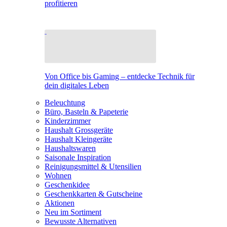
profitieren
Von Office bis Gaming – entdecke Technik für
dein digitales Leben
Beleuchtung
Büro, Basteln & Papeterie
Kinderzimmer
Haushalt Grossgeräte
Haushalt Kleingeräte
Haushaltswaren
Saisonale Inspiration
Reinigungsmittel & Utensilien
Wohnen
Geschenkidee
Geschenkkarten & Gutscheine
Aktionen
Neu im Sortiment
Bewusste Alternativen