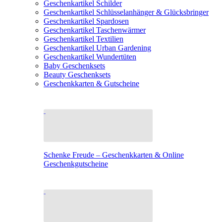
Geschenkartikel Schilder
Geschenkartikel Schlüsselanhänger & Glücksbringer
Geschenkartikel Spardosen
Geschenkartikel Taschenwärmer
Geschenkartikel Textilien
Geschenkartikel Urban Gardening
Geschenkartikel Wundertüten
Baby Geschenksets
Beauty Geschenksets
Geschenkkarten & Gutscheine
Schenke Freude – Geschenkkarten & Online
Geschenkgutscheine