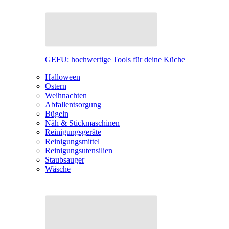
GEFU: hochwertige Tools für deine Küche
Halloween
Ostern
Weihnachten
Abfallentsorgung
Bügeln
Näh & Stickmaschinen
Reinigungsgeräte
Reinigungsmittel
Reinigungsutensilien
Staubsauger
Wäsche