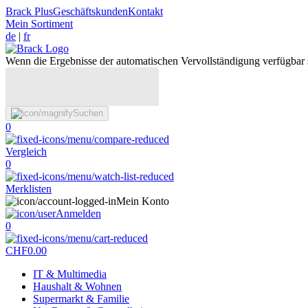
Brack Plus
Geschäftskunden
Kontakt
Mein Sortiment
de
|
fr
Wenn die Ergebnisse der automatischen Vervollständigung verfügbar 
Suchen
0
Vergleich
0
Merklisten
Mein Konto
Anmelden
0
CHF
0.00
IT & Multimedia
Haushalt & Wohnen
Supermarkt & Familie