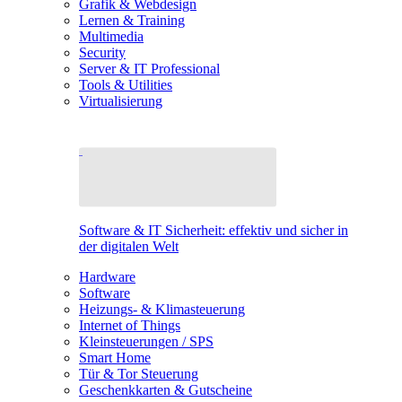
Grafik & Webdesign
Lernen & Training
Multimedia
Security
Server & IT Professional
Tools & Utilities
Virtualisierung
Software & IT Sicherheit: effektiv und sicher in
der digitalen Welt
Hardware
Software
Heizungs- & Klimasteuerung
Internet of Things
Kleinsteuerungen / SPS
Smart Home
Tür & Tor Steuerung
Geschenkkarten & Gutscheine