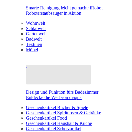
Smarte Reinigung leicht gemacht: iRobot
Roboterstaubsauger in Aktion
Wohnwelt
Schlafwelt
Gartenwelt
Badwelt
Textilien
Möbel
Design und Funktion fürs Badezimmer:
Entdecke die Welt von diaqua
Geschenkartikel Bücher & Spiele
Geschenkartikel Spirituosen & Getränke
Geschenkartikel Food
Geschenkartikel Haushalt & Küche
Geschenkartikel Scherzartikel