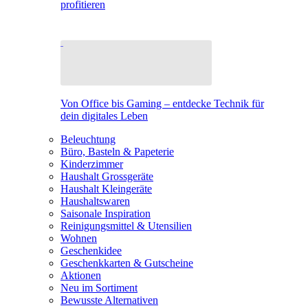
profitieren
Von Office bis Gaming – entdecke Technik für
dein digitales Leben
Beleuchtung
Büro, Basteln & Papeterie
Kinderzimmer
Haushalt Grossgeräte
Haushalt Kleingeräte
Haushaltswaren
Saisonale Inspiration
Reinigungsmittel & Utensilien
Wohnen
Geschenkidee
Geschenkkarten & Gutscheine
Aktionen
Neu im Sortiment
Bewusste Alternativen