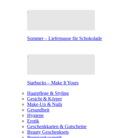
Sommer – Lieferpause für Schokolade
Starbucks – Make It Yours
Haarpflege & Styling
Gesicht & Körper
Make-Up & Nails
Gesundheit
Hygiene
Erotik
Geschenkkarten & Gutscheine
Beauty Geschenksets
Premiumkosmetik