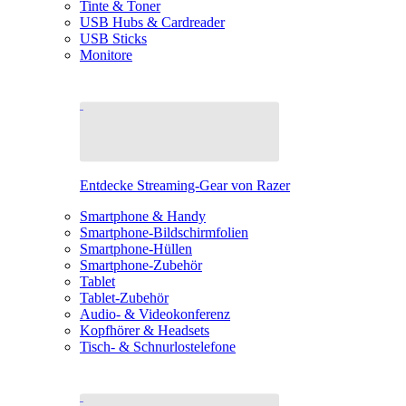
Tinte & Toner
USB Hubs & Cardreader
USB Sticks
Monitore
Entdecke Streaming-Gear von Razer
Smartphone & Handy
Smartphone-Bildschirmfolien
Smartphone-Hüllen
Smartphone-Zubehör
Tablet
Tablet-Zubehör
Audio- & Videokonferenz
Kopfhörer & Headsets
Tisch- & Schnurlostelefone