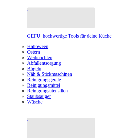
GEFU: hochwertige Tools für deine Küche
Halloween
Ostern
Weihnachten
Abfallentsorgung
Bügeln
Näh & Stickmaschinen
Reinigungsgeräte
Reinigungsmittel
Reinigungsutensilien
Staubsauger
Wäsche