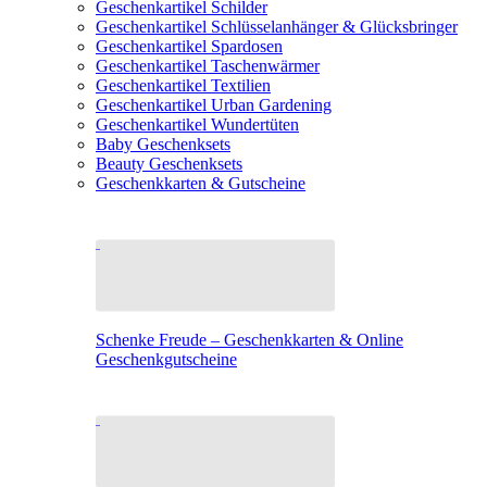
Geschenkartikel Schilder
Geschenkartikel Schlüsselanhänger & Glücksbringer
Geschenkartikel Spardosen
Geschenkartikel Taschenwärmer
Geschenkartikel Textilien
Geschenkartikel Urban Gardening
Geschenkartikel Wundertüten
Baby Geschenksets
Beauty Geschenksets
Geschenkkarten & Gutscheine
Schenke Freude – Geschenkkarten & Online
Geschenkgutscheine