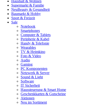
Haushalt & Wohnen
Supermarkt & Familie
Neu
Beauty & Gesundheit
Baumarkt & Hobby
Sport & Freizeit
Sale
Notebook
Smartphones
Computer & Tablets
Peripherie & Kabel
Handy & Telefonie
Wearables
TV & Heimkino
Foto & Video
Audio
Gaming
PC Komponenten
Netzwerk & Server
Sound & Light
Software
IT Sicherheit
Haussteuerung & Smart Home
Geschenkkarten & Gutscheine
Aktionen
Neu im Sortiment