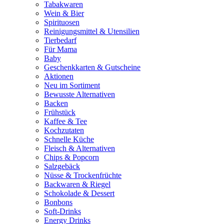
Tabakwaren
Wein & Bier
Spirituosen
Reinigungsmittel & Utensilien
Tierbedarf
Für Mama
Baby
Geschenkkarten & Gutscheine
Aktionen
Neu im Sortiment
Bewusste Alternativen
Backen
Frühstück
Kaffee & Tee
Kochzutaten
Schnelle Küche
Fleisch & Alternativen
Chips & Popcorn
Salzgebäck
Nüsse & Trockenfrüchte
Backwaren & Riegel
Schokolade & Dessert
Bonbons
Soft-Drinks
Energy Drinks