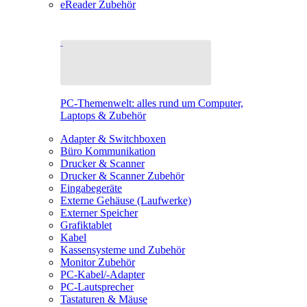
eReader Zubehör
PC-Themenwelt: alles rund um Computer,
Laptops & Zubehör
Adapter & Switchboxen
Büro Kommunikation
Drucker & Scanner
Drucker & Scanner Zubehör
Eingabegeräte
Externe Gehäuse (Laufwerke)
Externer Speicher
Grafiktablet
Kabel
Kassensysteme und Zubehör
Monitor Zubehör
PC-Kabel/-Adapter
PC-Lautsprecher
Tastaturen & Mäuse